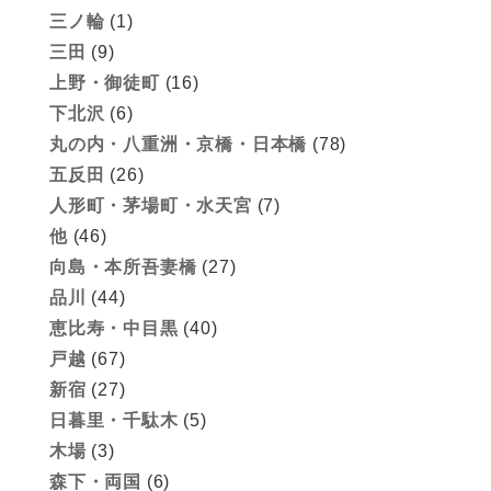
三ノ輪
(1)
三田
(9)
上野・御徒町
(16)
下北沢
(6)
丸の内・八重洲・京橋・日本橋
(78)
五反田
(26)
人形町・茅場町・水天宮
(7)
他
(46)
向島・本所吾妻橋
(27)
品川
(44)
恵比寿・中目黒
(40)
戸越
(67)
新宿
(27)
日暮里・千駄木
(5)
木場
(3)
森下・両国
(6)