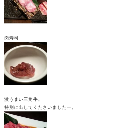
肉寿司
激うまい三角牛。
特別に出してくださいましたー。