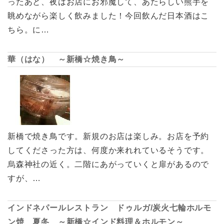
ったあと、夜はお店にお邪魔して、あたらしい熊手を
眺めながら楽しく飲みました！今回飲んだ日本酒はこ
ちら。に…
華（はな） ～新橋☆焼き鳥～
新橋で焼き鳥です。新規のお店は楽しみ。お店を予約
してくださった方は、何度か来れれているそうです。
烏森神社の近く。二階にあがっていくと扉があるので
すが、…
インドネパールレストラン ドゥルガ/炭火七輪ホルモ
ン焼 夏冬 ～新橋☆インド料理＆ホルモン～