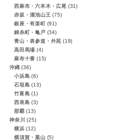
西麻布・六本木・広尾
(31)
赤坂・溜池山王
(75)
銀座・有楽町
(91)
錦糸町・亀戸
(34)
青山・表参道・外苑
(19)
高田馬場
(4)
麻布十番
(15)
沖縄
(36)
小浜島
(6)
石垣島
(13)
竹富島
(1)
西表島
(3)
那覇
(13)
神奈川
(25)
横浜
(12)
横須賀・葉山
(5)