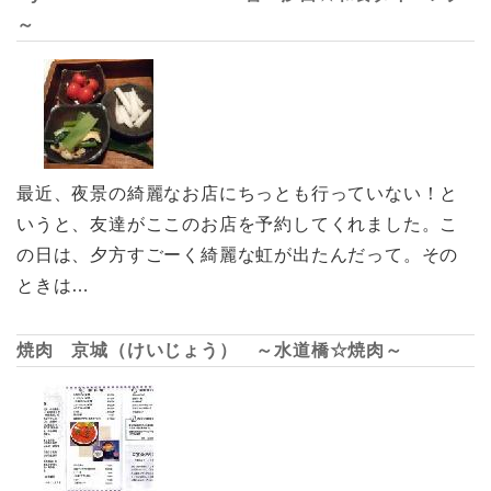
～
最近、夜景の綺麗なお店にちっとも行っていない！と
いうと、友達がここのお店を予約してくれました。こ
の日は、夕方すごーく綺麗な虹が出たんだって。その
ときは…
焼肉 京城（けいじょう） ～水道橋☆焼肉～