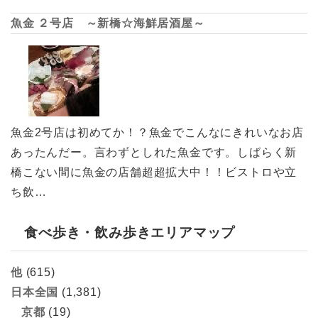
魚金 ２号店 ～新橋☆海鮮居酒屋～
魚金2号店は初めてか！？魚金でこんなにきれいなお店
あったんだー。言わずとしれた魚金です。しばらく新
橋こない間に魚金の店舗超超拡大中！！ビストロや立
ち飲…
食べ歩き・飲み歩きエリアマップ
他
(615)
日本全国
(1,381)
京都
(19)