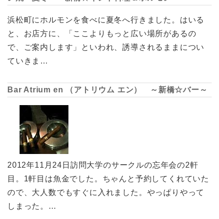
浜松町にホルモンを食べに夏冬へ行きました。はいる
と、お店方に、「ここよりもっと広い場所があるの
で、ご案内します」といわれ、誘導されるままについ
ていきま…
Bar Atrium en （アトリウム エン） ～新橋☆バー～
2012年11月24日訪問大学のサークルの忘年会の2軒
目。1軒目は魚金でした。ちゃんと予約してくれていた
ので、大人数でもすぐに入れました。やっぱりやって
しまった。…