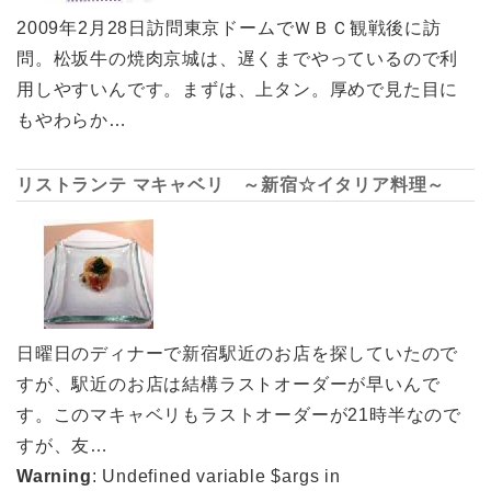
2009年2月28日訪問東京ドームでＷＢＣ観戦後に訪
問。松坂牛の焼肉京城は、遅くまでやっているので利
用しやすいんです。まずは、上タン。厚めで見た目に
もやわらか…
リストランテ マキャベリ ～新宿☆イタリア料理～
日曜日のディナーで新宿駅近のお店を探していたので
すが、駅近のお店は結構ラストオーダーが早いんで
す。このマキャベリもラストオーダーが21時半なので
すが、友…
Warning
: Undefined variable $args in