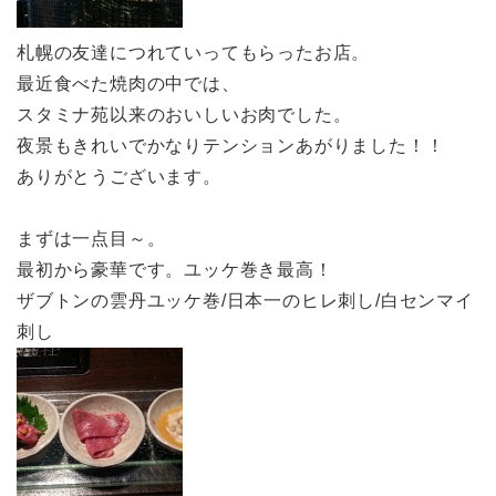
札幌の友達につれていってもらったお店。
最近食べた焼肉の中では、
スタミナ苑以来のおいしいお肉でした。
夜景もきれいでかなりテンションあがりました！！
ありがとうございます。
まずは一点目～。
最初から豪華です。ユッケ巻き最高！
ザブトンの雲丹ユッケ巻/日本一のヒレ刺し/白センマイ
刺し