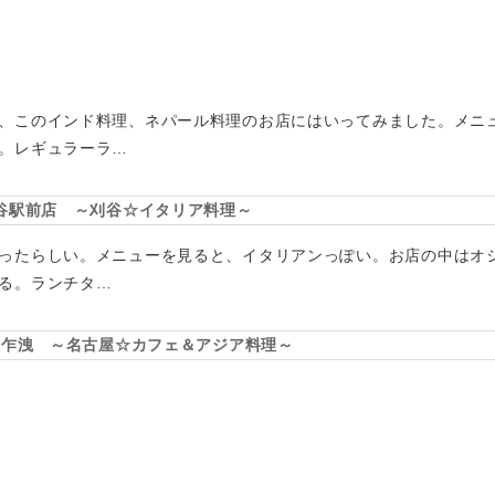
、このインド料理、ネパール料理のお店にはいってみました。メニュー
。レギュラーラ…
D’S 刈谷駅前店 ～刈谷☆イタリア料理～
ったらしい。メニューを見ると、イタリアンっぽい。お店の中はオ
る。ランチタ…
春光乍洩 ～名古屋☆カフェ＆アジア料理～