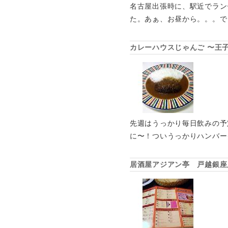
名古屋出張時に、駅近でラン
た。あぁ、お昼から。。。で
カレーハウスじゃんご 〜王
先週はうっかり毎日飲みの予
に〜！ついうっかりハンバー
居酒屋アジアン亭 戸越銀座