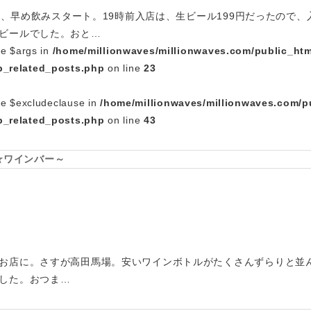
日は、早め飲みスタート。19時前入店は、生ビール199円だったので
ビールでした。おと…
le $args in
/home/millionwaves/millionwaves.com/public_htm
_related_posts.php
on line
23
le $excludeclause in
/home/millionwaves/millionwaves.com/p
_related_posts.php
on line
43
場☆ワインバー～
お店に。さすが高田馬場。安いワインボトルがたくさんずらりと並ん
した。おつま…