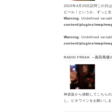
2010年4月20日訪問この
ビール！というか、ずっと生
Warning
: Undefined variab
content/plugins/mwp/mwp
Warning
: Undefined variab
content/plugins/mwp/mwp
RADIO FREAK ～高田馬
神楽坂から移動してこちらの
し。ビオワインをお願いしま