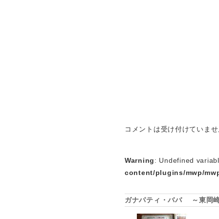
コメントは受け付けていませ
Warning
: Undefined variab
content/plugins/mwp/mwp
ガナパティ・ババ ～東岡