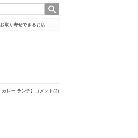
お取り寄せできるお店
様
カレー
ランチ
】
コメント(2)