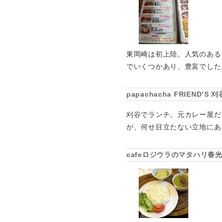
東岡崎は初上陸。人気のある
でいくつかあり、豊富でした
papachacha FRIEN
刈谷でランチ。元カレー屋だ
が、何せ目立たない立地にあ
cafeロジウラのマタハリ