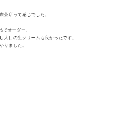
喫茶店って感じでした。
単品でオーダー。
し大目の生クリームも良かったです。
かりました。