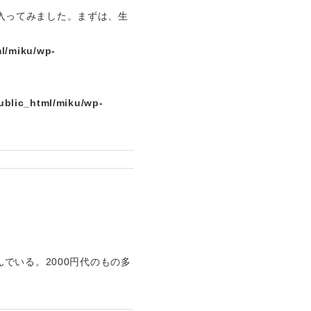
、入ってみました。まずは、生
l/miku/wp-
ublic_html/miku/wp-
でいる。2000円代のもの多