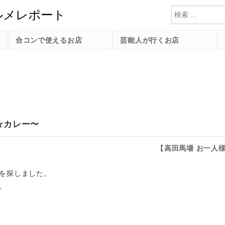
検索
合コンで使えるお店
芸能人が行くお店
☆カレー〜
【
高田馬場
お一人
を探しました。
、