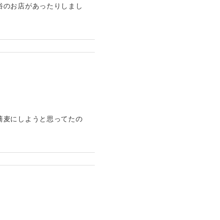
俗のお店があったりしまし
蕎麦にしようと思ってたの