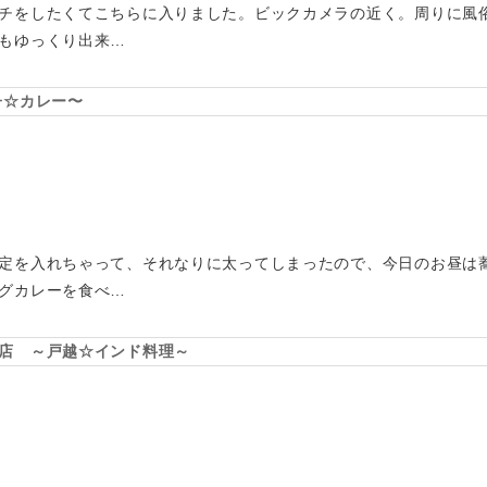
チをしたくてこちらに入りました。ビックカメラの近く。周りに風
もゆっくり出来…
子☆カレー〜
定を入れちゃって、それなりに太ってしまったので、今日のお昼は
グカレーを食べ…
店 ～戸越☆インド料理～