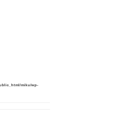
ublic_html/miku/wp-