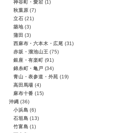
神谷町・愛宕
(1)
秋葉原
(7)
立石
(21)
築地
(3)
蒲田
(3)
西麻布・六本木・広尾
(31)
赤坂・溜池山王
(75)
銀座・有楽町
(91)
錦糸町・亀戸
(34)
青山・表参道・外苑
(19)
高田馬場
(4)
麻布十番
(15)
沖縄
(36)
小浜島
(6)
石垣島
(13)
竹富島
(1)