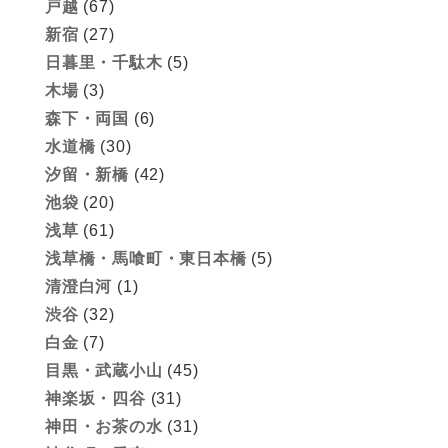
戸越
(67)
新宿
(27)
日暮里・千駄木
(5)
木場
(3)
森下・両国
(6)
水道橋
(30)
汐留・新橋
(42)
池袋
(20)
浅草
(61)
浅草橋・馬喰町・東日本橋
(5)
清澄白河
(1)
渋谷
(32)
白金
(7)
目黒・武蔵小山
(45)
神楽坂・四谷
(31)
神田・お茶の水
(31)