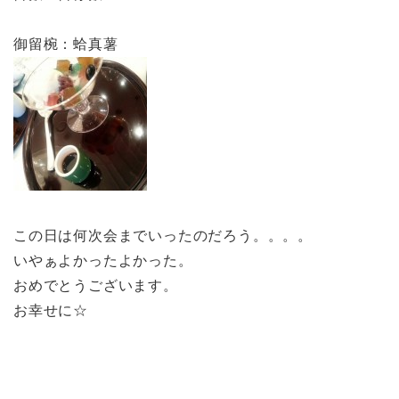
御留椀：蛤真薯
この日は何次会までいったのだろう。。。。
いやぁよかったよかった。
おめでとうございます。
お幸せに☆