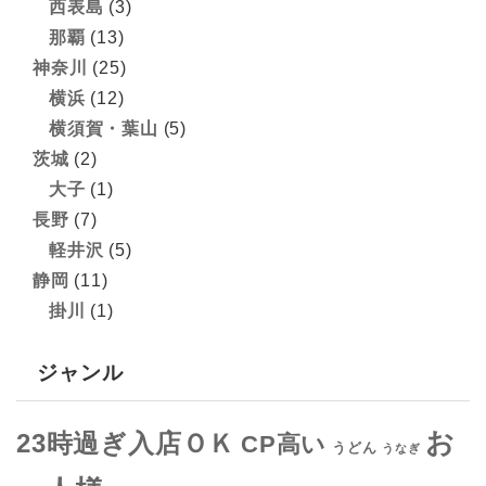
西表島
(3)
那覇
(13)
神奈川
(25)
横浜
(12)
横須賀・葉山
(5)
茨城
(2)
大子
(1)
長野
(7)
軽井沢
(5)
静岡
(11)
掛川
(1)
ジャンル
お
23時過ぎ入店ＯＫ
CP高い
うどん
うなぎ