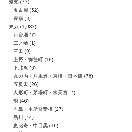
愛知
(77)
名古屋
(52)
豊橋
(8)
東京
(1,033)
お台場
(7)
三ノ輪
(1)
三田
(9)
上野・御徒町
(16)
下北沢
(6)
丸の内・八重洲・京橋・日本橋
(78)
五反田
(26)
人形町・茅場町・水天宮
(7)
他
(46)
向島・本所吾妻橋
(27)
品川
(44)
恵比寿・中目黒
(40)