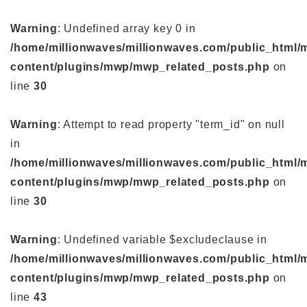
Warning
: Undefined array key 0 in
/home/millionwaves/millionwaves.com/public_html/
content/plugins/mwp/mwp_related_posts.php
on
line
30
Warning
: Attempt to read property "term_id" on null
in
/home/millionwaves/millionwaves.com/public_html/
content/plugins/mwp/mwp_related_posts.php
on
line
30
Warning
: Undefined variable $excludeclause in
/home/millionwaves/millionwaves.com/public_html/
content/plugins/mwp/mwp_related_posts.php
on
line
43