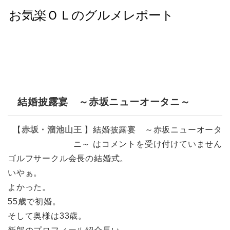
結婚披露宴 ～赤坂ニューオータニ～
【
赤坂・溜池山王
】
結婚披露宴 ～赤坂ニューオータ
ニ～ は
コメントを受け付けていません
ゴルフサークル会長の結婚式。
いやぁ。
よかった。
55歳で初婚。
そして奥様は33歳。