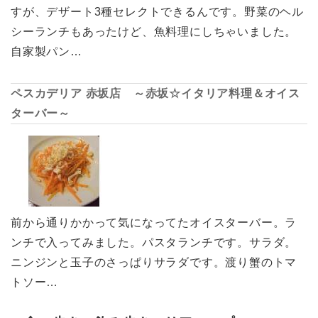
すが、デザート3種セレクトできるんです。野菜のヘル
シーランチもあったけど、魚料理にしちゃいました。
自家製パン…
ペスカデリア 赤坂店 ～赤坂☆イタリア料理＆オイス
ターバー～
前から通りかかって気になってたオイスターバー。ラ
ンチで入ってみました。パスタランチです。サラダ。
ニンジンと玉子のさっぱりサラダです。渡り蟹のトマ
トソー…