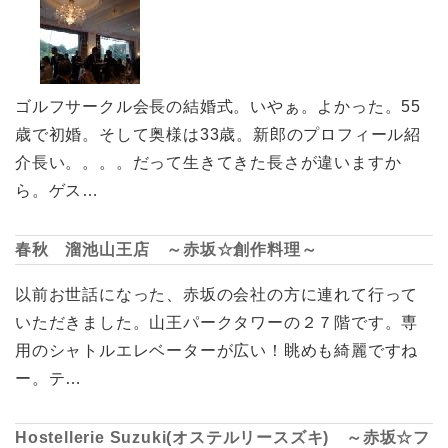
ゴルフサークル会長の結婚式。いやぁ。よかった。55
歳で初婚。そして奥様は33歳。新郎のプロフィール紹
介長い。。。。だって生きてきた長さが違いますか
ら。ゲス…
春秋 溜池山王店 ～赤坂☆創作料理～
以前お世話になった、赤坂の会社の方に連れて行って
いただきました。山王パークタワーの２７階です。専
用のシャトルエレベーターが広い！眺めも綺麗ですね
ー。テ…
Hostellerie Suzuki(オステルリースズキ) ～赤坂☆フ