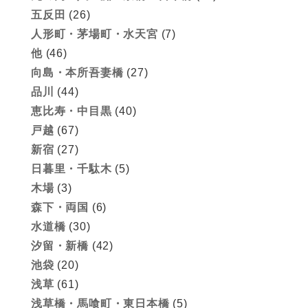
五反田
(26)
人形町・茅場町・水天宮
(7)
他
(46)
向島・本所吾妻橋
(27)
品川
(44)
恵比寿・中目黒
(40)
戸越
(67)
新宿
(27)
日暮里・千駄木
(5)
木場
(3)
森下・両国
(6)
水道橋
(30)
汐留・新橋
(42)
池袋
(20)
浅草
(61)
浅草橋・馬喰町・東日本橋
(5)