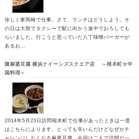
珍しく東岡崎で仕事。さて、ランチはどうしよう。そ
の日は大雨でタクシーで駅に向かう途中でおろしても
らいました。行こうと思っていた八丁味噌バーガーが
あるお…
陳麻婆豆腐 横浜クイーンズスクエア店 ～桜木町☆中
国料理～
2014年5月23日訪問桜木町で仕事があったときは一度
はこちらによります。とっても辛いんだけどなぜかチ
ャレンジしたくなる麻婆豆腐。今回は二人で訪問だっ