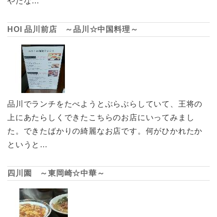
やだな…
HOI 品川前店 ～品川☆中国料理～
品川でランチをたべようとぶらぶらしていて、王将の
上にあたらしくできたこちらのお店にいってみまし
た。できたばかりの綺麗なお店です。何がひかれたか
というと…
四川園 ～東岡崎☆中華～