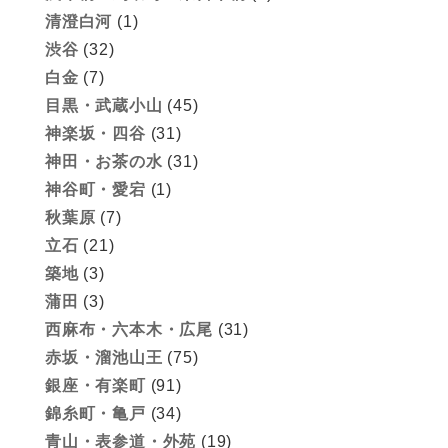
清澄白河
(1)
渋谷
(32)
白金
(7)
目黒・武蔵小山
(45)
神楽坂・四谷
(31)
神田・お茶の水
(31)
神谷町・愛宕
(1)
秋葉原
(7)
立石
(21)
築地
(3)
蒲田
(3)
西麻布・六本木・広尾
(31)
赤坂・溜池山王
(75)
銀座・有楽町
(91)
錦糸町・亀戸
(34)
青山・表参道・外苑
(19)