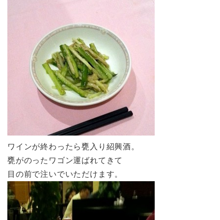
ワインが終わったら甕入り紹興酒。
甕がのったワゴン運ばれてきて
目の前で注いでいただけます。