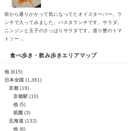
前から通りかかって気になってたオイスターバー。ラ
ンチで入ってみました。パスタランチです。サラダ。
ニンジンと玉子のさっぱりサラダです。渡り蟹のトマ
トソー…
食べ歩き・飲み歩きエリアマップ
他
(615)
日本全国
(1,381)
京都
(19)
京都駅
(10)
他
(5)
祇園
(3)
北海道
(132)
他
(6)