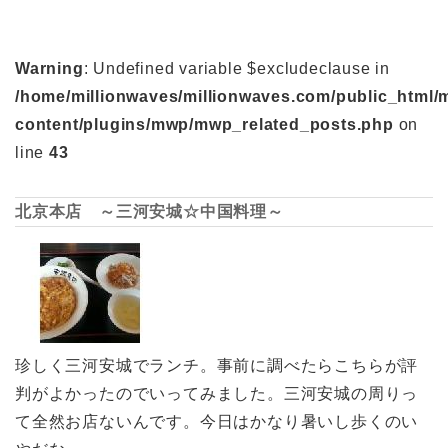
Warning
: Undefined variable $excludeclause in
/home/millionwaves/millionwaves.com/public_html/
content/plugins/mwp/mwp_related_posts.php
on
line
43
北京本店 ～三河安城☆中国料理～
珍しく三河安城でランチ。事前に調べたらこちらが評
判がよかったのでいってみました。三河安城の周りっ
て全然お店ないんです。今日はかなり暑いし歩くのい