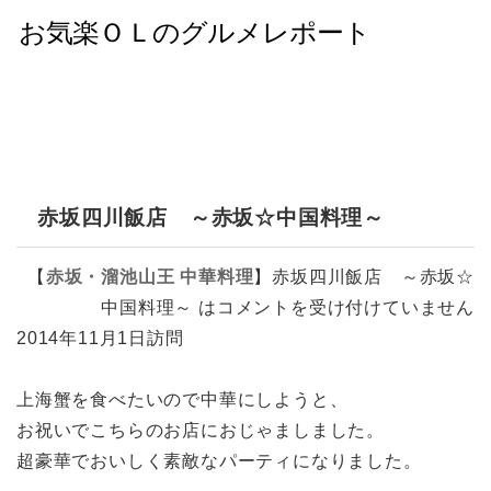
赤坂四川飯店 ～赤坂☆中国料理～
【
赤坂・溜池山王
中華料理
】
赤坂四川飯店 ～赤坂☆
中国料理～ は
コメントを受け付けていません
2014年11月1日訪問
上海蟹を食べたいので中華にしようと、
お祝いでこちらのお店におじゃましました。
超豪華でおいしく素敵なパーティになりました。