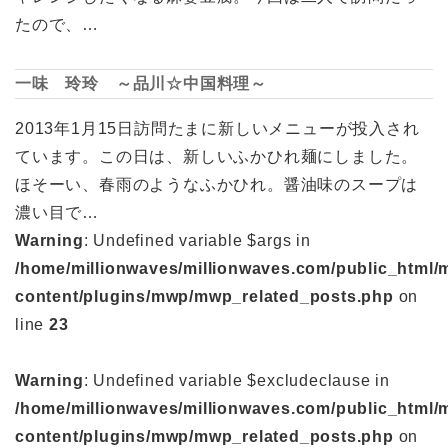
たので、…
一味 玲玲 ～品川☆中国料理～
2013年1月15日訪問たまに新しいメニューが投入され
ています。この日は、新しいふかひれ麺にしました。
ほそーい、春雨のようなふかひれ。醤油味のスープは
濃い目で…
Warning
: Undefined variable $args in
/home/millionwaves/millionwaves.com/public_html/
content/plugins/mwp/mwp_related_posts.php
on
line
23
Warning
: Undefined variable $excludeclause in
/home/millionwaves/millionwaves.com/public_html/
content/plugins/mwp/mwp_related_posts.php
on