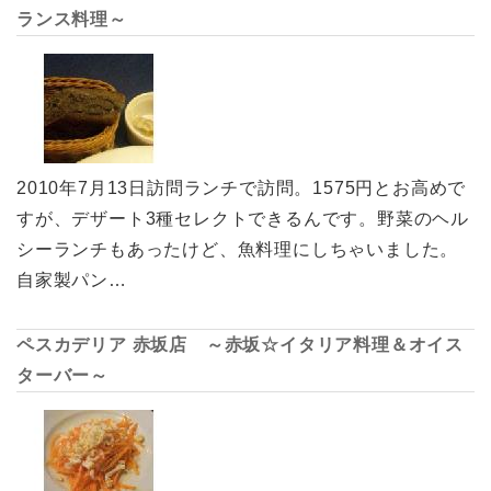
ランス料理～
2010年7月13日訪問ランチで訪問。1575円とお高めで
すが、デザート3種セレクトできるんです。野菜のヘル
シーランチもあったけど、魚料理にしちゃいました。
自家製パン…
ペスカデリア 赤坂店 ～赤坂☆イタリア料理＆オイス
ターバー～