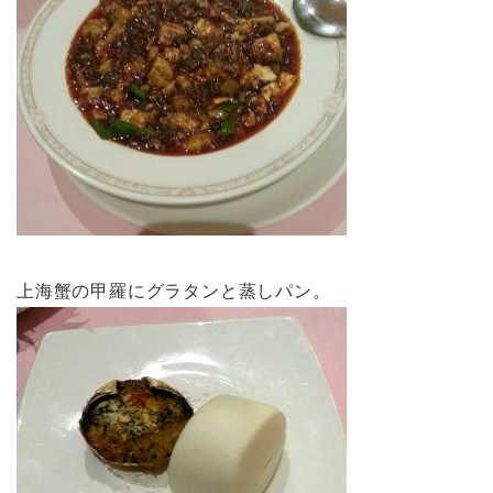
上海蟹の甲羅にグラタンと蒸しパン。