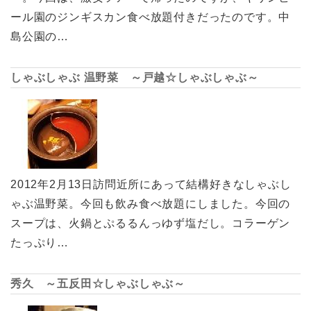
ール園のジンギスカン食べ放題付きだったのです。中
島公園の…
しゃぶしゃぶ 温野菜 ～戸越☆しゃぶしゃぶ～
2012年2月13日訪問近所にあって結構好きなしゃぶし
ゃぶ温野菜。今回も飲み食べ放題にしました。今回の
スープは、火鍋とぷるるんっゆず塩だし。コラーゲン
たっぷり…
秀久 ～五反田☆しゃぶしゃぶ～