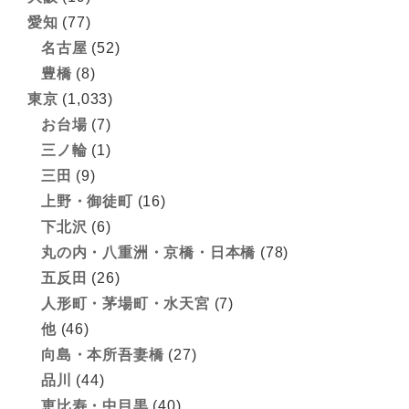
愛知
(77)
名古屋
(52)
豊橋
(8)
東京
(1,033)
お台場
(7)
三ノ輪
(1)
三田
(9)
上野・御徒町
(16)
下北沢
(6)
丸の内・八重洲・京橋・日本橋
(78)
五反田
(26)
人形町・茅場町・水天宮
(7)
他
(46)
向島・本所吾妻橋
(27)
品川
(44)
恵比寿・中目黒
(40)