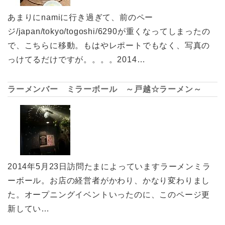
あまりにnamiに行き過ぎて、前のペー
ジ/japan/tokyo/togoshi/6290が重くなってしまったの
で、こちらに移動。もはやレポートでもなく、写真の
っけてるだけですが。。。。2014…
ラーメンバー ミラーボール ～戸越☆ラーメン～
2014年5月23日訪問たまによっていますラーメンミラ
ーボール。お店の経営者がかわり、かなり変わりまし
た。オープニングイベントいったのに、このページ更
新してい…