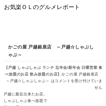
かごの屋 戸越銀座店 ～戸越☆しゃぶし
ゃぶ～
【
戸越
しゃぶしゃぶ
ランチ
忘年会/新年会
日曜営業
食
べ放題のお店
飲み放題のお店
】
かごの屋 戸越銀座店
～戸越☆しゃぶしゃぶ～ は
コメントを受け付けていま
せん
戸越に最近出来たお店。
しゃぶしゃぶ食べ放題で