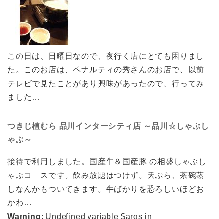
この日は、日曜日なので、夜行く店にとても困りまし
た。このお店は、ペナルティの秀さんのお店で、以前
テレビで見たことがあり興味があったので、行ってみ
ました…
つきじ植むら 品川インターシティ店 ～品川☆しゃぶし
ゃぶ～
接待で利用しました。国産牛＆国産豚 の相盛しゃぶし
ゃぶコースです。飲み放題はつけず。天ぷら、茶碗蒸
しなんかもついてきます。牛ばかりを恐ろしいほどお
かわ…
Warning
: Undefined variable $args in