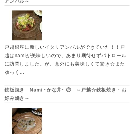
アンバル～
戸越銀座に新しいイタリアンバルができていた！！戸
越はnamiが美味しいので、あまり期待せずパトロール
に訪問しました。が、意外にも美味しくて驚き☆また
ゆっく…
鉄板焼き Nami ~かな井~ ② ～戸越☆鉄板焼き・お
好み焼き～