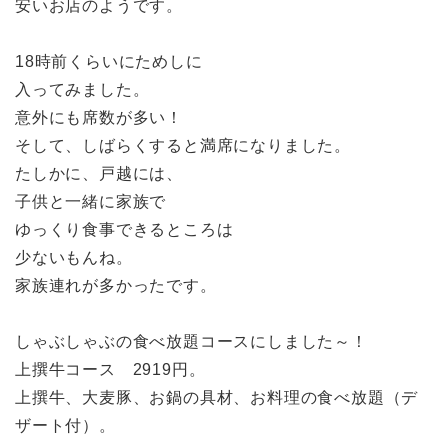
安いお店のようです。
18時前くらいにためしに
入ってみました。
意外にも席数が多い！
そして、しばらくすると満席になりました。
たしかに、戸越には、
子供と一緒に家族で
ゆっくり食事できるところは
少ないもんね。
家族連れが多かったです。
しゃぶしゃぶの食べ放題コースにしました～！
上撰牛コース 2919円。
上撰牛、大麦豚、お鍋の具材、お料理の食べ放題（デ
ザート付）。