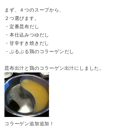
まず、４つのスープから、
２つ選びます。
・定番昆布だし
・本仕込みつゆだし
・甘辛すき焼きだし
・ぷるぷる鶏のコラーゲンだし
昆布出汁と鶏のコラーゲン出汁にしました。
コラーゲン追加追加！