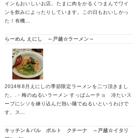
インもおいしいお店。たまに肉をかるくつまんでワイ
ンを飲みによったりしています。この日もおいしかっ
た！有機…
らーめん えにし ～戸越☆ラーメン～
2014年8月えにしの季節限定ラーメンを二つ頂きまし
た。.・梅のぬるいラーメン すっぱムーチョ 冷たいス
ープにシソを練り込んだ熱い麺でぬるいというわけで
す。ス…
キッチン＆バル ポルト クチーナ ～戸越☆イタリ