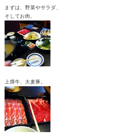
まずは、野菜やサラダ、
そしてお肉。
上撰牛、大麦豚。