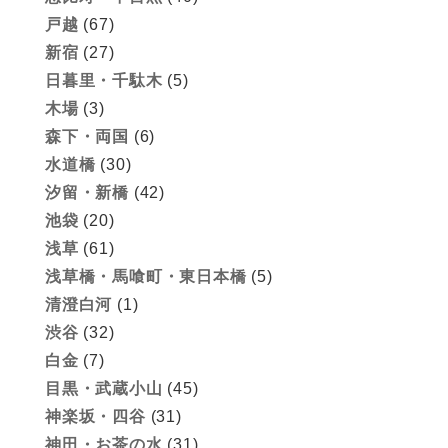
戸越
(67)
新宿
(27)
日暮里・千駄木
(5)
木場
(3)
森下・両国
(6)
水道橋
(30)
汐留・新橋
(42)
池袋
(20)
浅草
(61)
浅草橋・馬喰町・東日本橋
(5)
清澄白河
(1)
渋谷
(32)
白金
(7)
目黒・武蔵小山
(45)
神楽坂・四谷
(31)
神田・お茶の水
(31)