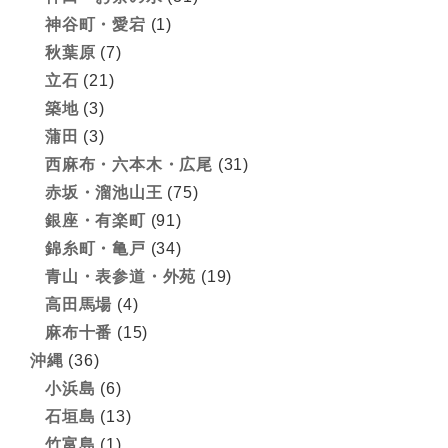
神谷町・愛宕
(1)
秋葉原
(7)
立石
(21)
築地
(3)
蒲田
(3)
西麻布・六本木・広尾
(31)
赤坂・溜池山王
(75)
銀座・有楽町
(91)
錦糸町・亀戸
(34)
青山・表参道・外苑
(19)
高田馬場
(4)
麻布十番
(15)
沖縄
(36)
小浜島
(6)
石垣島
(13)
竹富島
(1)