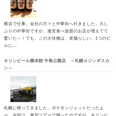
横浜で仕事。会社の方々と中華街へ行きました。久し
ぶりの中華街ですが、激安食べ放題のお店が増えてて
驚いた～！でも、この大珍楼は、老舗らしい。1つのビ
ルに…
キリンビール園本館 中島公園店 ～札幌☆ジンギスカ
ン～
札幌に帰ってきました。ポケモンジェットだったよ
ー。今回は、激安ツアーで帰ったのですが、キリンビ