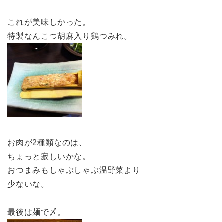
これが美味しかった。
特製なんこつ胡麻入り鶏つみれ。
お肉が2種類なのは、
ちょっと寂しいかな。
おつまみもしゃぶしゃぶ温野菜より
少ないな。
最後は麺で〆。