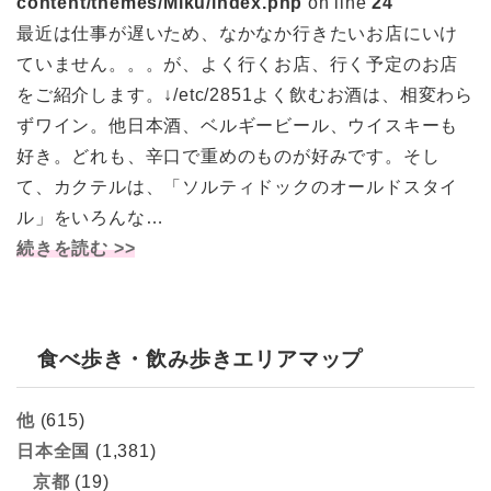
content/themes/Miku/index.php
on line
24
最近は仕事が遅いため、なかなか行きたいお店にいけ
ていません。。。が、よく行くお店、行く予定のお店
をご紹介します。↓/etc/2851よく飲むお酒は、相変わら
ずワイン。他日本酒、ベルギービール、ウイスキーも
好き。どれも、辛口で重めのものが好みです。そし
て、カクテルは、「ソルティドックのオールドスタイ
ル」をいろんな…
続きを読む >>
食べ歩き・飲み歩きエリアマップ
他
(615)
日本全国
(1,381)
京都
(19)