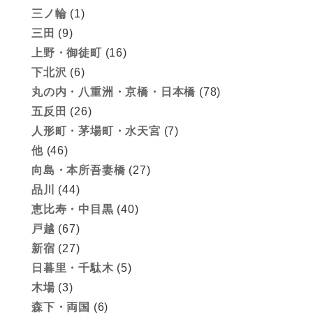
三ノ輪
(1)
三田
(9)
上野・御徒町
(16)
下北沢
(6)
丸の内・八重洲・京橋・日本橋
(78)
五反田
(26)
人形町・茅場町・水天宮
(7)
他
(46)
向島・本所吾妻橋
(27)
品川
(44)
恵比寿・中目黒
(40)
戸越
(67)
新宿
(27)
日暮里・千駄木
(5)
木場
(3)
森下・両国
(6)