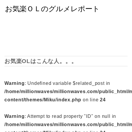
お気楽OLはこんな人。。。
Warning
: Undefined variable $related_post in
/home/millionwaves/millionwaves.com/public_html/
content/themes/Miku/index.php
on line
24
Warning
: Attempt to read property "ID" on null in
/home/millionwaves/millionwaves.com/public_html/