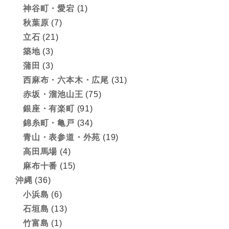
神谷町・愛宕
(1)
秋葉原
(7)
立石
(21)
築地
(3)
蒲田
(3)
西麻布・六本木・広尾
(31)
赤坂・溜池山王
(75)
銀座・有楽町
(91)
錦糸町・亀戸
(34)
青山・表参道・外苑
(19)
高田馬場
(4)
麻布十番
(15)
沖縄
(36)
小浜島
(6)
石垣島
(13)
竹富島
(1)