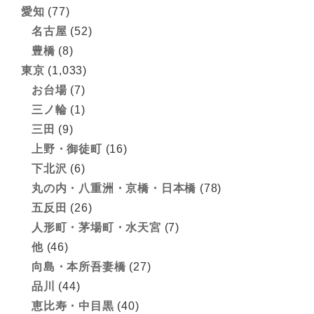
愛知
(77)
名古屋
(52)
豊橋
(8)
東京
(1,033)
お台場
(7)
三ノ輪
(1)
三田
(9)
上野・御徒町
(16)
下北沢
(6)
丸の内・八重洲・京橋・日本橋
(78)
五反田
(26)
人形町・茅場町・水天宮
(7)
他
(46)
向島・本所吾妻橋
(27)
品川
(44)
恵比寿・中目黒
(40)