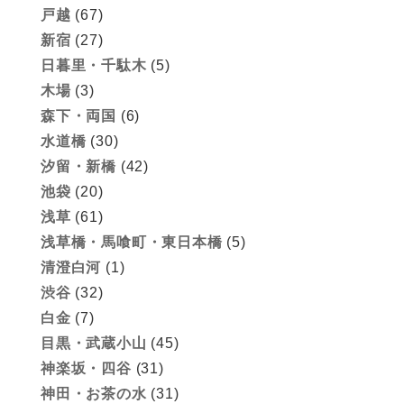
戸越
(67)
新宿
(27)
日暮里・千駄木
(5)
木場
(3)
森下・両国
(6)
水道橋
(30)
汐留・新橋
(42)
池袋
(20)
浅草
(61)
浅草橋・馬喰町・東日本橋
(5)
清澄白河
(1)
渋谷
(32)
白金
(7)
目黒・武蔵小山
(45)
神楽坂・四谷
(31)
神田・お茶の水
(31)