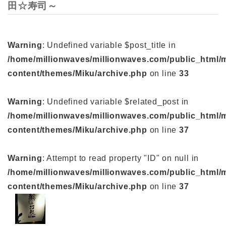
田☆寿司～
Warning
: Undefined variable $post_title in
/home/millionwaves/millionwaves.com/public_html/
content/themes/Miku/archive.php
on line
33
Warning
: Undefined variable $related_post in
/home/millionwaves/millionwaves.com/public_html/
content/themes/Miku/archive.php
on line
37
Warning
: Attempt to read property "ID" on null in
/home/millionwaves/millionwaves.com/public_html/
content/themes/Miku/archive.php
on line
37