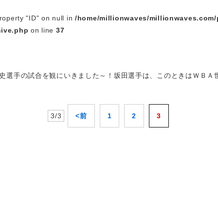
roperty "ID" on null in
/home/millionwaves/millionwaves.com/
hive.php
on line
37
史選手の試合を観にいきました～！坂田選手は、このときはＷＢＡ
3/3
<前
1
2
3