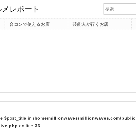
検索
合コンで使えるお店
芸能人が行くお店
e $post_title in
/home/millionwaves/millionwaves.com/publi
hive.php
on line
33