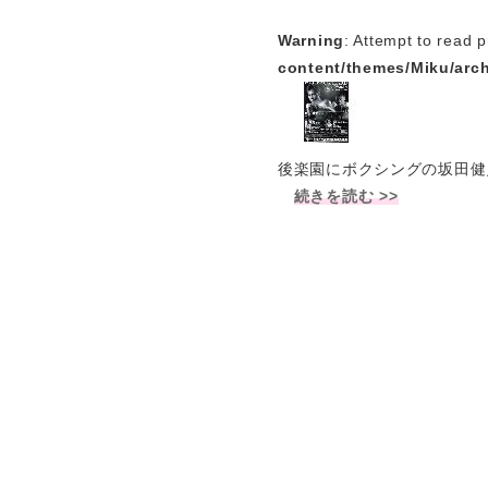
Warning
: Attempt to read p
content/themes/Miku/arc
後楽園にボクシングの坂田健
続きを読む >>