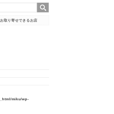
お取り寄せできるお店
c_html/miku/wp-