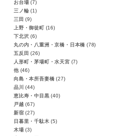
お台場
(7)
三ノ輪
(1)
三田
(9)
上野・御徒町
(16)
下北沢
(6)
丸の内・八重洲・京橋・日本橋
(78)
五反田
(26)
人形町・茅場町・水天宮
(7)
他
(46)
向島・本所吾妻橋
(27)
品川
(44)
恵比寿・中目黒
(40)
戸越
(67)
新宿
(27)
日暮里・千駄木
(5)
木場
(3)