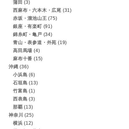
蒲田
(3)
西麻布・六本木・広尾
(31)
赤坂・溜池山王
(75)
銀座・有楽町
(91)
錦糸町・亀戸
(34)
青山・表参道・外苑
(19)
高田馬場
(4)
麻布十番
(15)
沖縄
(36)
小浜島
(6)
石垣島
(13)
竹富島
(1)
西表島
(3)
那覇
(13)
神奈川
(25)
横浜
(12)