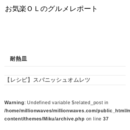
耐熱皿
【レシピ】スパニッシュオムレツ
Warning
: Undefined variable $related_post in
/home/millionwaves/millionwaves.com/public_html/
content/themes/Miku/archive.php
on line
37