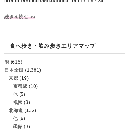
content/themes/Miku/index.php
on line
24
…
続きを読む >>
食べ歩き・飲み歩きエリアマップ
他
(615)
日本全国
(1,381)
京都
(19)
京都駅
(10)
他
(5)
祇園
(3)
北海道
(132)
他
(6)
函館
(3)