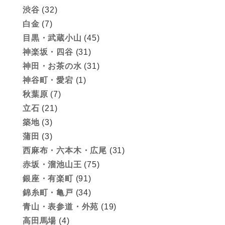
渋谷
(32)
白金
(7)
目黒・武蔵小山
(45)
神楽坂・四谷
(31)
神田・お茶の水
(31)
神谷町・愛宕
(1)
秋葉原
(7)
立石
(21)
築地
(3)
蒲田
(3)
西麻布・六本木・広尾
(31)
赤坂・溜池山王
(75)
銀座・有楽町
(91)
錦糸町・亀戸
(34)
青山・表参道・外苑
(19)
高田馬場
(4)