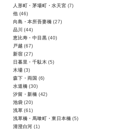
人形町・茅場町・水天宮
(7)
他
(46)
向島・本所吾妻橋
(27)
品川
(44)
恵比寿・中目黒
(40)
戸越
(67)
新宿
(27)
日暮里・千駄木
(5)
木場
(3)
森下・両国
(6)
水道橋
(30)
汐留・新橋
(42)
池袋
(20)
浅草
(61)
浅草橋・馬喰町・東日本橋
(5)
清澄白河
(1)