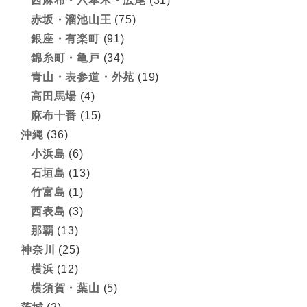
西麻布・六本木・広尾
(31)
赤坂・溜池山王
(75)
銀座・有楽町
(91)
錦糸町・亀戸
(34)
青山・表参道・外苑
(19)
高田馬場
(4)
麻布十番
(15)
沖縄
(36)
小浜島
(6)
石垣島
(13)
竹富島
(1)
西表島
(3)
那覇
(13)
神奈川
(25)
横浜
(12)
横須賀・葉山
(5)