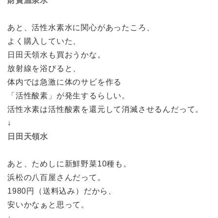
財寶温泉水
あと、活性水素水に関心があったころ、
よく購入していた、
日田天領水も買おうかな。
放射線を浴びると、
体内では急激に体のサビを作る
「活性酸素」が発生するらしい。
活性水素は活性酸素を還元して消滅させるんだって。
↓
日田天領水
あと、ためしに新鮮野菜10種も。
浜松の八百屋さんだって。
1980円（送料込み）だから、
安いかなぁと思って。