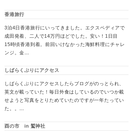
香港旅行
3泊4日香港旅行にいってきました。エクスペディアで
成田発着、二人で14万円ほどでした。安い！1日目
15時頃香港到着。前回いけなかった海鮮料理にチャレ
ンジ。金…
しばらくぶりにアクセス
しばらくぶりにアクセスしたらブログがのっとられ、
英文が載っていた！毎日外食はしているのでいつか載
せようと写真をとりためていたのですが一年たってい
た。。…
酉の市 in 鷲神社