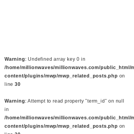
Warning
: Undefined array key 0 in
/home/millionwaves/millionwaves.com/public_html/
content/plugins/mwp/mwp_related_posts.php
on
line
30
Warning
: Attempt to read property "term_id" on null
in
/home/millionwaves/millionwaves.com/public_html/
content/plugins/mwp/mwp_related_posts.php
on