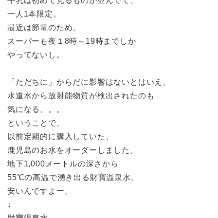
牛乳は初めて見るものが並んでて、
一人1本限定。
最近は節電のため、
スーパーも夜１8時～19時までしか
やってないし。
「ただちに」からだに影響はないとはいえ、
水道水から放射能物質が検出されたのも
気になる。。。
ということで、
以前定期的に購入していた、
鹿児島のお水をオーダーしました。
地下1,000メートルの深さから
55℃の高温で湧き出る財寶温泉水。
安いんですよー。
↓