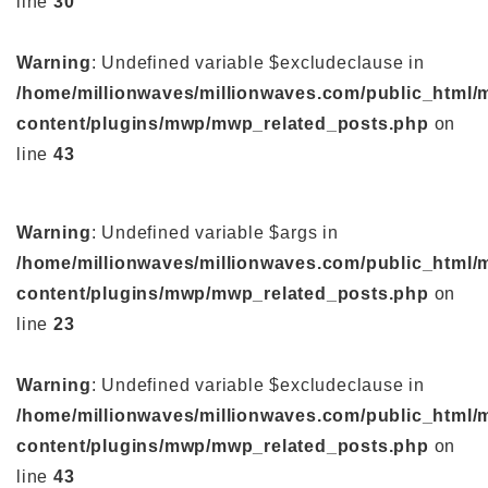
line
30
Warning
: Undefined variable $excludeclause in
/home/millionwaves/millionwaves.com/public_html/
content/plugins/mwp/mwp_related_posts.php
on
line
43
Warning
: Undefined variable $args in
/home/millionwaves/millionwaves.com/public_html/
content/plugins/mwp/mwp_related_posts.php
on
line
23
Warning
: Undefined variable $excludeclause in
/home/millionwaves/millionwaves.com/public_html/
content/plugins/mwp/mwp_related_posts.php
on
line
43