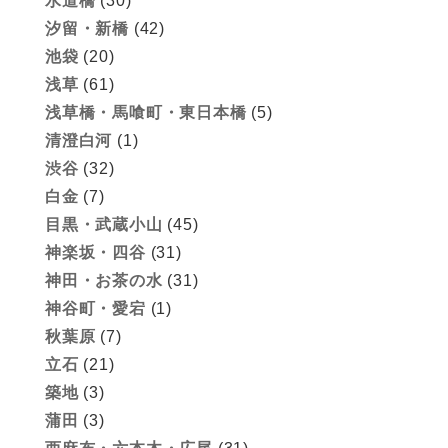
水道橋
(30)
汐留・新橋
(42)
池袋
(20)
浅草
(61)
浅草橋・馬喰町・東日本橋
(5)
清澄白河
(1)
渋谷
(32)
白金
(7)
目黒・武蔵小山
(45)
神楽坂・四谷
(31)
神田・お茶の水
(31)
神谷町・愛宕
(1)
秋葉原
(7)
立石
(21)
築地
(3)
蒲田
(3)