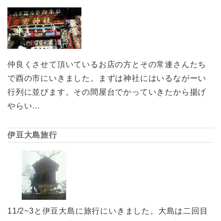
仲良くさせて頂いているお店の方とその常連さんたち
で酉の市にいきました。まずは神社にはいるながーい
行列に並びます。その間屋台でかっていきたから揚げ
やらい…
伊豆大島旅行
11/2~3と伊豆大島に旅行にいきました。大島は二回目