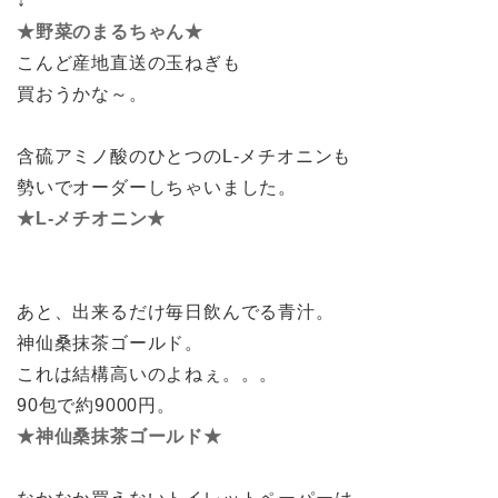
↓
★野菜のまるちゃん★
こんど産地直送の玉ねぎも
買おうかな～。
含硫アミノ酸のひとつのL-メチオニンも
勢いでオーダーしちゃいました。
★L-メチオニン★
あと、出来るだけ毎日飲んでる青汁。
神仙桑抹茶ゴールド。
これは結構高いのよねぇ。。。
90包で約9000円。
★神仙桑抹茶ゴールド★