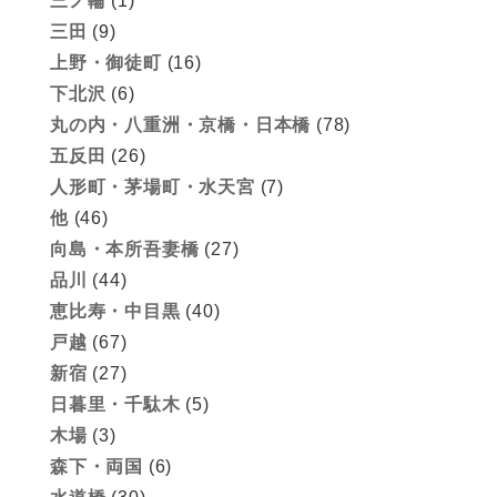
三ノ輪
(1)
三田
(9)
上野・御徒町
(16)
下北沢
(6)
丸の内・八重洲・京橋・日本橋
(78)
五反田
(26)
人形町・茅場町・水天宮
(7)
他
(46)
向島・本所吾妻橋
(27)
品川
(44)
恵比寿・中目黒
(40)
戸越
(67)
新宿
(27)
日暮里・千駄木
(5)
木場
(3)
森下・両国
(6)