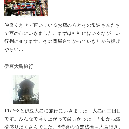
仲良くさせて頂いているお店の方とその常連さんたち
で酉の市にいきました。まずは神社にはいるながーい
行列に並びます。その間屋台でかっていきたから揚げ
やらい…
伊豆大島旅行
11/2~3と伊豆大島に旅行にいきました。大島は二回目
です。みんなで盛り上がって楽しかった～！朝から結
構盛りだくさんでした。8時発の竹芝桟橋～大島行き。