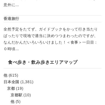
意外に…
香港旅行
全然予定をたてず、ガイドブックをかって行き当たり
ばったりで現地で適当に決めつつまわったのですが、
なんだかんだいろいろいけました！＜食事＞一日目：
０時頃…
食べ歩き・飲み歩きエリアマップ
他
(615)
日本全国
(1,381)
京都
(19)
京都駅
(10)
他
(5)