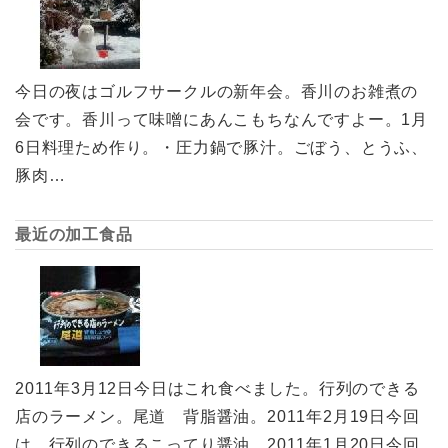
今日の夜はゴルフサークルの新年会。香川のお雑煮の
会です。香川って味噌にあんこもちなんですよー。1月
6日料理ため作り。・圧力鍋で豚汁。ごぼう、とうふ、
豚肉…
最近の加工食品
2011年3月12日今日はこれ食べました。行列のできる
店のラーメン。尾道 背脂醤油。2011年2月19日今回
は、行列のできるこってり醤油。2011年1月20日今回