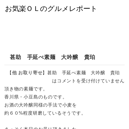
甚助 手延べ素麺 大吟醸 貴珀
【
他
お取り寄せ
】
甚助 手延べ素麺 大吟醸 貴珀
は
コメントを受け付けていません
頂き物の素麺です。
香川県・小豆島のものです。
お酒の大吟醸同様の手法で小麦を
約６０%程度研磨しているそうです。