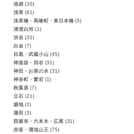
池袋
(20)
浅草
(61)
浅草橋・馬喰町・東日本橋
(5)
清澄白河
(1)
渋谷
(32)
白金
(7)
目黒・武蔵小山
(45)
神楽坂・四谷
(31)
神田・お茶の水
(31)
神谷町・愛宕
(1)
秋葉原
(7)
立石
(21)
築地
(3)
蒲田
(3)
西麻布・六本木・広尾
(31)
赤坂・溜池山王
(75)