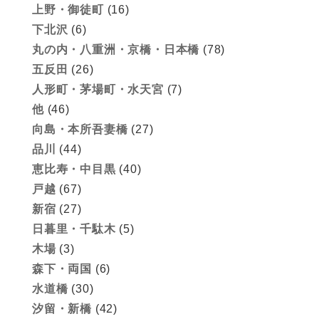
上野・御徒町
(16)
下北沢
(6)
丸の内・八重洲・京橋・日本橋
(78)
五反田
(26)
人形町・茅場町・水天宮
(7)
他
(46)
向島・本所吾妻橋
(27)
品川
(44)
恵比寿・中目黒
(40)
戸越
(67)
新宿
(27)
日暮里・千駄木
(5)
木場
(3)
森下・両国
(6)
水道橋
(30)
汐留・新橋
(42)