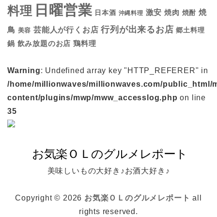
日曜営業
料理
焼
激安
焼肉
日本酒
焼酎
沖縄料理
行列が出来るお店
鳥
芸能人が行くお店
美容
郷土料理
鍋
鶏料理
飲み放題のお店
Warning
: Undefined array key "HTTP_REFERER" in
/home/millionwaves/millionwaves.com/public_html/
content/plugins/mwp/mww_accesslog.php
on line
35
美味しいもの大好き♪お酒大好き♪
Copyright © 2026
お気楽ＯＬのグルメレポート
all
rights reserved.