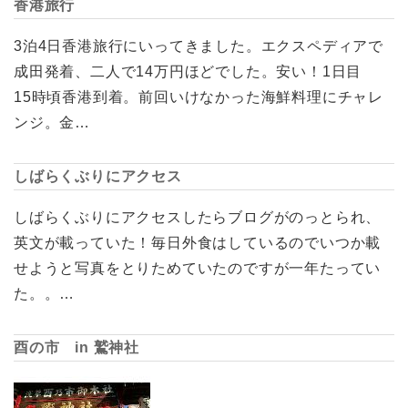
香港旅行
3泊4日香港旅行にいってきました。エクスペディアで
成田発着、二人で14万円ほどでした。安い！1日目
15時頃香港到着。前回いけなかった海鮮料理にチャレ
ンジ。金…
しばらくぶりにアクセス
しばらくぶりにアクセスしたらブログがのっとられ、
英文が載っていた！毎日外食はしているのでいつか載
せようと写真をとりためていたのですが一年たってい
た。。…
酉の市 in 鷲神社