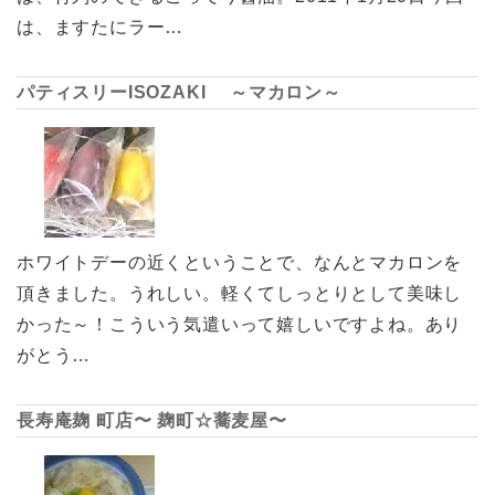
は、ますたにラー…
パティスリーISOZAKI ～マカロン～
ホワイトデーの近くということで、なんとマカロンを
頂きました。うれしい。軽くてしっとりとして美味し
かった～！こういう気遣いって嬉しいですよね。あり
がとう…
長寿庵麹 町店〜 麹町☆蕎麦屋〜