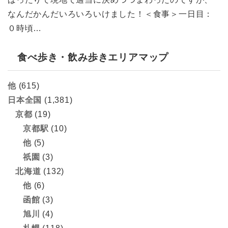
なんだかんだいろいろいけました！＜食事＞一日目：
０時頃…
食べ歩き・飲み歩きエリアマップ
他
(615)
日本全国
(1,381)
京都
(19)
京都駅
(10)
他
(5)
祇園
(3)
北海道
(132)
他
(6)
函館
(3)
旭川
(4)