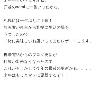
来年早々いきますがね。
戸越のnamiに一番いったかな。
札幌には一年ぶりに上陸！
飲み友が東京から札幌に生活の場を
うつしたので、
一緒に美味しいお店いってまたレポートします。
携帯電話からのブログ更新が
何故か出来なくなったので
これがもしかして今年の最後の更新かも。。。。。
来年はもっとマメに更新するぞ！！