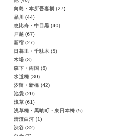
他
(46)
向島・本所吾妻橋
(27)
品川
(44)
恵比寿・中目黒
(40)
戸越
(67)
新宿
(27)
日暮里・千駄木
(5)
木場
(3)
森下・両国
(6)
水道橋
(30)
汐留・新橋
(42)
池袋
(20)
浅草
(61)
浅草橋・馬喰町・東日本橋
(5)
清澄白河
(1)
渋谷
(32)