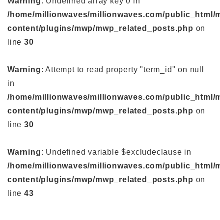
Warning
: Undefined array key 0 in
/home/millionwaves/millionwaves.com/public_html/
content/plugins/mwp/mwp_related_posts.php
on
line
30
Warning
: Attempt to read property "term_id" on null
in
/home/millionwaves/millionwaves.com/public_html/
content/plugins/mwp/mwp_related_posts.php
on
line
30
Warning
: Undefined variable $excludeclause in
/home/millionwaves/millionwaves.com/public_html/
content/plugins/mwp/mwp_related_posts.php
on
line
43