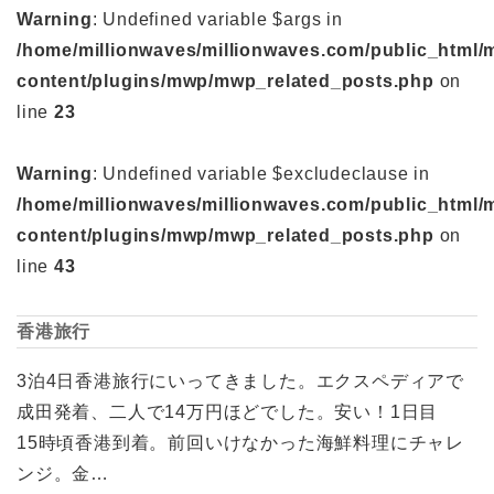
Warning
: Undefined variable $args in
/home/millionwaves/millionwaves.com/public_html/
content/plugins/mwp/mwp_related_posts.php
on
line
23
Warning
: Undefined variable $excludeclause in
/home/millionwaves/millionwaves.com/public_html/
content/plugins/mwp/mwp_related_posts.php
on
line
43
香港旅行
3泊4日香港旅行にいってきました。エクスペディアで
成田発着、二人で14万円ほどでした。安い！1日目
15時頃香港到着。前回いけなかった海鮮料理にチャレ
ンジ。金…