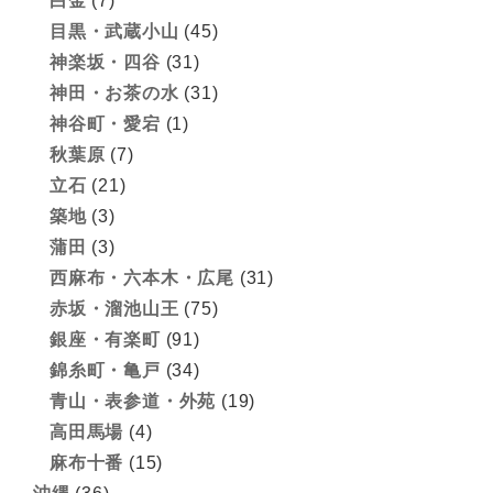
白金
(7)
目黒・武蔵小山
(45)
神楽坂・四谷
(31)
神田・お茶の水
(31)
神谷町・愛宕
(1)
秋葉原
(7)
立石
(21)
築地
(3)
蒲田
(3)
西麻布・六本木・広尾
(31)
赤坂・溜池山王
(75)
銀座・有楽町
(91)
錦糸町・亀戸
(34)
青山・表参道・外苑
(19)
高田馬場
(4)
麻布十番
(15)