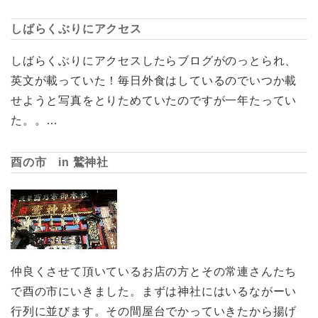
しばらくぶりにアクセス
しばらくぶりにアクセスしたらブログがのっとられ、
英文が載っていた！毎日外食はしているのでいつか載
せようと写真をとりためていたのですが一年たってい
た。。…
酉の市 in 鷲神社
仲良くさせて頂いているお店の方とその常連さんたち
で酉の市にいきました。まずは神社にはいるながーい
行列に並びます。その間屋台でかっていきたから揚げ