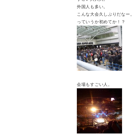
外国人も多い。
こんな大会久しぶりだなー。
っていうか初めてか！？
会場もすごい人。