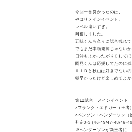
今回一番良かったのは、
やはりメインイベント。
レベル違いすぎ。
興奮しました。
五味くんも久々に試合観れて
でもまだ本領発揮じゃないか
日沖もよかったがＫＯしてほ
岡見くんは応援してたのに残
ＫＩＤと秋山は好きでないの
朝早かったけど楽しめてよか
第12試合 メインイベント 
×フランク・エドガー（王者
○ベンソン・ヘンダーソン（
判定0-3 (46-49/47-48/46-49
※ヘンダーソンが新王者に