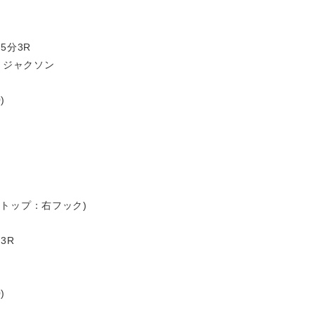
5分3R
・ジャクソン
)
リーストップ：右フック)
3R
)