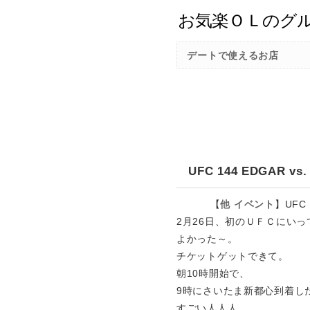
デートで使えるお店
UFC 144 EDGAR
【
他
イベント
】
UFC
2月26日、初のＵＦＣにい
よかった～。
チケットゲットできて。
朝10時開始で、
9時にさいたま新都心到着し
すごい人人人。