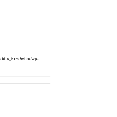
ublic_html/miku/wp-