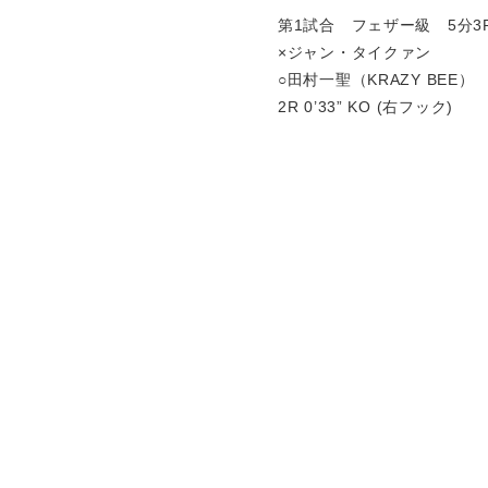
第1試合 フェザー級 5分3
×ジャン・タイクァン
○田村一聖（KRAZY BEE）
2R 0’33” KO (右フック)