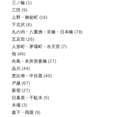
三ノ輪
(1)
三田
(9)
上野・御徒町
(16)
下北沢
(6)
丸の内・八重洲・京橋・日本橋
(78)
五反田
(26)
人形町・茅場町・水天宮
(7)
他
(46)
向島・本所吾妻橋
(27)
品川
(44)
恵比寿・中目黒
(40)
戸越
(67)
新宿
(27)
日暮里・千駄木
(5)
木場
(3)
森下・両国
(6)