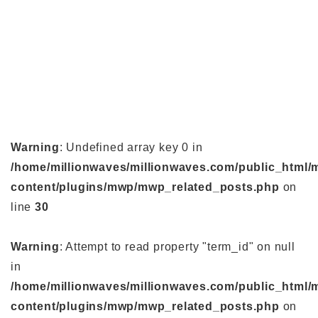
Warning
: Undefined array key 0 in
/home/millionwaves/millionwaves.com/public_html/
content/plugins/mwp/mwp_related_posts.php
on
line
30
Warning
: Attempt to read property "term_id" on null
in
/home/millionwaves/millionwaves.com/public_html/
content/plugins/mwp/mwp_related_posts.php
on