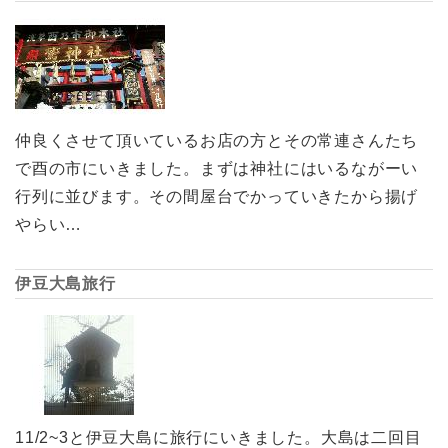
仲良くさせて頂いているお店の方とその常連さんたち
で酉の市にいきました。まずは神社にはいるながーい
行列に並びます。その間屋台でかっていきたから揚げ
やらい…
伊豆大島旅行
11/2~3と伊豆大島に旅行にいきました。大島は二回目