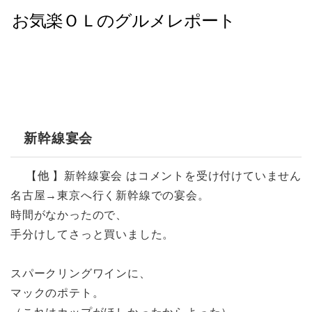
新幹線宴会
【
他
】
新幹線宴会 は
コメントを受け付けていません
名古屋→東京へ行く新幹線での宴会。
時間がなかったので、
手分けしてさっと買いました。
スパークリングワインに、
マックのポテト。