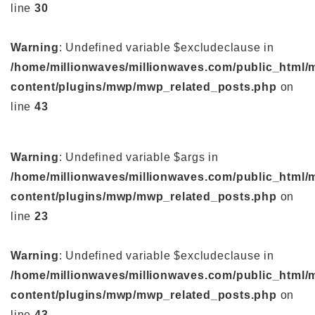
line
30
Warning
: Undefined variable $excludeclause in
/home/millionwaves/millionwaves.com/public_html/
content/plugins/mwp/mwp_related_posts.php
on
line
43
Warning
: Undefined variable $args in
/home/millionwaves/millionwaves.com/public_html/
content/plugins/mwp/mwp_related_posts.php
on
line
23
Warning
: Undefined variable $excludeclause in
/home/millionwaves/millionwaves.com/public_html/
content/plugins/mwp/mwp_related_posts.php
on
line
43