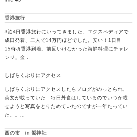
香港旅行
3泊4日香港旅行にいってきました。エクスペディアで
成田発着、二人で14万円ほどでした。安い！1日目
15時頃香港到着。前回いけなかった海鮮料理にチャレ
ンジ。金…
しばらくぶりにアクセス
しばらくぶりにアクセスしたらブログがのっとられ、
英文が載っていた！毎日外食はしているのでいつか載
せようと写真をとりためていたのですが一年たってい
た。。…
酉の市 in 鷲神社