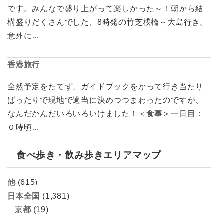
です。みんなで盛り上がって楽しかった～！朝から結
構盛りだくさんでした。8時発の竹芝桟橋～大島行き。
意外に…
香港旅行
全然予定をたてず、ガイドブックをかって行き当たり
ばったりで現地で適当に決めつつまわったのですが、
なんだかんだいろいろいけました！＜食事＞一日目：
０時頃…
食べ歩き・飲み歩きエリアマップ
他
(615)
日本全国
(1,381)
京都
(19)