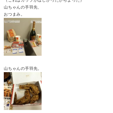
（これはカップがほしかったからよった）
山ちゃんの手羽先、
おつまみ。
山ちゃんの手羽先。