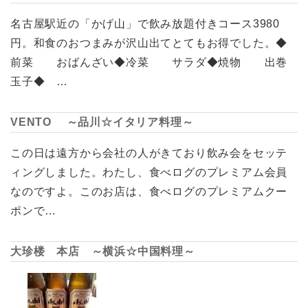
名古屋駅近の「かげ山」で飲み放題付きコース3980
円。和食のおつまみが沢山出てとてもお得でした。◆
前菜 おばんざい◆冷菜 サラダ◆焼物 出巻
玉子◆ …
VENTO ～品川☆イタリア料理～
この日は遠方から会社の人がきており飲み会をセッテ
ィングしました。わたし、食べログのプレミアム会員
なのですよ。このお店は、食べログのプレミアムクー
ポンで…
大珍楼 本店 ～横浜☆中国料理～