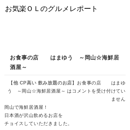
お食事の店 はまゆう ～岡山☆海鮮居
酒屋～
【
他
CP高い
飲み放題のお店
】
お食事の店 はまゆ
う ～岡山☆海鮮居酒屋～ は
コメントを受け付けてい
ません
岡山で海鮮居酒屋！
日本酒が沢山飲めるお店を
チョイスしていただきました。