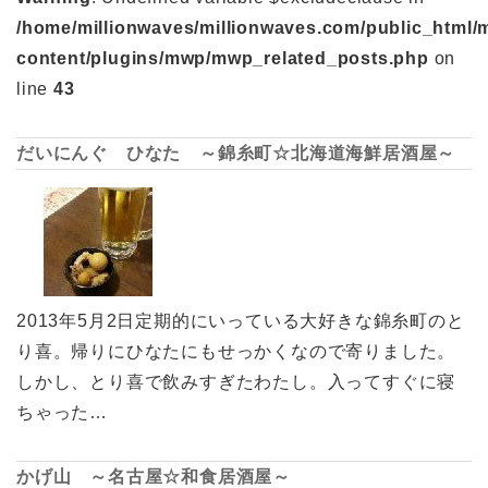
/home/millionwaves/millionwaves.com/public_html/
content/plugins/mwp/mwp_related_posts.php
on
line
43
だいにんぐ ひなた ～錦糸町☆北海道海鮮居酒屋～
2013年5月2日定期的にいっている大好きな錦糸町のと
り喜。帰りにひなたにもせっかくなので寄りました。
しかし、とり喜で飲みすぎたわたし。入ってすぐに寝
ちゃった…
かげ山 ～名古屋☆和食居酒屋～