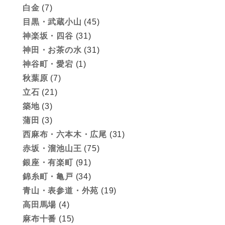
白金
(7)
目黒・武蔵小山
(45)
神楽坂・四谷
(31)
神田・お茶の水
(31)
神谷町・愛宕
(1)
秋葉原
(7)
立石
(21)
築地
(3)
蒲田
(3)
西麻布・六本木・広尾
(31)
赤坂・溜池山王
(75)
銀座・有楽町
(91)
錦糸町・亀戸
(34)
青山・表参道・外苑
(19)
高田馬場
(4)
麻布十番
(15)