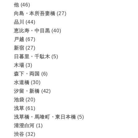
他
(46)
向島・本所吾妻橋
(27)
品川
(44)
恵比寿・中目黒
(40)
戸越
(67)
新宿
(27)
日暮里・千駄木
(5)
木場
(3)
森下・両国
(6)
水道橋
(30)
汐留・新橋
(42)
池袋
(20)
浅草
(61)
浅草橋・馬喰町・東日本橋
(5)
清澄白河
(1)
渋谷
(32)