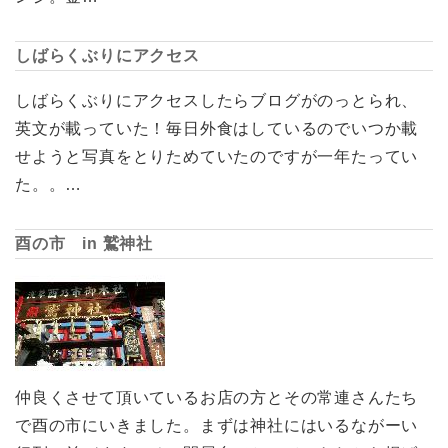
しばらくぶりにアクセス
しばらくぶりにアクセスしたらブログがのっとられ、
英文が載っていた！毎日外食はしているのでいつか載
せようと写真をとりためていたのですが一年たってい
た。。…
酉の市 in 鷲神社
仲良くさせて頂いているお店の方とその常連さんたち
で酉の市にいきました。まずは神社にはいるながーい