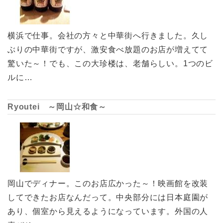
横浜で仕事。会社の方々と中華街へ行きました。久し
ぶりの中華街ですが、激安食べ放題のお店が増えてて
驚いた～！でも、この大珍楼は、老舗らしい。1つのビ
ルに…
Ryoutei ～岡山☆和食～
岡山でディナー。このお店広かった～！映画館を改装
してできたお店なんだって。中央部分には日本庭園が
あり、個室から見えるようになっています。外国の人