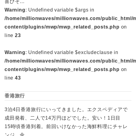
喜びそ…
Warning
: Undefined variable $args in
/home/millionwaves/millionwaves.com/public_html/
content/plugins/mwp/mwp_related_posts.php
on
line
23
Warning
: Undefined variable $excludeclause in
/home/millionwaves/millionwaves.com/public_html/
content/plugins/mwp/mwp_related_posts.php
on
line
43
香港旅行
3泊4日香港旅行にいってきました。エクスペディアで
成田発着、二人で14万円ほどでした。安い！1日目
15時頃香港到着。前回いけなかった海鮮料理にチャレ
ンジ。金…