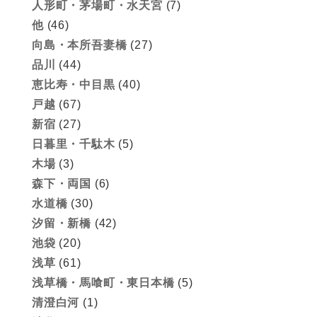
人形町・茅場町・水天宮
(7)
他
(46)
向島・本所吾妻橋
(27)
品川
(44)
恵比寿・中目黒
(40)
戸越
(67)
新宿
(27)
日暮里・千駄木
(5)
木場
(3)
森下・両国
(6)
水道橋
(30)
汐留・新橋
(42)
池袋
(20)
浅草
(61)
浅草橋・馬喰町・東日本橋
(5)
清澄白河
(1)