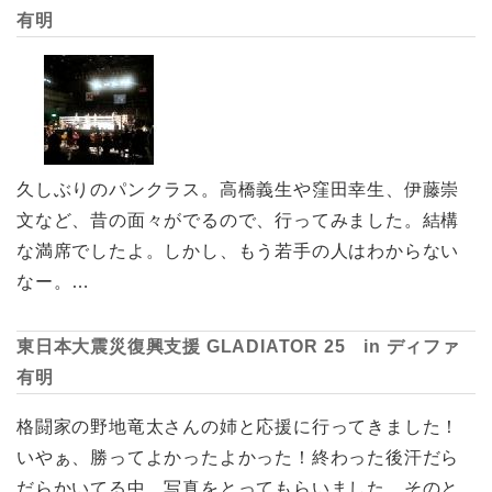
有明
久しぶりのパンクラス。高橋義生や窪田幸生、伊藤崇
文など、昔の面々がでるので、行ってみました。結構
な満席でしたよ。しかし、もう若手の人はわからない
なー。…
東日本大震災復興支援 GLADIATOR 25 in ディファ
有明
格闘家の野地竜太さんの姉と応援に行ってきました！
いやぁ、勝ってよかったよかった！終わった後汗だら
だらかいてる中、写真をとってもらいました。そのと