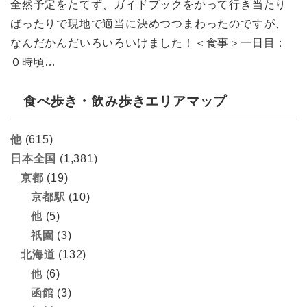
全然予定をたてず、ガイドブックをかって行き当たり
ばったりで現地で適当に決めつつまわったのですが、
なんだかんだいろいろいけました！＜食事＞一日目：
０時頃…
食べ歩き・飲み歩きエリアマップ
他
(615)
日本全国
(1,381)
京都
(19)
京都駅
(10)
他
(5)
祇園
(3)
北海道
(132)
他
(6)
函館
(3)