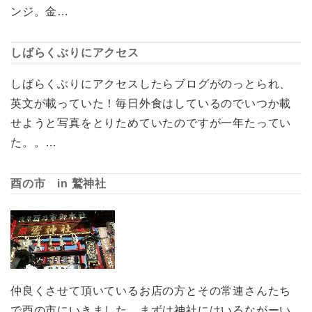
ンジ。金…
しばらくぶりにアクセス
しばらくぶりにアクセスしたらブログがのっとられ、
英文が載っていた！毎日外食はしているのでいつか載
せようと写真をとりためていたのですが一年たってい
た。。…
酉の市 in 鷲神社
仲良くさせて頂いているお店の方とその常連さんたち
で酉の市にいきました。まずは神社にはいるながーい