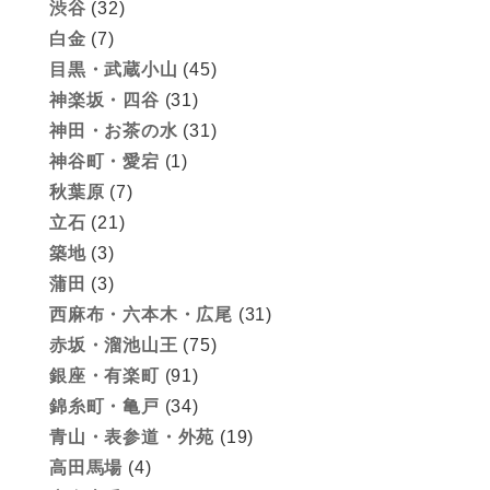
渋谷
(32)
白金
(7)
目黒・武蔵小山
(45)
神楽坂・四谷
(31)
神田・お茶の水
(31)
神谷町・愛宕
(1)
秋葉原
(7)
立石
(21)
築地
(3)
蒲田
(3)
西麻布・六本木・広尾
(31)
赤坂・溜池山王
(75)
銀座・有楽町
(91)
錦糸町・亀戸
(34)
青山・表参道・外苑
(19)
高田馬場
(4)