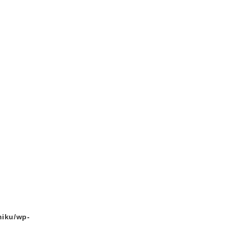
miku/wp-