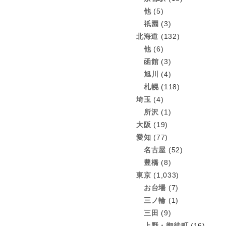
他
(5)
祇園
(3)
北海道
(132)
他
(6)
函館
(3)
旭川
(4)
札幌
(118)
埼玉
(4)
所沢
(1)
大阪
(19)
愛知
(77)
名古屋
(52)
豊橋
(8)
東京
(1,033)
お台場
(7)
三ノ輪
(1)
三田
(9)
上野・御徒町
(16)