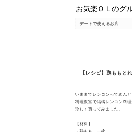
デートで使えるお店
【レシピ】鶏ももと
いままでレンコンってめんど
料理教室で結構レンコン料理
珍しく買ってみました。
【材料】
・鶏もも 一枚