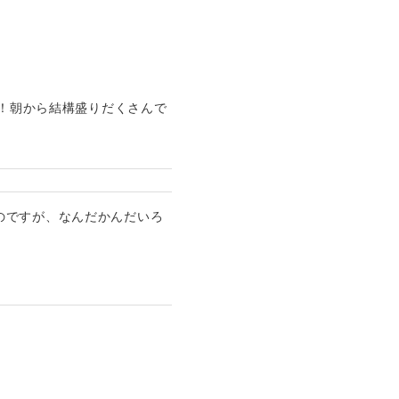
～！朝から結構盛りだくさんで
のですが、なんだかんだいろ