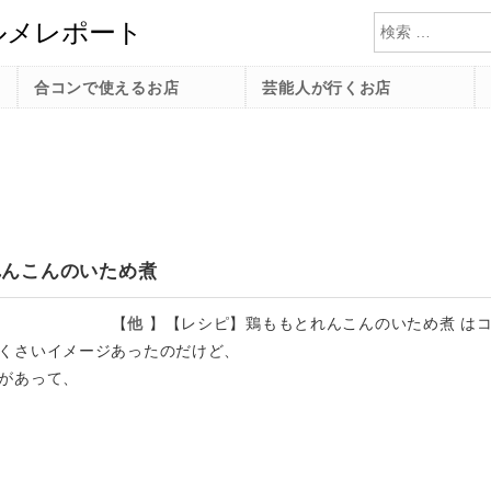
検索
合コンで使えるお店
芸能人が行くお店
れんこんのいため煮
【
他
】
【レシピ】鶏ももとれんこんのいため煮 は
くさいイメージあったのだけど、
があって、