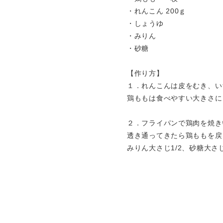
・れんこん 200ｇ
・しょうゆ
・みりん
・砂糖
【作り方】
１．れんこんは皮をむき、い
鶏ももは食べやすい大きさに
２．フライパンで鶏肉を焼き
透き通ってきたら鶏ももを戻
みりん大さじ1/2、砂糖大