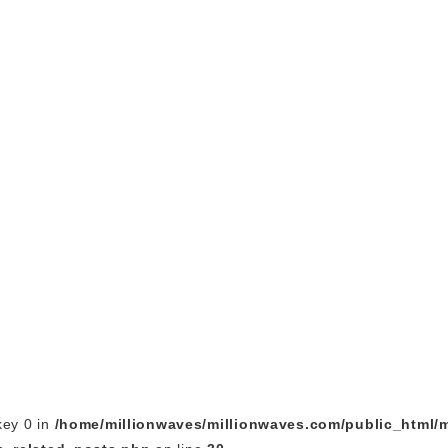
key 0 in
/home/millionwaves/millionwaves.com/public_html/