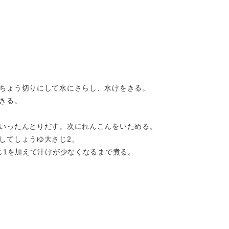
ちょう切りにして水にさらし、水けをきる。
きる。
いったんとりだす。次にれんこんをいためる。
してしょうゆ大さじ2、
さじ1を加えて汁けが少なくなるまで煮る。