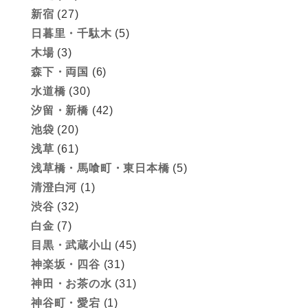
新宿
(27)
日暮里・千駄木
(5)
木場
(3)
森下・両国
(6)
水道橋
(30)
汐留・新橋
(42)
池袋
(20)
浅草
(61)
浅草橋・馬喰町・東日本橋
(5)
清澄白河
(1)
渋谷
(32)
白金
(7)
目黒・武蔵小山
(45)
神楽坂・四谷
(31)
神田・お茶の水
(31)
神谷町・愛宕
(1)