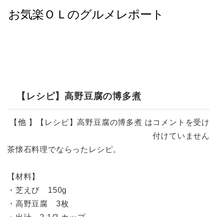
【レシピ】高野豆腐の博多煮
【
他
】
【レシピ】高野豆腐の博多煮 は
コメントを受け
付けていません
茶懐石料理でならったレシピ。
【材料】
・芝えび 150g
・高野豆腐 3枚