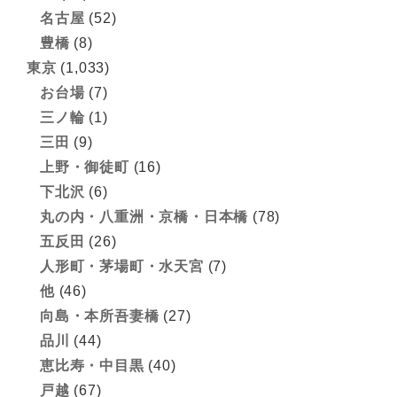
名古屋
(52)
豊橋
(8)
東京
(1,033)
お台場
(7)
三ノ輪
(1)
三田
(9)
上野・御徒町
(16)
下北沢
(6)
丸の内・八重洲・京橋・日本橋
(78)
五反田
(26)
人形町・茅場町・水天宮
(7)
他
(46)
向島・本所吾妻橋
(27)
品川
(44)
恵比寿・中目黒
(40)
戸越
(67)