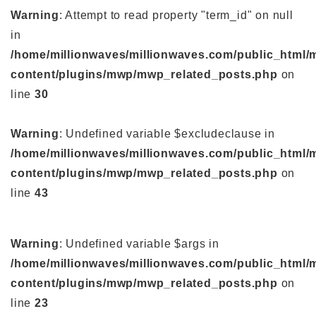
Warning
: Attempt to read property "term_id" on null
in
/home/millionwaves/millionwaves.com/public_html/
content/plugins/mwp/mwp_related_posts.php
on
line
30
Warning
: Undefined variable $excludeclause in
/home/millionwaves/millionwaves.com/public_html/
content/plugins/mwp/mwp_related_posts.php
on
line
43
Warning
: Undefined variable $args in
/home/millionwaves/millionwaves.com/public_html/
content/plugins/mwp/mwp_related_posts.php
on
line
23