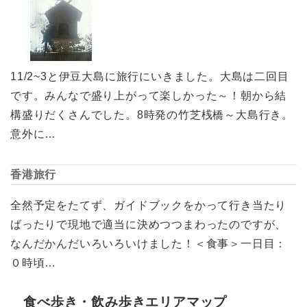
11/2~3と伊豆大島に旅行にいきました。大島は二回目
です。みんなで盛り上がって楽しかった～！朝から結
構盛りだくさんでした。8時発の竹芝桟橋～大島行き。
意外に…
香港旅行
全然予定をたてず、ガイドブックをかって行き当たり
ばったりで現地で適当に決めつつまわったのですが、
なんだかんだいろいろいけました！＜食事＞一日目：
０時頃…
食べ歩き・飲み歩きエリアマップ