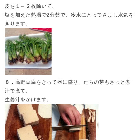
皮を１～２枚除いて、
塩を加えた熱湯で2分茹で、冷水にとってさまし水気を
きります。
８．高野豆腐をきって器に盛り、たらの芽もさっと煮
汁で煮て、
生姜汁をかけます。