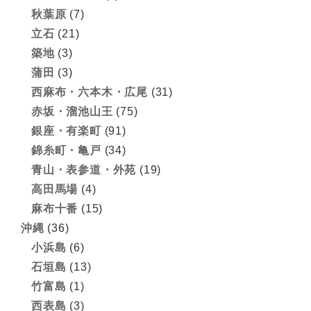
秋葉原
(7)
立石
(21)
築地
(3)
蒲田
(3)
西麻布・六本木・広尾
(31)
赤坂・溜池山王
(75)
銀座・有楽町
(91)
錦糸町・亀戸
(34)
青山・表参道・外苑
(19)
高田馬場
(4)
麻布十番
(15)
沖縄
(36)
小浜島
(6)
石垣島
(13)
竹富島
(1)
西表島
(3)