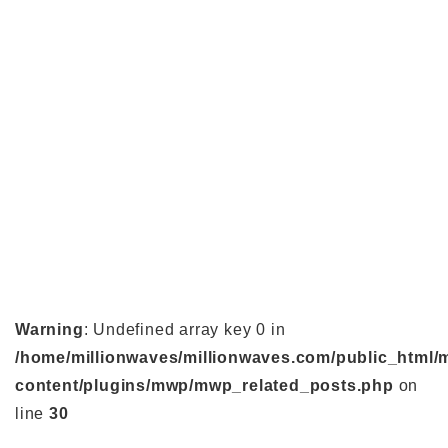
Warning
: Undefined array key 0 in
/home/millionwaves/millionwaves.com/public_html/
content/plugins/mwp/mwp_related_posts.php
on
line
30