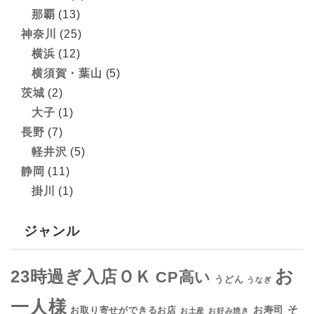
那覇
(13)
神奈川
(25)
横浜
(12)
横須賀・葉山
(5)
茨城
(2)
大子
(1)
長野
(7)
軽井沢
(5)
静岡
(11)
掛川
(1)
ジャンル
お
23時過ぎ入店ＯＫ
CP高い
うどん
うなぎ
一人様
そ
お寿司
お取り寄せができるお店
お土産
お好み焼き