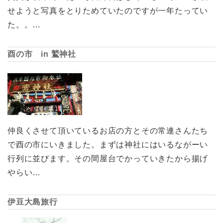
せようと写真をとりためていたのですが一年たってい
た。。…
酉の市 in 鷲神社
仲良くさせて頂いているお店の方とその常連さんたち
で酉の市にいきました。まずは神社にはいるながーい
行列に並びます。その間屋台でかっていきたから揚げ
やらい…
伊豆大島旅行