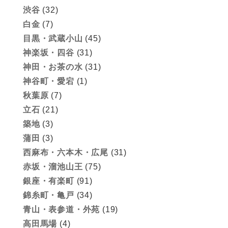
渋谷
(32)
白金
(7)
目黒・武蔵小山
(45)
神楽坂・四谷
(31)
神田・お茶の水
(31)
神谷町・愛宕
(1)
秋葉原
(7)
立石
(21)
築地
(3)
蒲田
(3)
西麻布・六本木・広尾
(31)
赤坂・溜池山王
(75)
銀座・有楽町
(91)
錦糸町・亀戸
(34)
青山・表参道・外苑
(19)
高田馬場
(4)