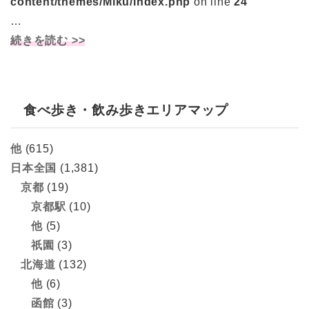
content/themes/Miku/index.php
on line
24
…
続きを読む >>
食べ歩き・飲み歩きエリアマップ
他
(615)
日本全国
(1,381)
京都
(19)
京都駅
(10)
他
(5)
祇園
(3)
北海道
(132)
他
(6)
函館
(3)