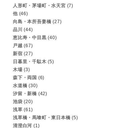
人形町・茅場町・水天宮
(7)
他
(46)
向島・本所吾妻橋
(27)
品川
(44)
恵比寿・中目黒
(40)
戸越
(67)
新宿
(27)
日暮里・千駄木
(5)
木場
(3)
森下・両国
(6)
水道橋
(30)
汐留・新橋
(42)
池袋
(20)
浅草
(61)
浅草橋・馬喰町・東日本橋
(5)
清澄白河
(1)