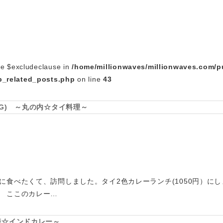
le $excludeclause in
/home/millionwaves/millionwaves.com/p
_related_posts.php
on line
43
G) ～丸の内☆タイ料理～
に食べたくて、訪問しました。タイ2色カレーランチ(1050円）に
 ここのカレー…
崎☆インドカレー～