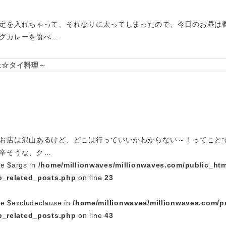
定を入れちゃって、それなりに太ってしまったので、今日のお昼は
グカレーを食べ…
丘☆タイ料理～
お店は沢山あるけど、どこは行っていいかわからない～！ってこと
辛そうな、ク…
le $args in
/home/millionwaves/millionwaves.com/public_htm
_related_posts.php
on line
23
le $excludeclause in
/home/millionwaves/millionwaves.com/p
_related_posts.php
on line
43