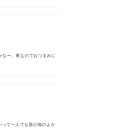
だかなー。夜なのでおつまみに
いって一人でも居心地のよか