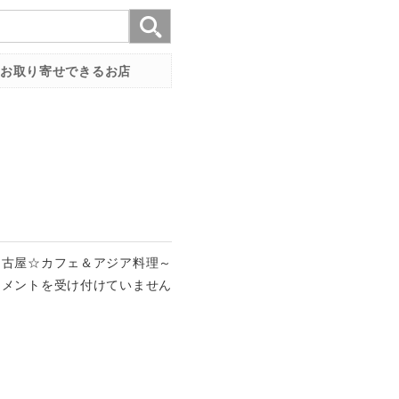
お取り寄せできるお店
名古屋☆カフェ＆アジア料理～
コメントを受け付けていません