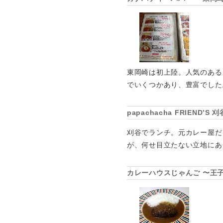
東岡崎は初上陸。人気のある
でいくつかあり、豊富でした
papachacha FRIEN
刈谷でランチ。元カレー屋だ
が、何せ目立たない立地にあ
カレーハウスじゃんご 〜王