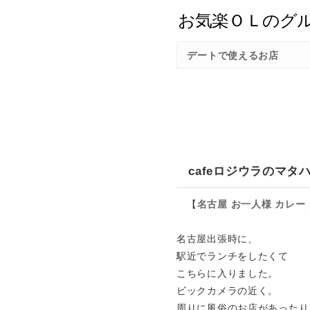
デートで使えるお店
cafeロジウラのマ
【
名古屋
お一人様
カレー
名古屋出張時に、
駅近でランチをしたくて
こちらに入りました。
ビックカメラの近く。
周りに風俗のお店があったり