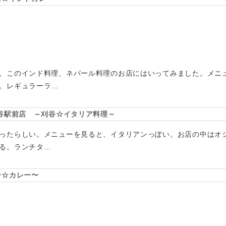
、このインド料理、ネパール料理のお店にはいってみました。メニュー
。レギュラーラ…
D’S 刈谷駅前店 ～刈谷☆イタリア料理～
ったらしい。メニューを見ると、イタリアンっぽい。お店の中はオ
る。ランチタ…
子☆カレー〜