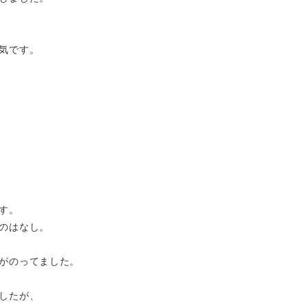
気です。
す。
のはなし。
がのってました。
したが、