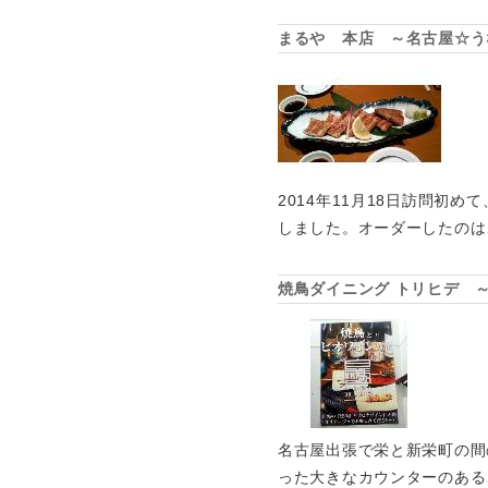
まるや 本店 ～名古屋☆う
2014年11月18日訪問初
しました。オーダーしたのは
焼鳥ダイニング トリヒデ 
名古屋出張で栄と新栄町の間
った大きなカウンターのある