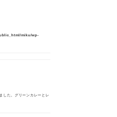
ublic_html/miku/wp-
しました。グリーンカレーとレ