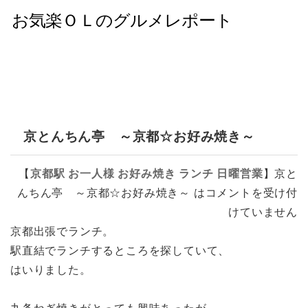
京とんちん亭 ～京都☆お好み焼き～
【
京都駅
お一人様
お好み焼き
ランチ
日曜営業
】
京と
んちん亭 ～京都☆お好み焼き～ は
コメントを受け付
けていません
京都出張でランチ。
駅直結でランチするところを探していて、
はいりました。