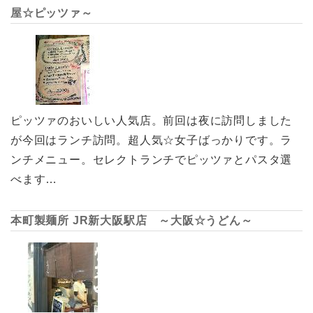
屋☆ピッツァ～
ピッツァのおいしい人気店。前回は夜に訪問しました
が今回はランチ訪問。超人気☆女子ばっかりです。ラ
ンチメニュー。セレクトランチでピッツァとパスタ選
べます…
本町製麺所 JR新大阪駅店 ～大阪☆うどん～