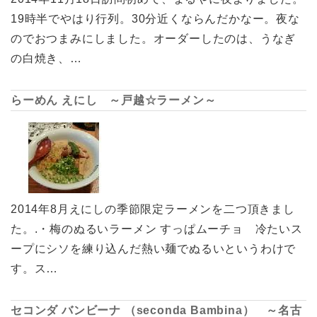
19時半でやはり行列。30分近くならんだかなー。夜な
のでおつまみにしました。オーダーしたのは、うなぎ
の白焼き、…
らーめん えにし ～戸越☆ラーメン～
2014年8月えにしの季節限定ラーメンを二つ頂きまし
た。.・梅のぬるいラーメン すっぱムーチョ 冷たいス
ープにシソを練り込んだ熱い麺でぬるいというわけで
す。ス…
セコンダ バンビーナ （seconda Bambina） ～名古