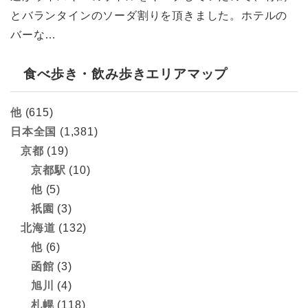
とバランタインのソーダ割りを頂きました。ホテルの
バーな…
食べ歩き・飲み歩きエリアマップ
他
(615)
日本全国
(1,381)
京都
(19)
京都駅
(10)
他
(5)
祇園
(3)
北海道
(132)
他
(6)
函館
(3)
旭川
(4)
札幌
(118)