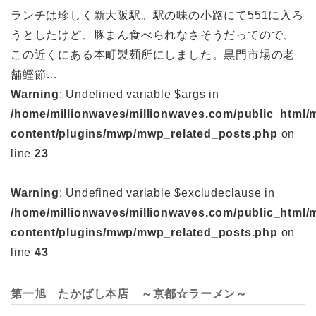
ランチは珍しく新大阪駅。駅の味の小路にて551に入ろ
うとしたけど、豚まん食べられなさそうだってので、
この近くにある本町製麺所にしました。黒門市場の老
舗鰹節…
Warning
: Undefined variable $args in
/home/millionwaves/millionwaves.com/public_html/
content/plugins/mwp/mwp_related_posts.php
on
line
23
Warning
: Undefined variable $excludeclause in
/home/millionwaves/millionwaves.com/public_html/
content/plugins/mwp/mwp_related_posts.php
on
line
43
第一旭 たかばし本店 ～京都☆ラーメン～