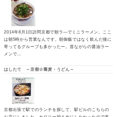
2014年8月1日訪問京都で朝ラ―でミニラーメン。ここ
は朝5時から営業なんです。朝御飯ではなく飲んだ後に
寄ってるグループも多かったー。昔ながらの醤油ラー
メンで…
はしたて ～京都☆蕎麦・うどん～
京都出張で駅でのランチを探して、駅ビルのこちらの
お店にしました。カロリー控えめにしたかったので丼