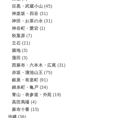
目黒・武蔵小山
(45)
神楽坂・四谷
(31)
神田・お茶の水
(31)
神谷町・愛宕
(1)
秋葉原
(7)
立石
(21)
築地
(3)
蒲田
(3)
西麻布・六本木・広尾
(31)
赤坂・溜池山王
(75)
銀座・有楽町
(91)
錦糸町・亀戸
(34)
青山・表参道・外苑
(19)
高田馬場
(4)
麻布十番
(15)
沖縄
(36)