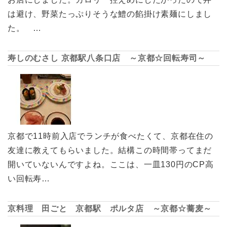
は避け、野菜たっぷりそうな鱧の餡掛け素麺にしまし
た。 …
寿しのむさし 京都駅八条口店 ～京都☆回転寿司～
京都で11時前入店でランチが食べたくて、京都在住の
友達に教えてもらいました。結構この時間帯ってまだ
開いていないんですよね。ここは、一皿130円のCP高
い回転寿…
京料理 田ごと 京都駅 ポルタ店 ～京都☆蕎麦～