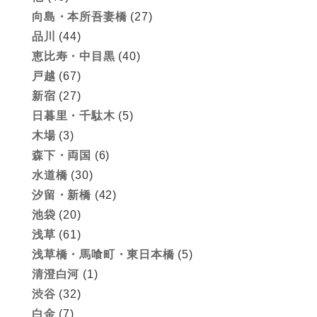
向島・本所吾妻橋
(27)
品川
(44)
恵比寿・中目黒
(40)
戸越
(67)
新宿
(27)
日暮里・千駄木
(5)
木場
(3)
森下・両国
(6)
水道橋
(30)
汐留・新橋
(42)
池袋
(20)
浅草
(61)
浅草橋・馬喰町・東日本橋
(5)
清澄白河
(1)
渋谷
(32)
白金
(7)