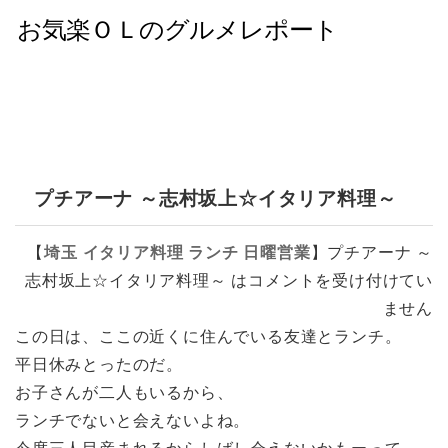
プチアーナ ～志村坂上☆イタリア料理～
【
埼玉
イタリア料理
ランチ
日曜営業
】
プチアーナ ～
志村坂上☆イタリア料理～ は
コメントを受け付けてい
ません
この日は、ここの近くに住んでいる友達とランチ。
平日休みとったのだ。
お子さんが二人もいるから、
ランチでないと会えないよね。