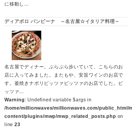
に移動し…
ディアボロ バンビーナ ～名古屋☆イタリア料理～
名古屋でディナー。ぶらぶら歩いていて、こちらのお
店に入ってみました。またもや、安旨ワインのお店で
す。釜焼きナポリピッツァピッツァのお店でした。ピ
ッツァ…
Warning
: Undefined variable $args in
/home/millionwaves/millionwaves.com/public_html/
content/plugins/mwp/mwp_related_posts.php
on
line
23