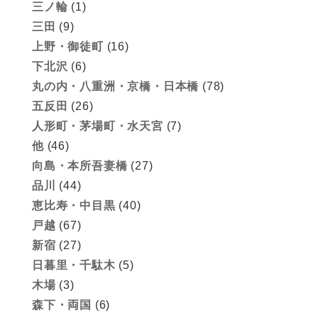
三ノ輪
(1)
三田
(9)
上野・御徒町
(16)
下北沢
(6)
丸の内・八重洲・京橋・日本橋
(78)
五反田
(26)
人形町・茅場町・水天宮
(7)
他
(46)
向島・本所吾妻橋
(27)
品川
(44)
恵比寿・中目黒
(40)
戸越
(67)
新宿
(27)
日暮里・千駄木
(5)
木場
(3)
森下・両国
(6)