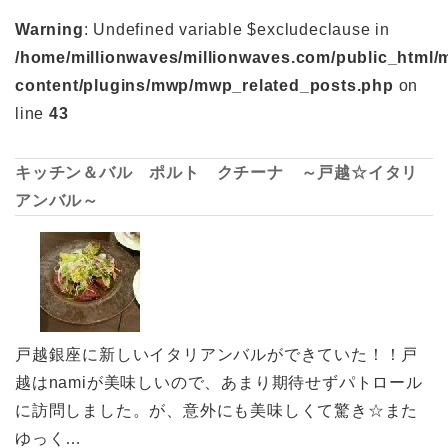
Warning
: Undefined variable $excludeclause in
/home/millionwaves/millionwaves.com/public_html/
content/plugins/mwp/mwp_related_posts.php
on
line
43
キッチン＆バル ポルト クチーナ ～戸越☆イタリ
アンバル～
戸越銀座に新しいイタリアンバルができていた！！戸
越はnamiが美味しいので、あまり期待せずパトロール
に訪問しました。が、意外にも美味しくて驚き☆また
ゆっく…