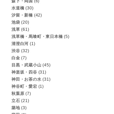
森下・両国
(6)
水道橋
(30)
汐留・新橋
(42)
池袋
(20)
浅草
(61)
浅草橋・馬喰町・東日本橋
(5)
清澄白河
(1)
渋谷
(32)
白金
(7)
目黒・武蔵小山
(45)
神楽坂・四谷
(31)
神田・お茶の水
(31)
神谷町・愛宕
(1)
秋葉原
(7)
立石
(21)
築地
(3)