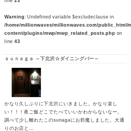
line
23
Warning
: Undefined variable $excludeclause in
/home/millionwaves/millionwaves.com/public_html/
content/plugins/mwp/mwp_related_posts.php
on
line
43
ｓｕｎａｇａ ～下北沢☆ダイニングバー～
かなり久しぶりに下北沢にいきました。かなり楽し
い！！！夜ご飯どこでたべていいかわからないなー。
調べて少し離れたこのsunagaにお邪魔しました。大通
りのお店と…