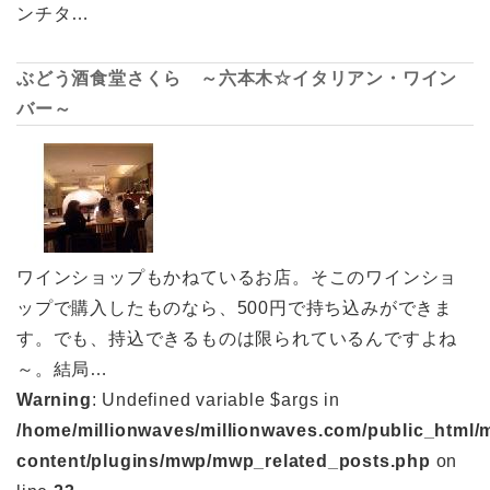
ンチタ…
ぶどう酒食堂さくら ～六本木☆イタリアン・ワイン
バー～
ワインショップもかねているお店。そこのワインショ
ップで購入したものなら、500円で持ち込みができま
す。でも、持込できるものは限られているんですよね
～。結局…
Warning
: Undefined variable $args in
/home/millionwaves/millionwaves.com/public_html/
content/plugins/mwp/mwp_related_posts.php
on