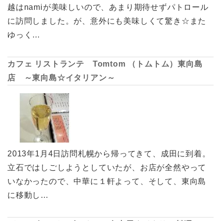
越はnamiが美味しいので、あまり期待せずパトロール
に訪問しました。が、意外にも美味しくて驚き☆また
ゆっく…
カフェ リストランテ Tomtom （トムトム）東向島
店 ～東向島☆イタリアン～
2013年1月4日訪問札幌から帰ってきて、成田に到着。
立石ではしごしようとしていたが、お店が全然やって
いなかったので、中華に１軒よって、そして、東向島
に移動し…