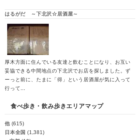
はるがだ ～下北沢☆居酒屋～
厚木方面に住んでいる友達と飲むことになり、お互い
妥協できる中間地点の下北沢でお店を探しました。ず
ーっと前に、たまに「得」という居酒屋が気に入って
行って…
食べ歩き・飲み歩きエリアマップ
他
(615)
日本全国
(1,381)