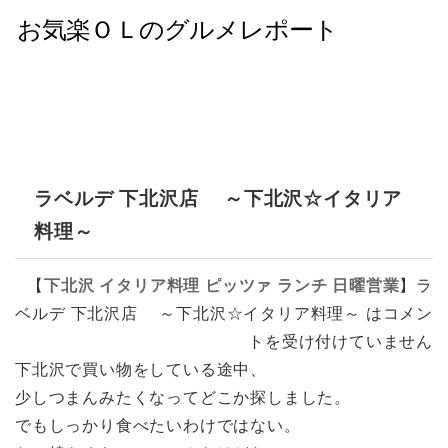
ラベルデ 下北沢店 ～下北沢☆イタリア
料理～
【
下北沢
イタリア料理
ピッツァ
ランチ
日曜営業
】
ラ
ベルデ 下北沢店 ～下北沢☆イタリア料理～ は
コメン
トを受け付けていません
下北沢で買い物をしている途中、
少しつまんみたくなってどこか探しました。
でもしっかり食べたいわけではない。