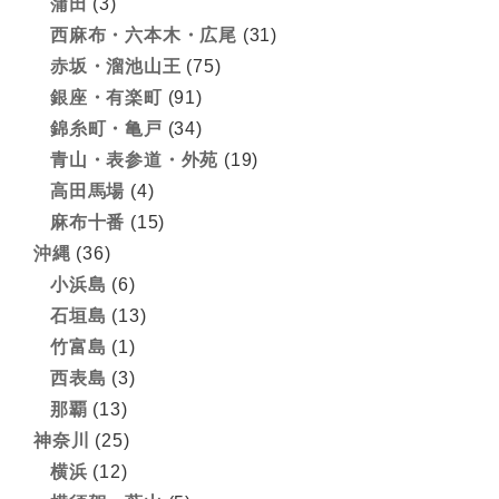
蒲田
(3)
西麻布・六本木・広尾
(31)
赤坂・溜池山王
(75)
銀座・有楽町
(91)
錦糸町・亀戸
(34)
青山・表参道・外苑
(19)
高田馬場
(4)
麻布十番
(15)
沖縄
(36)
小浜島
(6)
石垣島
(13)
竹富島
(1)
西表島
(3)
那覇
(13)
神奈川
(25)
横浜
(12)