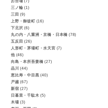
お台場
(7)
三ノ輪
(1)
三田
(9)
上野・御徒町
(16)
下北沢
(6)
丸の内・八重洲・京橋・日本橋
(78)
五反田
(26)
人形町・茅場町・水天宮
(7)
他
(46)
向島・本所吾妻橋
(27)
品川
(44)
恵比寿・中目黒
(40)
戸越
(67)
新宿
(27)
日暮里・千駄木
(5)
木場
(3)