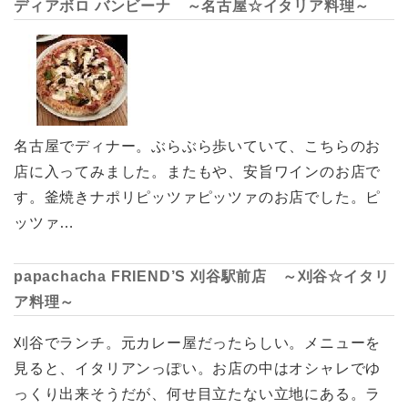
ディアボロ バンビーナ ～名古屋☆イタリア料理～
名古屋でディナー。ぶらぶら歩いていて、こちらのお
店に入ってみました。またもや、安旨ワインのお店で
す。釜焼きナポリピッツァピッツァのお店でした。ピ
ッツァ…
papachacha FRIEND’S 刈谷駅前店 ～刈谷☆イタリ
ア料理～
刈谷でランチ。元カレー屋だったらしい。メニューを
見ると、イタリアンっぽい。お店の中はオシャレでゆ
っくり出来そうだが、何せ目立たない立地にある。ラ