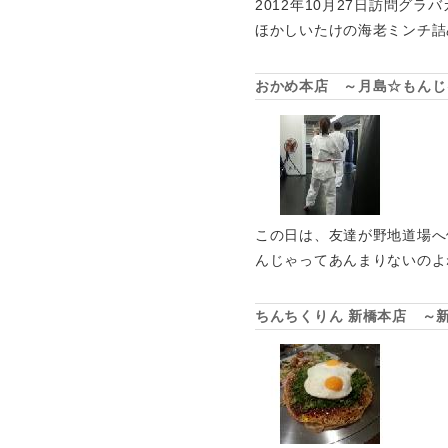
2012年10月27日訪問グ
ほかしいたけの海老ミンチ詰
おかめ本店 ～月島☆もんじ
この日は、友達が野地道場へ
んじゃってあんまりないのよ
ちんちくりん 新橋本店 ～