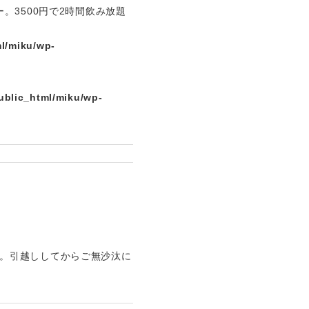
3500円で2時間飲み放題
l/miku/wp-
ublic_html/miku/wp-
lu。引越ししてからご無沙汰に