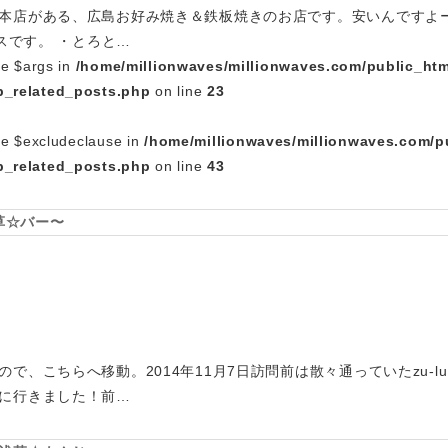
本店がある、広島お好み焼き＆鉄板焼きのお店です。安いんですよー。
ースです。 ・とろと…
le $args in
/home/millionwaves/millionwaves.com/public_htm
_related_posts.php
on line
23
le $excludeclause in
/home/millionwaves/millionwaves.com/p
_related_posts.php
on line
43
浅草☆バー〜
で、こちらへ移動。2014年11月7日訪問前は散々通っていたzu-
に行きました！前…