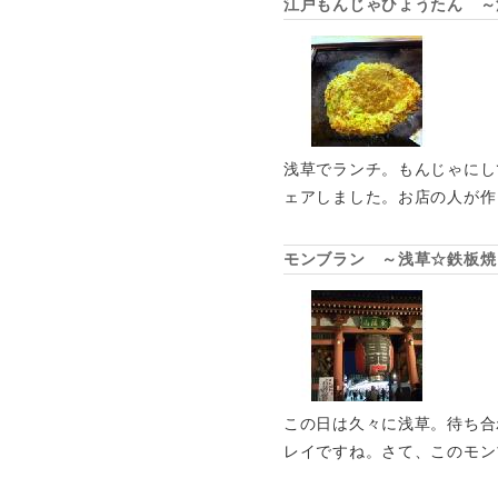
江戸もんじゃひょうたん ～
浅草でランチ。もんじゃにし
ェアしました。お店の人が作
モンブラン ～浅草☆鉄板焼
この日は久々に浅草。待ち合
レイですね。さて、このモン