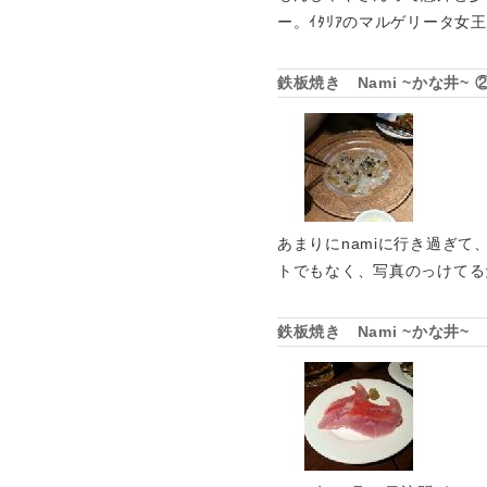
ー。ｲﾀﾘｱのマルゲリータ女
鉄板焼き Nami ~かな井
あまりにnamiに行き過ぎて、前
トでもなく、写真のっけてる
鉄板焼き Nami ~かな井