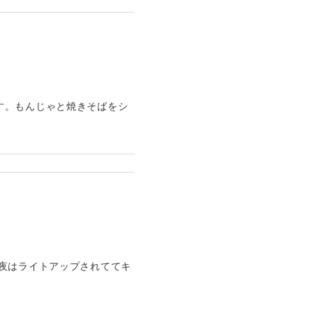
す。もんじゃと焼きそばをシ
夜はライトアップされててキ