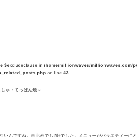
le $excludeclause in
/home/millionwaves/millionwaves.com/p
_related_posts.php
on line
43
んじゃ・てっぱん焼～
ないんですね。恵比寿でも2軒でした。メニューがバラエティーに