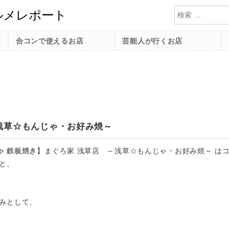
検索
合コンで使えるお店
芸能人が行くお店
浅草☆もんじゃ・お好み焼～
ゃ
鉄板焼き
】
まぐろ家 浅草店 ～浅草☆もんじゃ・お好み焼～ は
と、
みとして、