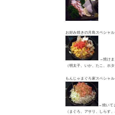
お好み焼きの月島スペシャル
→焼けま
（明太子、いか、たこ、ホタ
もんじゃまぐろ家スペシャル
→焼いて
（まぐろ、アサリ、しらす、