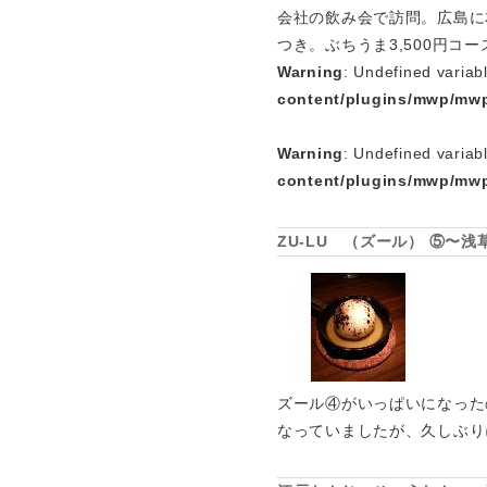
会社の飲み会で訪問。広島に
つき。ぶちうま3,500円コ
Warning
: Undefined variab
content/plugins/mwp/mwp
Warning
: Undefined variab
content/plugins/mwp/mwp
ZU-LU （ズール） ⑤〜
ズール④がいっぱいになったの
なっていましたが、久しぶり