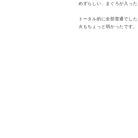
めずらしい、まぐろが入った
トータル的に全部普通でした
火もちょっと弱かったです。