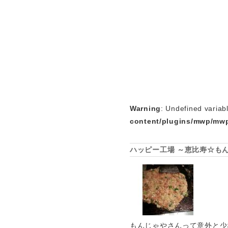
Warning
: Undefined variab
content/plugins/mwp/mwp
ハッピー工場 ～恵比寿☆も
もんじゃやさんって意外と少