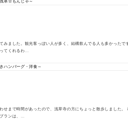
浅草☆もんじゃ～
てみました。観光客っぽい人が多く、結構飲んでる人も多かったで
ってくれるわ…
きハンバーグ・洋食～
わせまで時間があったので、浅草寺の方にちょっと散歩しました。 
ブランは、…