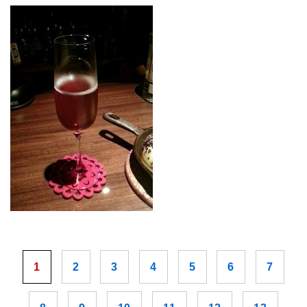
1
2
3
4
5
6
7