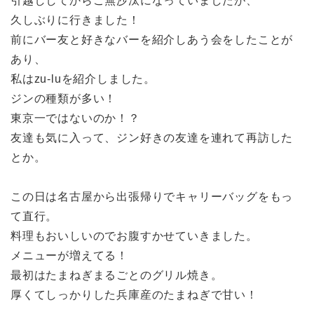
引越ししてからご無沙汰になっていましたが、
久しぶりに行きました！
前にバー友と好きなバーを紹介しあう会をしたことが
あり、
私はzu-luを紹介しました。
ジンの種類が多い！
東京一ではないのか！？
友達も気に入って、ジン好きの友達を連れて再訪した
とか。
この日は名古屋から出張帰りでキャリーバッグをもっ
て直行。
料理もおいしいのでお腹すかせていきました。
メニューが増えてる！
最初はたまねぎまるごとのグリル焼き。
厚くてしっかりした兵庫産のたまねぎで甘い！