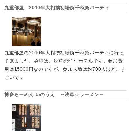
九重部屋 2010年大相撲初場所千秋楽パーティ
九重部屋の2010年大相撲初場所千秋楽パーティに行っ
て来ました。会場は、浅草のﾋﾞｭｰホテルです。参加費
用は15000円なのですが、参加人数は約700人ほど。す
ごいで…
博多らーめん いのうえ ～浅草☆ラーメン～