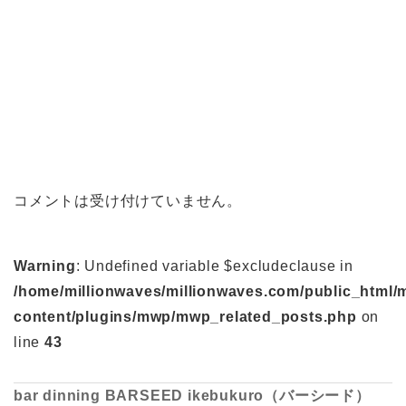
コメントは受け付けていません。
Warning
: Undefined variable $excludeclause in
/home/millionwaves/millionwaves.com/public_html/
content/plugins/mwp/mwp_related_posts.php
on
line
43
bar dinning BARSEED ikebukuro（バーシード）