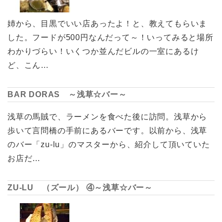
姉から、目黒でいい店あったよ！と、教えてもらいま
した。フードが500円なんだって～！いってみると場所
わかりづらい！いくつか並んだビルの一室にあるけ
ど、こん…
BAR DORAS ～浅草☆バー～
浅草の馬賊で、ラーメンを食べた後に訪問。浅草から
歩いて言問橋の手前にあるバーです。以前から、浅草
のバー「zu-lu」のマスターから、紹介して頂いていた
お店だ…
ZU-LU （ズール） ④～浅草☆バー～