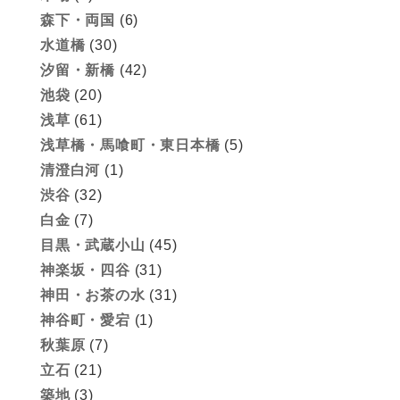
森下・両国
(6)
水道橋
(30)
汐留・新橋
(42)
池袋
(20)
浅草
(61)
浅草橋・馬喰町・東日本橋
(5)
清澄白河
(1)
渋谷
(32)
白金
(7)
目黒・武蔵小山
(45)
神楽坂・四谷
(31)
神田・お茶の水
(31)
神谷町・愛宕
(1)
秋葉原
(7)
立石
(21)
築地
(3)