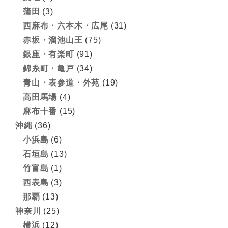
蒲田
(3)
西麻布・六本木・広尾
(31)
赤坂・溜池山王
(75)
銀座・有楽町
(91)
錦糸町・亀戸
(34)
青山・表参道・外苑
(19)
高田馬場
(4)
麻布十番
(15)
沖縄
(36)
小浜島
(6)
石垣島
(13)
竹富島
(1)
西表島
(3)
那覇
(13)
神奈川
(25)
横浜
(12)