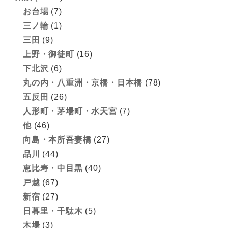
お台場
(7)
三ノ輪
(1)
三田
(9)
上野・御徒町
(16)
下北沢
(6)
丸の内・八重洲・京橋・日本橋
(78)
五反田
(26)
人形町・茅場町・水天宮
(7)
他
(46)
向島・本所吾妻橋
(27)
品川
(44)
恵比寿・中目黒
(40)
戸越
(67)
新宿
(27)
日暮里・千駄木
(5)
木場
(3)