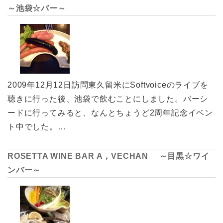
～池袋☆バー～
2009年12月12日訪問東久留米にSoftvoiceのライブを
聴きに行った後、池袋で飲むことにしました。バーシ
ードに行ってみると、なんとちょうど2周年記念イベン
ト中でした。…
ROSETTA WINE BAR A，VECHAN ～目黒☆ワイ
ンバー～