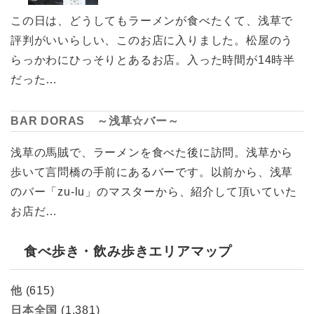
この日は、どうしてもラーメンが食べたくて、浅草で
評判がいいらしい、このお店に入りました。松屋のう
らっかわにひっそりとあるお店。入った時間が14時半
だった…
BAR DORAS ～浅草☆バー～
浅草の馬賊で、ラーメンを食べた後に訪問。浅草から
歩いて言問橋の手前にあるバーです。以前から、浅草
のバー「zu-lu」のマスターから、紹介して頂いていた
お店だ…
食べ歩き・飲み歩きエリアマップ
他
(615)
日本全国
(1,381)