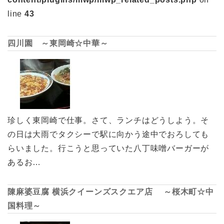
line
43
四川園 ～東岡崎☆中華～
珍しく東岡崎で仕事。さて、ランチはどうしよう。そ
の日は大雨でタクシーで駅に向かう途中でおろしても
らいました。行こうと思っていた八丁味噌バーガーが
あるお…
陳麻婆豆腐 横浜クイーンズスクエア店 ～桜木町☆中
国料理～