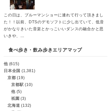
この日は、ブルーマンショーに連れて行って頂きまし
た！！以前、DTSのデモソフトに少し出ていて、低音
がかなりきいた音楽とかっこいいダンスの融合かと思
いきや、…
食べ歩き・飲み歩きエリアマップ
他
(615)
日本全国
(1,381)
京都
(19)
京都駅
(10)
他
(5)
祇園
(3)
北海道
(132)