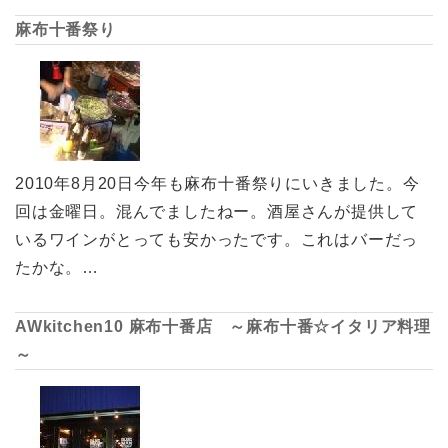
麻布十番祭り
2010年8月20日今年も麻布十番祭りにいきました。今
回は金曜日。混んでましたねー。酒屋さんが提供して
いるワインがとっても安かったです。これはバーだっ
たかな。…
AWkitchen10 麻布十番店 ～麻布十番☆イタリア料理
～