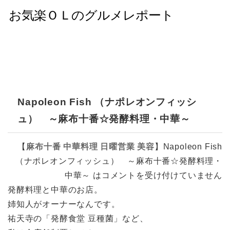
Napoleon Fish （ナポレオンフィッシ
ュ） ～麻布十番☆発酵料理・中華～
【
麻布十番
中華料理
日曜営業
美容
】
Napoleon Fish
（ナポレオンフィッシュ） ～麻布十番☆発酵料理・
中華～ は
コメントを受け付けていません
発酵料理と中華のお店。
姉知人がオーナーなんです。
祐天寺の「発酵食堂 豆種菌」など、