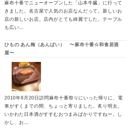
麻布十番でニューオープンした「山本牛臓」に行って
きました。名古屋で人気のお店なんだって。新しいお
店の新しいお店。店内がとても綺麗でした。テーブル
も広い…
ひもの あん梅（あんばい） 〜麻布十番☆和食居酒
屋〜
2010年8月20日訪問麻布十番祭りにいった帰りに、電
車がすくまでの間、ちょっと寄りました。炙り明太。
いかわた日本酒がすすむおつまみばかりですねー。し
かし、お…