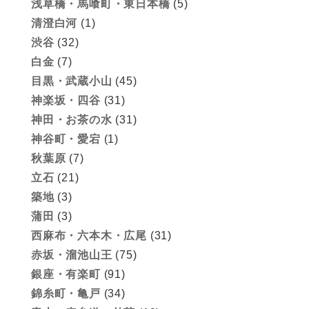
浅草橋・馬喰町・東日本橋
(5)
清澄白河
(1)
渋谷
(32)
白金
(7)
目黒・武蔵小山
(45)
神楽坂・四谷
(31)
神田・お茶の水
(31)
神谷町・愛宕
(1)
秋葉原
(7)
立石
(21)
築地
(3)
蒲田
(3)
西麻布・六本木・広尾
(31)
赤坂・溜池山王
(75)
銀座・有楽町
(91)
錦糸町・亀戸
(34)