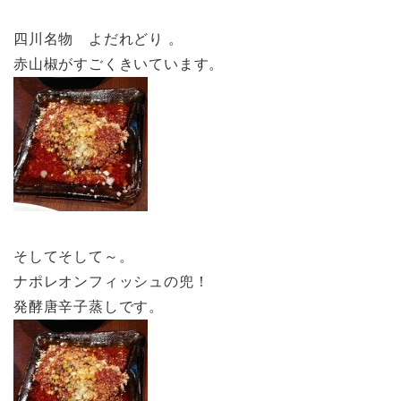
四川名物 よだれどり 。
赤山椒がすごくきいています。
そしてそして～。
ナポレオンフィッシュの兜！
発酵唐辛子蒸しです。