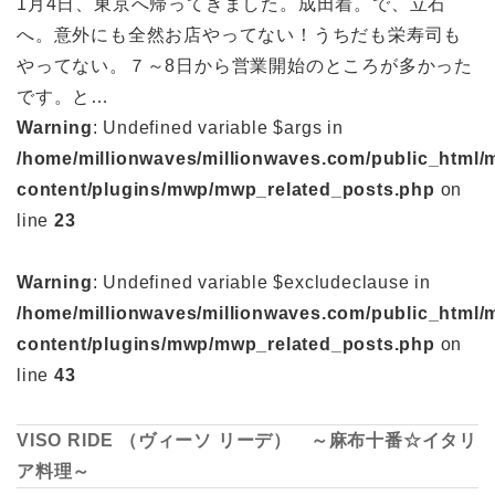
1月4日、東京へ帰ってきました。成田着。で、立石
へ。意外にも全然お店やってない！うちだも栄寿司も
やってない。７～8日から営業開始のところが多かった
です。と…
Warning
: Undefined variable $args in
/home/millionwaves/millionwaves.com/public_html/
content/plugins/mwp/mwp_related_posts.php
on
line
23
Warning
: Undefined variable $excludeclause in
/home/millionwaves/millionwaves.com/public_html/
content/plugins/mwp/mwp_related_posts.php
on
line
43
VISO RIDE （ヴィーソ リーデ） ～麻布十番☆イタリ
ア料理～