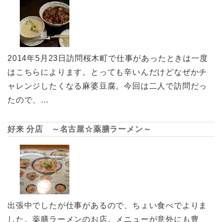
2014年5月23日訪問桜木町で仕事があったときは一度
はこちらによります。とっても辛いんだけどなぜかチ
ャレンジしたくなる麻婆豆腐。今回は二人で訪問だっ
たので、…
好来 分店 ～名古屋☆薬膳ラーメン～
出張中でしたが仕事があるので、ちょい食べでよりま
した。薬膳ラーメンのお店。メニューが意外にも豊