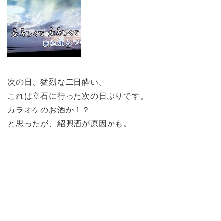
次の日、猛烈な二日酔い。
これは立石に行った次の日ぶりです。
カラオケのお酒か！？
と思ったが、紹興酒が原因かも。