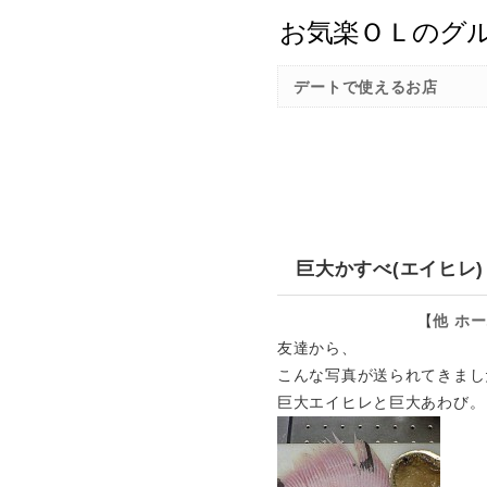
デートで使えるお店
巨大かすべ(エイヒレ)
【
他
ホー
友達から、
こんな写真が送られてきまし
巨大エイヒレと巨大あわび。