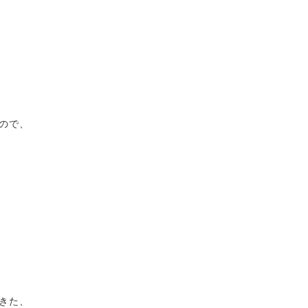
ので、
きた、