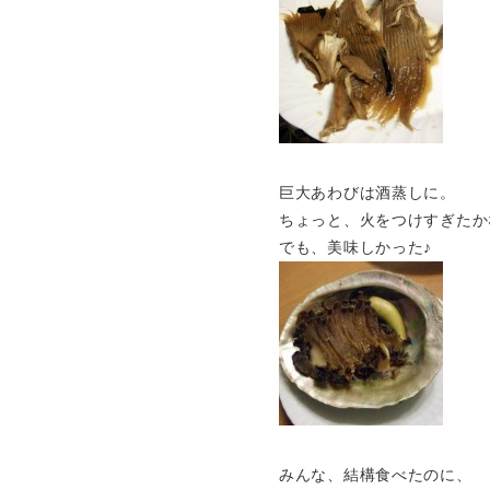
巨大あわびは酒蒸しに。
ちょっと、火をつけすぎたか
でも、美味しかった♪
みんな、結構食べたのに、