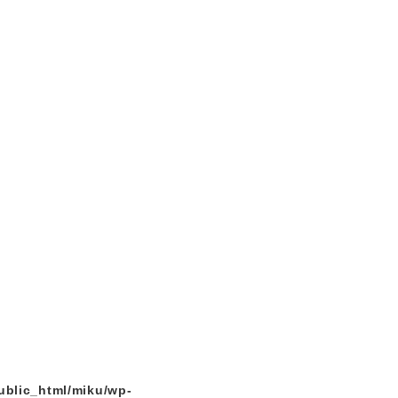
ublic_html/miku/wp-