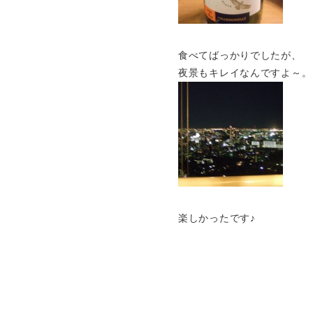
食べてばっかりでしたが、
夜景もキレイなんですよ～。
楽しかったです♪