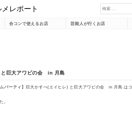
検索
合コンで使えるお店
芸能人が行くお店
 と巨大アワビの会 in 月島
ムパーティ
】
巨大かすべ(エイヒレ) と巨大アワビの会 in 月島 は
た。