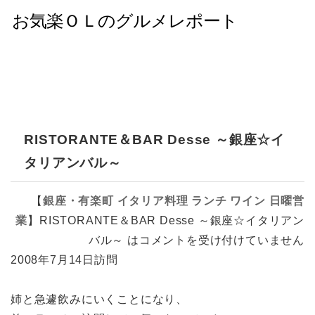
RISTORANTE＆BAR Desse ～銀座☆イ
タリアンバル～
【
銀座・有楽町
イタリア料理
ランチ
ワイン
日曜営
業
】
RISTORANTE＆BAR Desse ～銀座☆イタリアン
バル～ は
コメントを受け付けていません
2008年7月14日訪問
姉と急遽飲みにいくことになり、