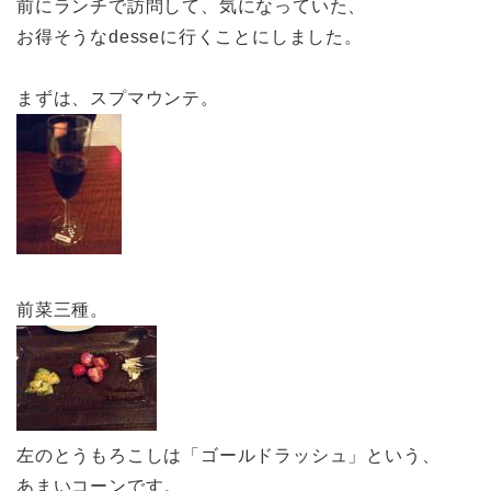
前にランチで訪問して、気になっていた、
お得そうなdesseに行くことにしました。
まずは、スプマウンテ。
前菜三種。
左のとうもろこしは「ゴールドラッシュ」という、
あまいコーンです。