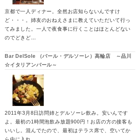
京都で一人ディナー。全然お店知らないんですけ
ど・・・。姉友のおねえさまに教えていただいて行っ
てみました。一人で夜食事に行くことはほとんどない
のでどきど…
Bar DelSole （バール・デルソーレ）高輪店 ～品川
☆イタリアンバール～
2011年3月8日訪問姉とデルソーレ飲み。安いんです
よ。最初の1時間泡飲み放題900円！お店の方の接客も
いいし。混んでたので、最初はテラス席で、空いてか
ら中に入れ…