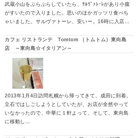
武蔵小山をぶらぶらしていたら、ｻﾙｳﾞｧﾄｰﾚがあり小腹
がすいたので入りました。思いのほかガッツリ食べち
ゃいました。サルヴァトーレ、安いー。16時に入店…
カフェ リストランテ Tomtom （トムトム）東向島
店 ～東向島☆イタリアン～
2013年1月4日訪問札幌から帰ってきて、成田に到着。
立石ではしごしようとしていたが、お店が全然やって
いなかったので、中華に１軒よって、そして、東向島
に移動し…