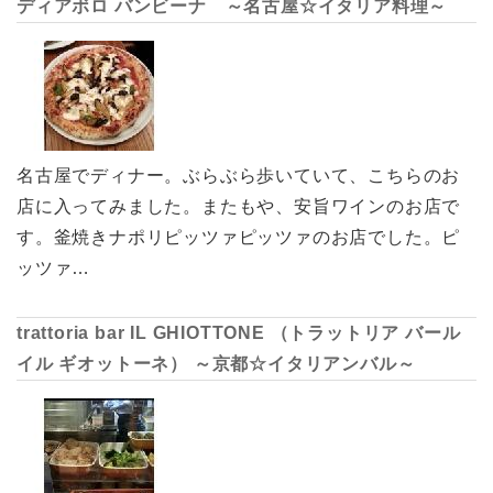
ディアボロ バンビーナ ～名古屋☆イタリア料理～
名古屋でディナー。ぶらぶら歩いていて、こちらのお
店に入ってみました。またもや、安旨ワインのお店で
す。釜焼きナポリピッツァピッツァのお店でした。ピ
ッツァ…
trattoria bar IL GHIOTTONE （トラットリア バール
イル ギオットーネ） ～京都☆イタリアンバル～