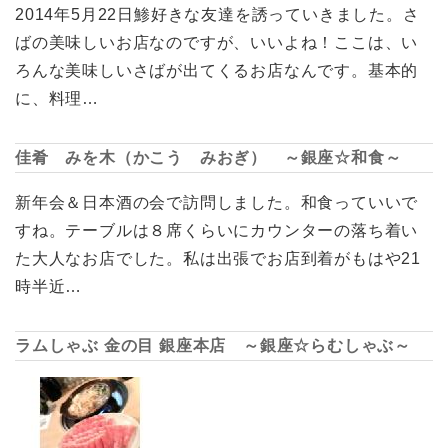
2014年5月22日鯵好きな友達を誘っていきました。さ
ばの美味しいお店なのですが、いいよね！ここは、い
ろんな美味しいさばが出てくるお店なんです。基本的
に、料理…
佳肴 みを木（かこう みおぎ） ～銀座☆和食～
新年会＆日本酒の会で訪問しました。和食っていいで
すね。テーブルは８席くらいにカウンターの落ち着い
た大人なお店でした。私は出張でお店到着がもはや21
時半近…
ラムしゃぶ 金の目 銀座本店 ～銀座☆らむしゃぶ～