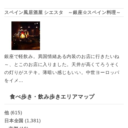
スペイン風居酒屋 シエスタ ～銀座☆スペイン料理～
銀座で軽飲み。異国情緒ある内装のお店に行きたいね
～、とこのお店に入りました。天井が高くてろうそく
の灯りがステキ。薄暗い感じもいい。中世ヨーロッパ
をイメ…
食べ歩き・飲み歩きエリアマップ
他
(615)
日本全国
(1,381)