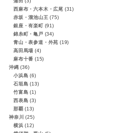
蒲田
(3)
西麻布・六本木・広尾
(31)
赤坂・溜池山王
(75)
銀座・有楽町
(91)
錦糸町・亀戸
(34)
青山・表参道・外苑
(19)
高田馬場
(4)
麻布十番
(15)
沖縄
(36)
小浜島
(6)
石垣島
(13)
竹富島
(1)
西表島
(3)
那覇
(13)
神奈川
(25)
横浜
(12)