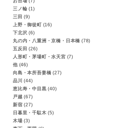
お台場
(7)
三ノ輪
(1)
三田
(9)
上野・御徒町
(16)
下北沢
(6)
丸の内・八重洲・京橋・日本橋
(78)
五反田
(26)
人形町・茅場町・水天宮
(7)
他
(46)
向島・本所吾妻橋
(27)
品川
(44)
恵比寿・中目黒
(40)
戸越
(67)
新宿
(27)
日暮里・千駄木
(5)
木場
(3)