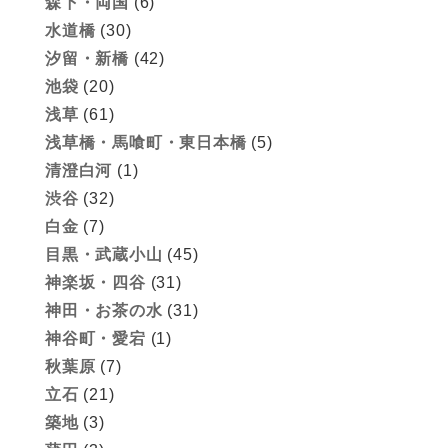
森下・両国
(6)
水道橋
(30)
汐留・新橋
(42)
池袋
(20)
浅草
(61)
浅草橋・馬喰町・東日本橋
(5)
清澄白河
(1)
渋谷
(32)
白金
(7)
目黒・武蔵小山
(45)
神楽坂・四谷
(31)
神田・お茶の水
(31)
神谷町・愛宕
(1)
秋葉原
(7)
立石
(21)
築地
(3)