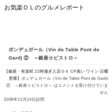
ポンデュガール（Vin de Table Pont de
Gard) ② ～銀座☆ビストロ～
【
銀座・有楽町
23時過ぎ入店ＯＫ
CP高い
ワイン
日曜
営業
】
ポンデュガール（Vin de Table Pont de Gard)
② ～銀座☆ビストロ～ は
コメントを受け付けていま
せん
2008年12月14日訪問