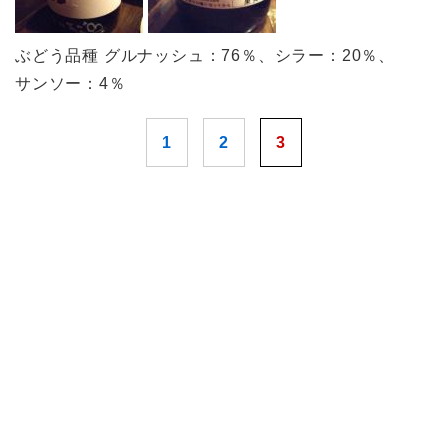
ぶどう品種 グルナッシュ：76％、シラー：20％、
サンソー：4％
1
2
3