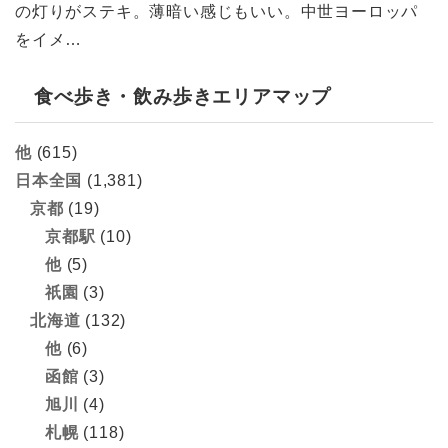
の灯りがステキ。薄暗い感じもいい。中世ヨーロッパ
をイメ…
食べ歩き・飲み歩きエリアマップ
他
(615)
日本全国
(1,381)
京都
(19)
京都駅
(10)
他
(5)
祇園
(3)
北海道
(132)
他
(6)
函館
(3)
旭川
(4)
札幌
(118)