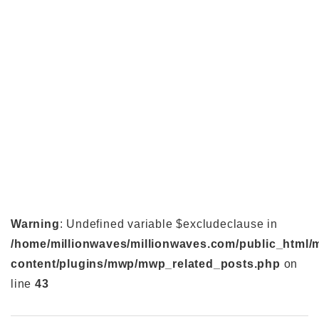
Warning
: Undefined variable $excludeclause in
/home/millionwaves/millionwaves.com/public_html/
content/plugins/mwp/mwp_related_posts.php
on
line
43