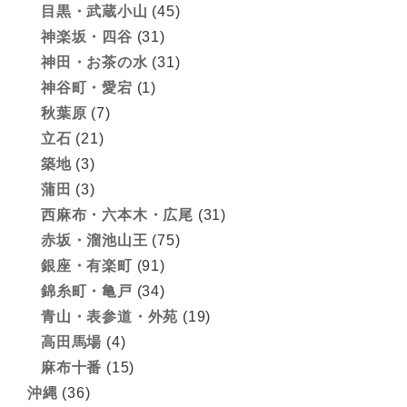
目黒・武蔵小山
(45)
神楽坂・四谷
(31)
神田・お茶の水
(31)
神谷町・愛宕
(1)
秋葉原
(7)
立石
(21)
築地
(3)
蒲田
(3)
西麻布・六本木・広尾
(31)
赤坂・溜池山王
(75)
銀座・有楽町
(91)
錦糸町・亀戸
(34)
青山・表参道・外苑
(19)
高田馬場
(4)
麻布十番
(15)
沖縄
(36)