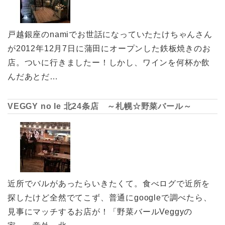
戸越銀座のnamiでお世話になっていたたけちゃんさん
が2012年12月7日に蒲田にオープンした鉄板焼きのお
店。ついに行きましたー！しかし、ワインを何杯か飲
んだあとだ…
VEGGY no Ie 北24条店 ～札幌☆野菜バール～
近所でバルがあったらいきたくて。食べログで近所を
探したけど全然でてこず、普通にgoogleで調べたら、
見事にマッチするお店が！「野菜バールVeggyの