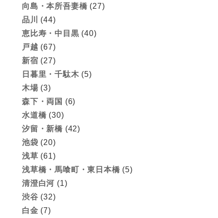
向島・本所吾妻橋
(27)
品川
(44)
恵比寿・中目黒
(40)
戸越
(67)
新宿
(27)
日暮里・千駄木
(5)
木場
(3)
森下・両国
(6)
水道橋
(30)
汐留・新橋
(42)
池袋
(20)
浅草
(61)
浅草橋・馬喰町・東日本橋
(5)
清澄白河
(1)
渋谷
(32)
白金
(7)