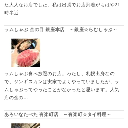
た大人なお店でした。私は出張でお店到着がもはや21
時半近…
ラムしゃぶ 金の目 銀座本店 ～銀座☆らむしゃぶ～
ラムしゃぶ食べ放題のお店。わたし、札幌出身なの
で、ジンギスカンは実家でよくやっていましたが、ラ
ムしゃぶってやったことがなかったと思います。人気
店の金の…
あろいなたべた 有楽町店 ～有楽町☆タイ料理～