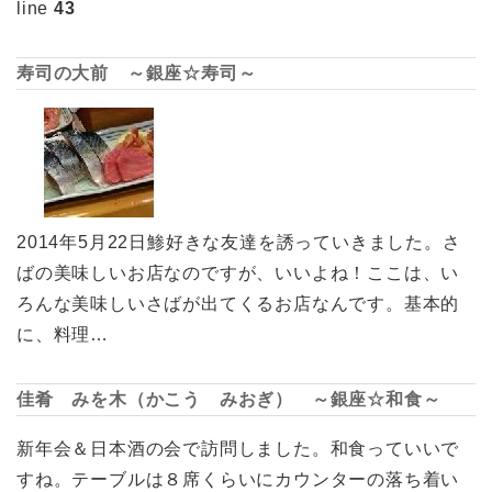
line
43
寿司の大前 ～銀座☆寿司～
2014年5月22日鯵好きな友達を誘っていきました。さ
ばの美味しいお店なのですが、いいよね！ここは、い
ろんな美味しいさばが出てくるお店なんです。基本的
に、料理…
佳肴 みを木（かこう みおぎ） ～銀座☆和食～
新年会＆日本酒の会で訪問しました。和食っていいで
すね。テーブルは８席くらいにカウンターの落ち着い