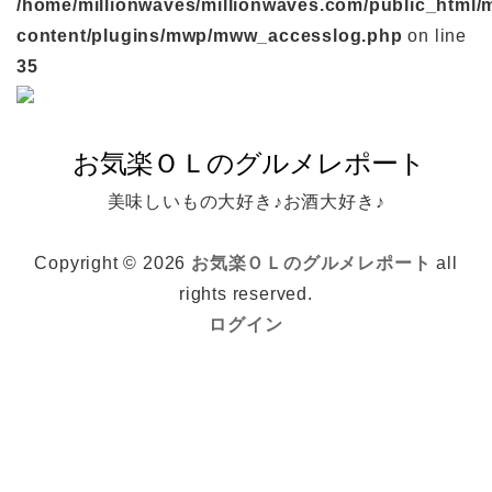
/home/millionwaves/millionwaves.com/public_html/
content/plugins/mwp/mww_accesslog.php
on line
35
美味しいもの大好き♪お酒大好き♪
Copyright © 2026
お気楽ＯＬのグルメレポート
all
rights reserved.
ログイン