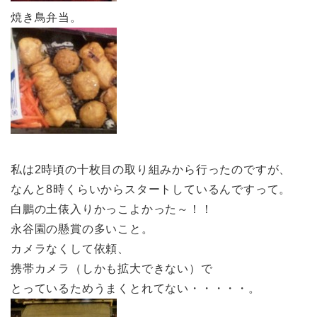
焼き鳥弁当。
私は2時頃の十枚目の取り組みから行ったのですが、
なんと8時くらいからスタートしているんですって。
白鵬の土俵入りかっこよかった～！！
永谷園の懸賞の多いこと。
カメラなくして依頼、
携帯カメラ（しかも拡大できない）で
とっているためうまくとれてない・・・・・。