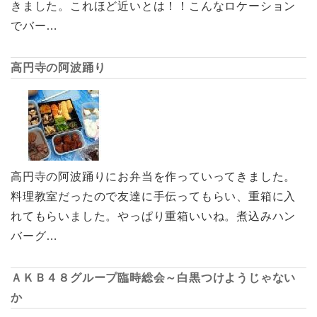
きました。これほど近いとは！！こんなロケーション
でバー…
高円寺の阿波踊り
高円寺の阿波踊りにお弁当を作っていってきました。
料理教室だったので友達に手伝ってもらい、重箱に入
れてもらいました。やっぱり重箱いいね。煮込みハン
バーグ…
ＡＫＢ４８グループ臨時総会～白黒つけようじゃない
か