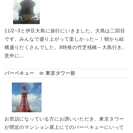
11/2~3と伊豆大島に旅行にいきました。大島は二回目
です。みんなで盛り上がって楽しかった～！朝から結
構盛りだくさんでした。8時発の竹芝桟橋～大島行き。
意外に…
バーベキュー in 東京タワー前
お世話になっている方にお誘いいただき、東京タワー
が間近のマンション屋上にてのバーベキューにいって