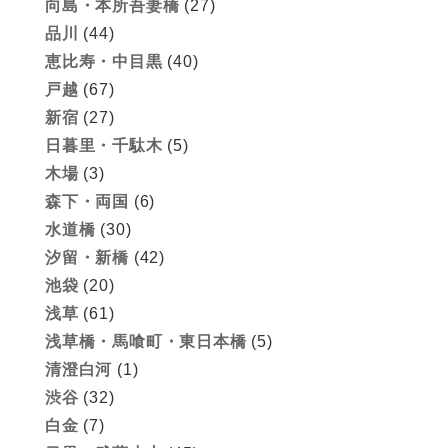
向島・本所吾妻橋
(27)
品川
(44)
恵比寿・中目黒
(40)
戸越
(67)
新宿
(27)
日暮里・千駄木
(5)
木場
(3)
森下・両国
(6)
水道橋
(30)
汐留・新橋
(42)
池袋
(20)
浅草
(61)
浅草橋・馬喰町・東日本橋
(5)
清澄白河
(1)
渋谷
(32)
白金
(7)