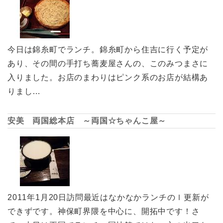
今日は錦糸町でランチ。錦糸町から住吉に行く予定が
あり、その間の手打ち蕎麦屋さんの、このみつまさに
入りました。お店のまわりはピンク系のお店が結構あ
りまし…
安美 両国総本店 ～両国☆ちゃんこ屋～
2011年1月20日訪問最近はなかなかランチのｌ更新が
できずです。神保町界隈を中心に、開拓中です！さ