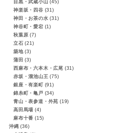
目黒・武蔵小山
(45)
神楽坂・四谷
(31)
神田・お茶の水
(31)
神谷町・愛宕
(1)
秋葉原
(7)
立石
(21)
築地
(3)
蒲田
(3)
西麻布・六本木・広尾
(31)
赤坂・溜池山王
(75)
銀座・有楽町
(91)
錦糸町・亀戸
(34)
青山・表参道・外苑
(19)
高田馬場
(4)
麻布十番
(15)
沖縄
(36)