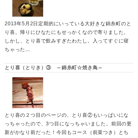
2013年5月2日定期的にいっている大好きな錦糸町のと
り喜。帰りにひなたにもせっかくなので寄りました。
しかし、とり喜で飲みすぎたわたし。入ってすぐに寝
ちゃった…
とり喜（とりき）③ ～錦糸町☆焼き鳥～
とり喜の２つ目のページの、とり喜②もいっぱいにな
っちゃったので、3つ目になっちゃいました。前回の更
新がかなり前だった！今回もコース（前菜つき）とち