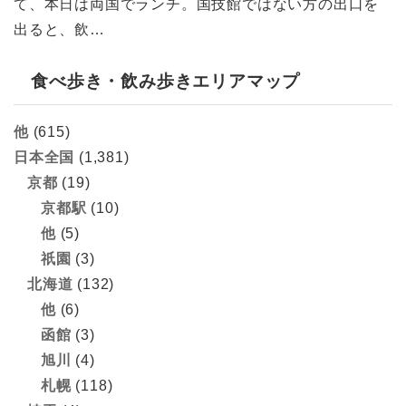
て、本日は両国でランチ。国技館ではない方の出口を
出ると、飲…
食べ歩き・飲み歩きエリアマップ
他
(615)
日本全国
(1,381)
京都
(19)
京都駅
(10)
他
(5)
祇園
(3)
北海道
(132)
他
(6)
函館
(3)
旭川
(4)
札幌
(118)