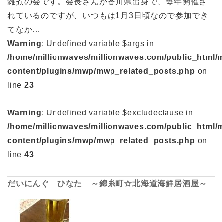
雑煮の会です。会長さんが香川県出身で、毎年開催さ
れているのですが、いつもは1月3日頃なので参加でき
てなか…
Warning
: Undefined variable $args in
/home/millionwaves/millionwaves.com/public_html/
content/plugins/mwp/mwp_related_posts.php
on
line
23
Warning
: Undefined variable $excludeclause in
/home/millionwaves/millionwaves.com/public_html/
content/plugins/mwp/mwp_related_posts.php
on
line
43
だいにんぐ ひなた ～錦糸町☆北海道海鮮居酒屋～