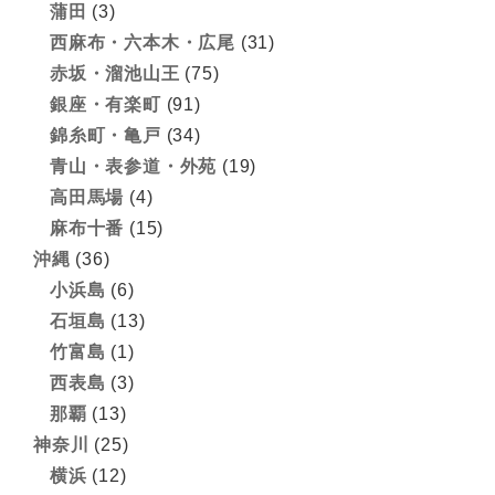
蒲田
(3)
西麻布・六本木・広尾
(31)
赤坂・溜池山王
(75)
銀座・有楽町
(91)
錦糸町・亀戸
(34)
青山・表参道・外苑
(19)
高田馬場
(4)
麻布十番
(15)
沖縄
(36)
小浜島
(6)
石垣島
(13)
竹富島
(1)
西表島
(3)
那覇
(13)
神奈川
(25)
横浜
(12)