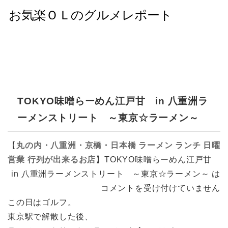
TOKYO味噌らーめん江戸甘 in 八重洲ラ
ーメンストリート ～東京☆ラーメン～
【
丸の内・八重洲・京橋・日本橋
ラーメン
ランチ
日曜
営業
行列が出来るお店
】
TOKYO味噌らーめん江戸甘
in 八重洲ラーメンストリート ～東京☆ラーメン～ は
コメントを受け付けていません
この日はゴルフ。
東京駅で解散した後、