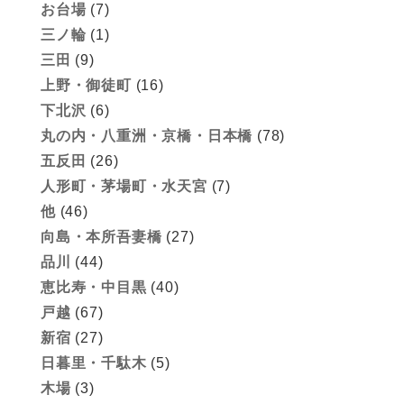
お台場
(7)
三ノ輪
(1)
三田
(9)
上野・御徒町
(16)
下北沢
(6)
丸の内・八重洲・京橋・日本橋
(78)
五反田
(26)
人形町・茅場町・水天宮
(7)
他
(46)
向島・本所吾妻橋
(27)
品川
(44)
恵比寿・中目黒
(40)
戸越
(67)
新宿
(27)
日暮里・千駄木
(5)
木場
(3)