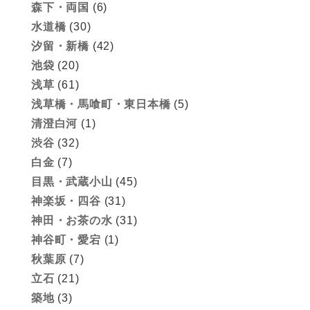
森下・両国
(6)
水道橋
(30)
汐留・新橋
(42)
池袋
(20)
浅草
(61)
浅草橋・馬喰町・東日本橋
(5)
清澄白河
(1)
渋谷
(32)
白金
(7)
目黒・武蔵小山
(45)
神楽坂・四谷
(31)
神田・お茶の水
(31)
神谷町・愛宕
(1)
秋葉原
(7)
立石
(21)
築地
(3)