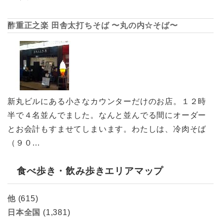
酢重正之楽 田舎太打ちそば 〜丸の内☆そば〜
新丸ビルにある小さなカウンターだけのお店。１２時
半で４名並んでました。なんと並んでる間にオーダー
とお会計もすませてしまいます。わたしは、冷肉そば
（９０…
食べ歩き・飲み歩きエリアマップ
他
(615)
日本全国
(1,381)