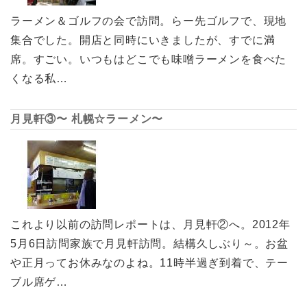
ラーメン＆ゴルフの会で訪問。らー先ゴルフで、現地
集合でした。開店と同時にいきましたが、すでに満
席。すごい。いつもはどこでも味噌ラーメンを食べた
くなる私…
月見軒③〜 札幌☆ラーメン〜
これより以前の訪問レポートは、月見軒②へ。2012年
5月6日訪問家族で月見軒訪問。結構久しぶり～。お盆
や正月ってお休みなのよね。11時半過ぎ到着で、テー
ブル席ゲ…