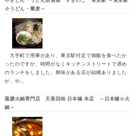
やきとん・うどん居酒屋 すぎのこ 東京駅 ～東京駅
☆うどん・蕎麦～
大手町で用事があり、東京駅付近で御飯を食べたか
ったのですが、時間がなくキッチンストリートで遅め
のランチをしました。興味がある店が結構ありました
が、や…
薬膳火鍋専門店 天香回味 日本橋 本店 ～日本橋☆火
鍋～