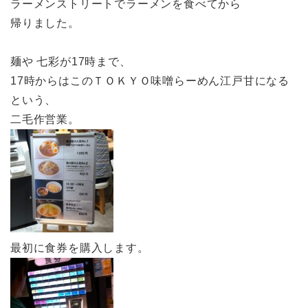
ラーメンストリートでラーメンを食べてから
帰りました。
麺や 七彩が17時まで、
17時からはこのＴＯＫＹＯ味噌らーめん江戸甘になる
という、
二毛作営業。
最初に食券を購入します。