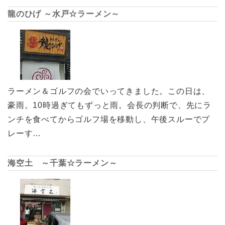
龍のひげ ～水戸☆ラーメン～
ラーメン＆ゴルフの会でいってきました。この日は、
豪雨。10時過ぎてもずっと雨。会長の判断で、先にラ
ンチを食べてからゴルフ場を移動し、午後スルーでプ
レーす…
海空土 ～千葉☆ラーメン～