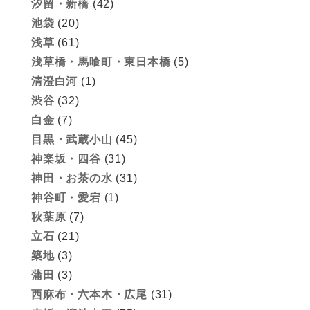
汐留・新橋
(42)
池袋
(20)
浅草
(61)
浅草橋・馬喰町・東日本橋
(5)
清澄白河
(1)
渋谷
(32)
白金
(7)
目黒・武蔵小山
(45)
神楽坂・四谷
(31)
神田・お茶の水
(31)
神谷町・愛宕
(1)
秋葉原
(7)
立石
(21)
築地
(3)
蒲田
(3)
西麻布・六本木・広尾
(31)