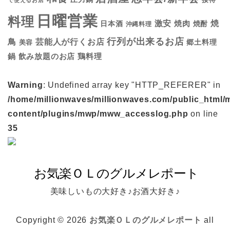
で使えるお店
日曜営業
料理
焼
激安
焼肉
日本酒
焼酎
沖縄料理
行列が出来るお店
鳥
芸能人が行くお店
美容
郷土料理
鍋
鶏料理
飲み放題のお店
Warning
: Undefined array key "HTTP_REFERER" in
/home/millionwaves/millionwaves.com/public_html/
content/plugins/mwp/mww_accesslog.php
on line
35
美味しいもの大好き♪お酒大好き♪
Copyright © 2026
お気楽ＯＬのグルメレポート
all