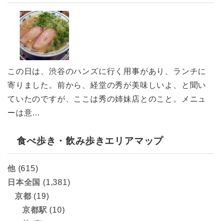
この日は、渋谷のハンズに行く用事があり、ランチに
寄りました。前から、経堂の秀が美味しいよ、と聞い
ていたのですが、ここは秀の姉妹店とのこと。メニュ
ーは意…
食べ歩き・飲み歩きエリアマップ
他
(615)
日本全国
(1,381)
京都
(19)
京都駅
(10)