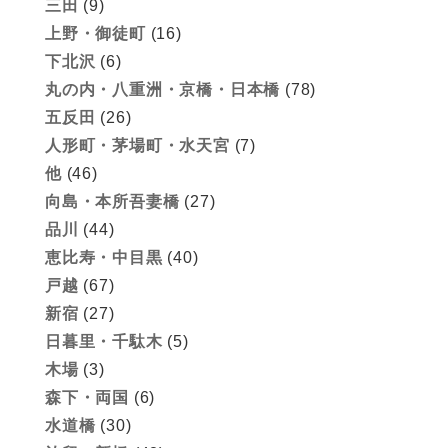
三田
(9)
上野・御徒町
(16)
下北沢
(6)
丸の内・八重洲・京橋・日本橋
(78)
五反田
(26)
人形町・茅場町・水天宮
(7)
他
(46)
向島・本所吾妻橋
(27)
品川
(44)
恵比寿・中目黒
(40)
戸越
(67)
新宿
(27)
日暮里・千駄木
(5)
木場
(3)
森下・両国
(6)
水道橋
(30)