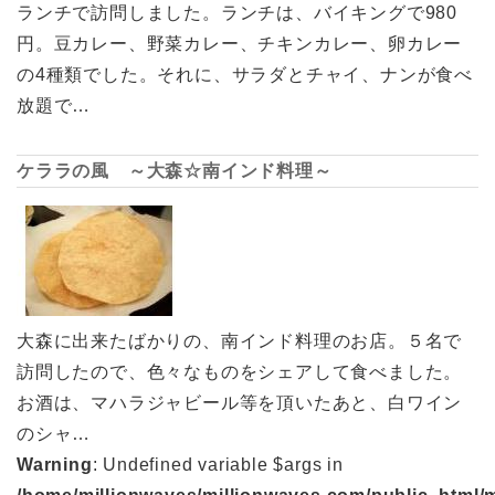
ランチで訪問しました。ランチは、バイキングで980
円。豆カレー、野菜カレー、チキンカレー、卵カレー
の4種類でした。それに、サラダとチャイ、ナンが食べ
放題で…
ケララの風 ～大森☆南インド料理～
大森に出来たばかりの、南インド料理のお店。５名で
訪問したので、色々なものをシェアして食べました。
お酒は、マハラジャビール等を頂いたあと、白ワイン
のシャ…
Warning
: Undefined variable $args in