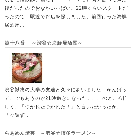
後だったのでおなかいっぱい。22時くらいスタートだ
ったので、駅近でお店を探しました。前回行った海鮮
居酒屋…
漁十八番 ～渋谷☆海鮮居酒屋～
渋谷勤務の大学の友達と久々にあいました。がんばっ
て、でもあうのが21時過ぎになった。ここのところ忙
しく、「つかれたつかれた！」と言いたかったが、
「今週ず…
らあめん渋英 ～渋谷☆博多ラーメン～