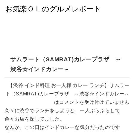
サムラート（SAMRAT)カレープラザ ～
渋谷☆インドカレー～
【
渋谷
インド料理
お一人様
カレー
ランチ
】
サムラー
ト（SAMRAT)カレープラザ ～渋谷☆インドカレー～
は
コメントを受け付けていません
久々に渋谷でランチをしようと、一人ぶらぶらして
色々お店を探してました。
なんか、この日はインドカレーな気分だったのです