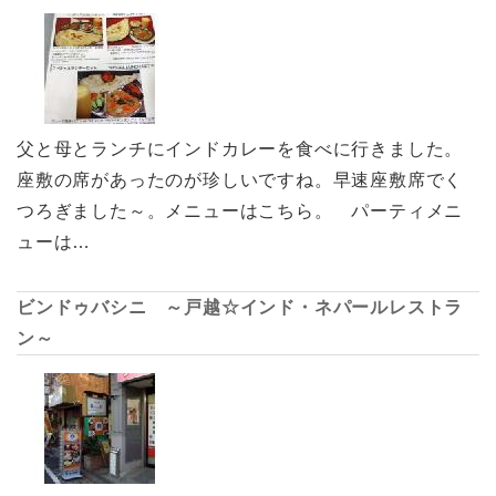
父と母とランチにインドカレーを食べに行きました。
座敷の席があったのが珍しいですね。早速座敷席でく
つろぎました～。メニューはこちら。 パーティメニ
ューは…
ビンドゥバシニ ～戸越☆インド・ネパールレストラ
ン～