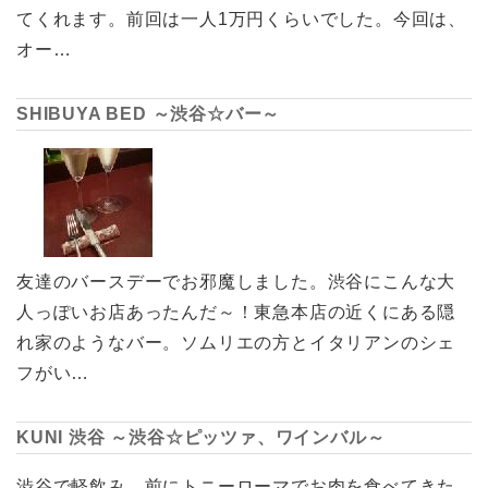
てくれます。前回は一人1万円くらいでした。今回は、
オー…
SHIBUYA BED ～渋谷☆バー～
友達のバースデーでお邪魔しました。渋谷にこんな大
人っぽいお店あったんだ～！東急本店の近くにある隠
れ家のようなバー。ソムリエの方とイタリアンのシェ
フがい…
KUNI 渋谷 ～渋谷☆ピッツァ、ワインバル～
渋谷で軽飲み。前にトニーローマでお肉を食べてきた