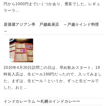
円から1000円までいくつかあり、豊富でした。レギュ
ラーラ…
居酒屋アジアン亭 戸越銀座店 ～戸越☆インド料理
～
2010年4月20日訪問この日は、早め飲みスタート。19
時前入店は、生ビール199円だったので、入ってみまし
た。まずは、生ビール！というか、ずっと生ビールで
した。おと…
インドカレーラム 〜札幌☆インドカレー〜