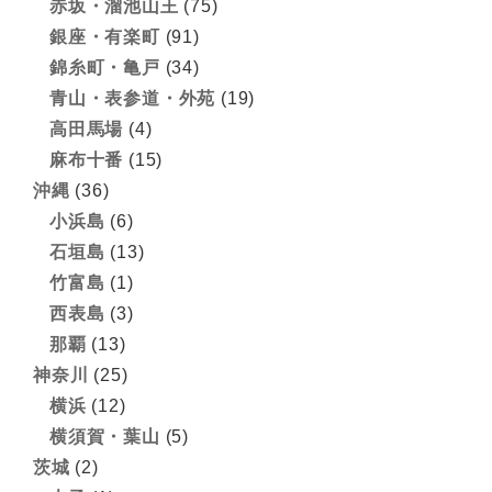
赤坂・溜池山王
(75)
銀座・有楽町
(91)
錦糸町・亀戸
(34)
青山・表参道・外苑
(19)
高田馬場
(4)
麻布十番
(15)
沖縄
(36)
小浜島
(6)
石垣島
(13)
竹富島
(1)
西表島
(3)
那覇
(13)
神奈川
(25)
横浜
(12)
横須賀・葉山
(5)
茨城
(2)