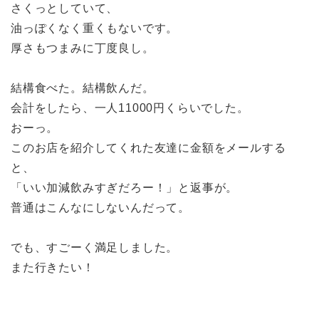
さくっとしていて、
油っぽくなく重くもないです。
厚さもつまみに丁度良し。
結構食べた。結構飲んだ。
会計をしたら、一人11000円くらいでした。
おーっ。
このお店を紹介してくれた友達に金額をメールする
と、
「いい加減飲みすぎだろー！」と返事が。
普通はこんなにしないんだって。
でも、すごーく満足しました。
また行きたい！