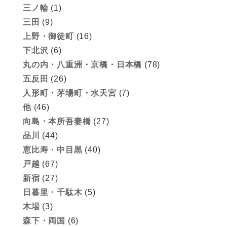
三ノ輪
(1)
三田
(9)
上野・御徒町
(16)
下北沢
(6)
丸の内・八重洲・京橋・日本橋
(78)
五反田
(26)
人形町・茅場町・水天宮
(7)
他
(46)
向島・本所吾妻橋
(27)
品川
(44)
恵比寿・中目黒
(40)
戸越
(67)
新宿
(27)
日暮里・千駄木
(5)
木場
(3)
森下・両国
(6)