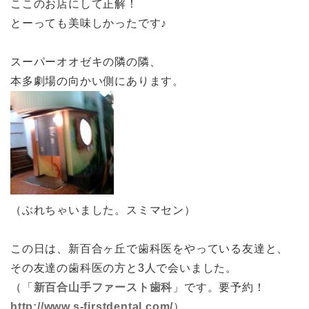
ここのお店にして正解！
とーっても美味しかったです♪
スーパーオオゼキの隣の隣、
本多劇場の向かい側にあります。
（ぶれちゃいました。スミマセン）
この日は、新百合ヶ丘で歯科医をやっている友達と、
その友達の歯科医の方と3人で会いました。
（「
新百合山手ファースト歯科
」です。要予約！
http://www.s-firstdental.com/
）