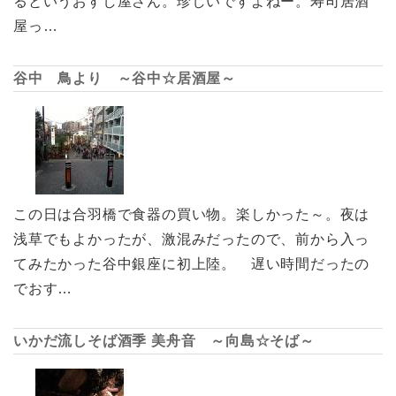
るというおすし屋さん。珍しいですよねー。寿司居酒
屋っ…
谷中 鳥より ～谷中☆居酒屋～
この日は合羽橋で食器の買い物。楽しかった～。夜は
浅草でもよかったが、激混みだったので、前から入っ
てみたかった谷中銀座に初上陸。 遅い時間だったの
でおす…
いかだ流しそば酒季 美舟音 ～向島☆そば～