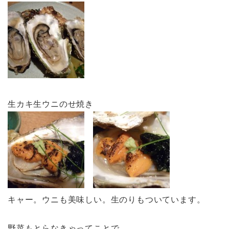
生カキ生ウニのせ焼き
キャー。ウニも美味しい。生のりもついています。
野菜もとらなきゃってことで、