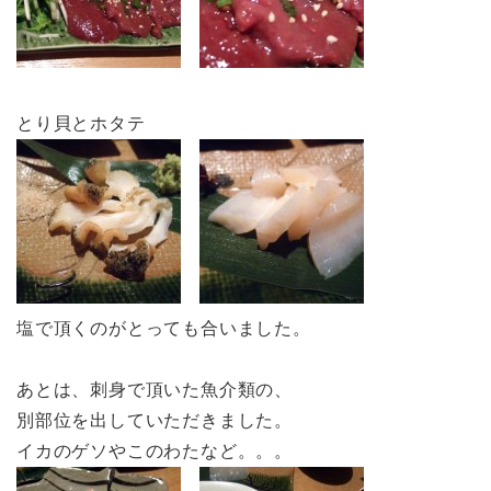
とり貝とホタテ
塩で頂くのがとっても合いました。
あとは、刺身で頂いた魚介類の、
別部位を出していただきました。
イカのゲソやこのわたなど。。。