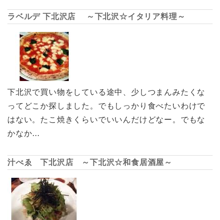
ラベルデ 下北沢店 ～下北沢☆イタリア料理～
下北沢で買い物をしている途中、少しつまんみたくな
ってどこか探しました。でもしっかり食べたいわけで
はない。たこ焼きくらいでいいんだけどなー。でもな
かなか…
汁べゑ 下北沢店 ～下北沢☆和食居酒屋～