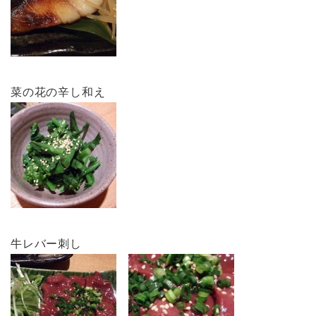
菜の花の辛し和え
牛レバー刺し