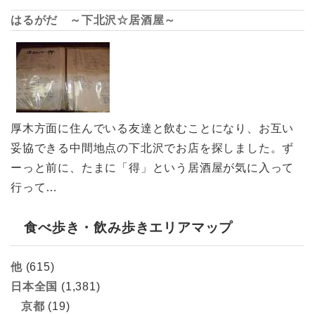
はるがだ ～下北沢☆居酒屋～
厚木方面に住んでいる友達と飲むことになり、お互い
妥協できる中間地点の下北沢でお店を探しました。ず
ーっと前に、たまに「得」という居酒屋が気に入って
行って…
食べ歩き・飲み歩きエリアマップ
他
(615)
日本全国
(1,381)
京都
(19)