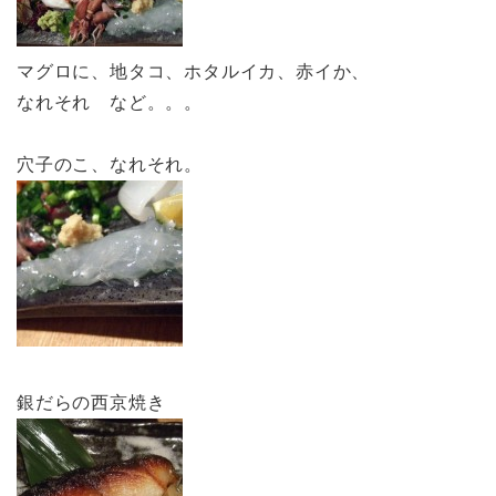
マグロに、地タコ、ホタルイカ、赤イか、
なれそれ など。。。
穴子のこ、なれそれ。
銀だらの西京焼き