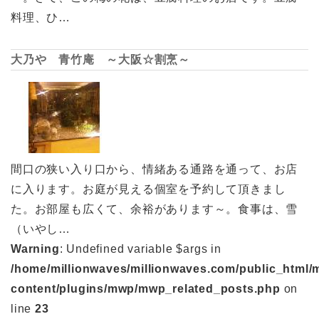
料理、ひ…
大乃や 青竹庵 ～大阪☆割烹～
間口の狭い入り口から、情緒ある通路を通って、お店
に入ります。お庭が見える個室を予約して頂きまし
た。お部屋も広くて、余裕があります～。食事は、雪
（いやし…
Warning
: Undefined variable $args in
/home/millionwaves/millionwaves.com/public_html/
content/plugins/mwp/mwp_related_posts.php
on
line
23