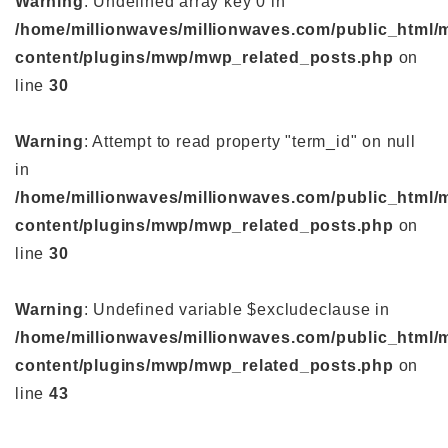
Warning
: Undefined array key 0 in
/home/millionwaves/millionwaves.com/public_html/
content/plugins/mwp/mwp_related_posts.php
on
line
30
Warning
: Attempt to read property "term_id" on null
in
/home/millionwaves/millionwaves.com/public_html/
content/plugins/mwp/mwp_related_posts.php
on
line
30
Warning
: Undefined variable $excludeclause in
/home/millionwaves/millionwaves.com/public_html/
content/plugins/mwp/mwp_related_posts.php
on
line
43