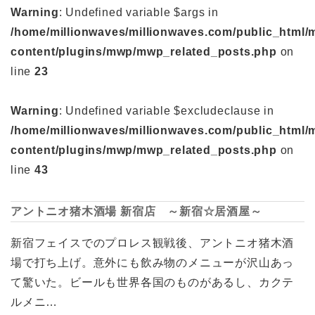
Warning
: Undefined variable $args in
/home/millionwaves/millionwaves.com/public_html/
content/plugins/mwp/mwp_related_posts.php
on
line
23
Warning
: Undefined variable $excludeclause in
/home/millionwaves/millionwaves.com/public_html/
content/plugins/mwp/mwp_related_posts.php
on
line
43
アントニオ猪木酒場 新宿店 ～新宿☆居酒屋～
新宿フェイスでのプロレス観戦後、アントニオ猪木酒
場で打ち上げ。意外にも飲み物のメニューが沢山あっ
て驚いた。ビールも世界各国のものがあるし、カクテ
ルメニ…