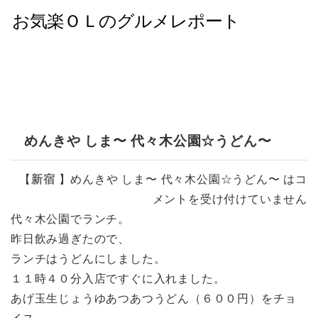
めんきや しま〜 代々木公園☆うどん〜
【
新宿
】
めんきや しま〜 代々木公園☆うどん〜 は
コ
メントを受け付けていません
代々木公園でランチ。
昨日飲み過ぎたので、
ランチはうどんにしました。
１１時４０分入店ですぐに入れました。
あげ玉生じょうゆあつあつうどん（６００円）をチョ