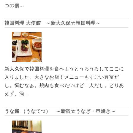
つの個…
韓国料理 大使館 ～新大久保☆韓国料理～
新大久保で韓国料理を食べようとうろうろしてここに
入りました。大きなお店！メニューもすごい豊富だ
し。悩むなぁ。焼肉も食べたいけど二人だし。とりあ
えず、簡…
うな鐡 （うなてつ） ～新宿☆うなぎ・串焼き～