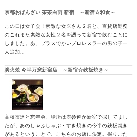
京都おばんざい 茶茶白雨 新宿 ～新宿☆和食～
この日は女子会！素敵な女医さん２名と、百貨店勤務
のこれまた素敵な女性２名を誘って新宿で飲むことに
しました。あ、プラスでかいプロレスラーの男の子一
人追加…
炭火焼 今半万窯新宿店 ～新宿☆鉄板焼き～
高校友達と忘年会。場所は表参道か新宿で探してまし
たが、あのしゃぶしゃぶ・すき焼きの今半の鉄板焼き
があるということで、こちらのお店に決定。掘りごた