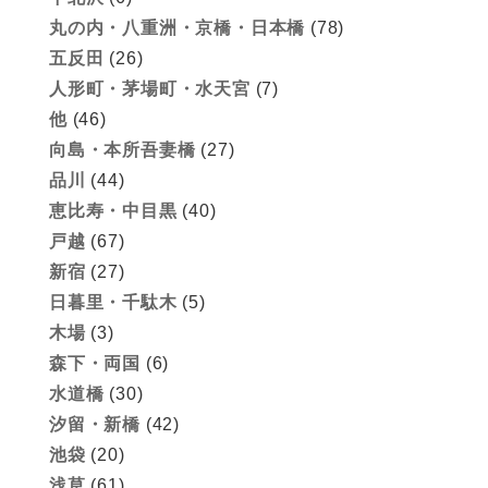
丸の内・八重洲・京橋・日本橋
(78)
五反田
(26)
人形町・茅場町・水天宮
(7)
他
(46)
向島・本所吾妻橋
(27)
品川
(44)
恵比寿・中目黒
(40)
戸越
(67)
新宿
(27)
日暮里・千駄木
(5)
木場
(3)
森下・両国
(6)
水道橋
(30)
汐留・新橋
(42)
池袋
(20)
浅草
(61)