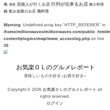
行列が出来るお店
鳥
芸能人が行くお店
美容
郷土料理
鍋
鶏料理
飲み放題のお店
Warning
: Undefined array key "HTTP_REFERER" in
/home/millionwaves/millionwaves.com/public_html/
content/plugins/mwp/mww_accesslog.php
on line
35
美味しいもの大好き♪お酒大好き♪
Copyright © 2026
お気楽ＯＬのグルメレポート
all
rights reserved.
ログイン