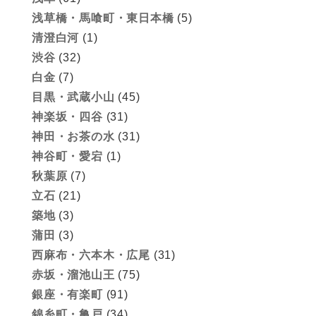
浅草橋・馬喰町・東日本橋
(5)
清澄白河
(1)
渋谷
(32)
白金
(7)
目黒・武蔵小山
(45)
神楽坂・四谷
(31)
神田・お茶の水
(31)
神谷町・愛宕
(1)
秋葉原
(7)
立石
(21)
築地
(3)
蒲田
(3)
西麻布・六本木・広尾
(31)
赤坂・溜池山王
(75)
銀座・有楽町
(91)
錦糸町・亀戸
(34)