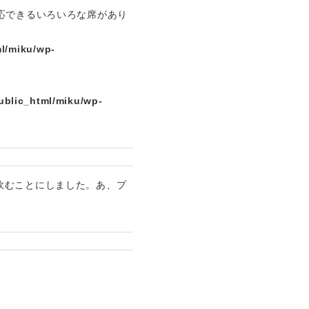
応できるいろいろな席があり
l/miku/wp-
ublic_html/miku/wp-
飲むことにしました。あ、プ