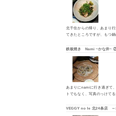
北千住からの帰り、あまり行
てきたところですが、もつ鍋
鉄板焼き Nami ~かな井
あまりにnamiに行き過ぎて、前
トでもなく、写真のっけてる
VEGGY no Ie 北24条