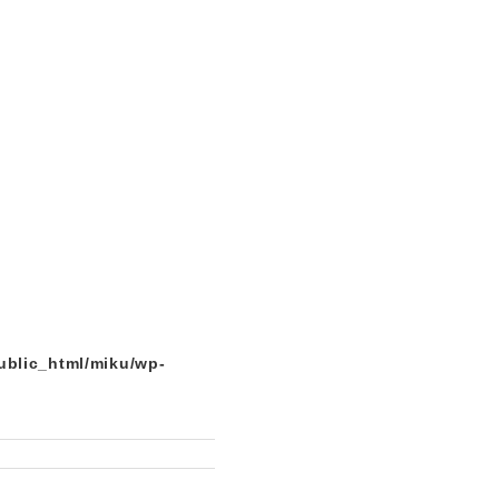
ublic_html/miku/wp-