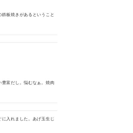
の鉄板焼きがあるということ
い豊富だし。悩むなぁ。焼肉
ぐに入れました。あげ玉生じ