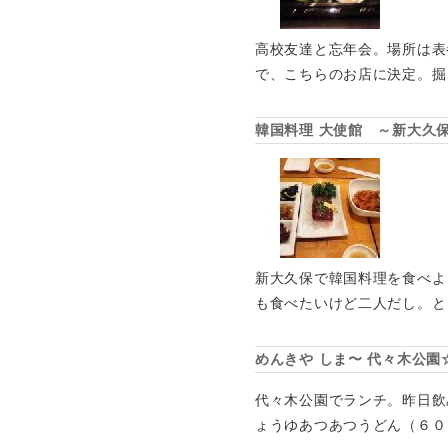
高校友達と忘年会。場所は表
で、こちらのお店に決定。掘
韓国料理 大使館 ～新大久
新大久保で韓国料理を食べよ
も食べたいけど二人だし。と
めんきや しま〜 代々木公園
代々木公園でランチ。昨日飲
ょうゆあつあつうどん（６０