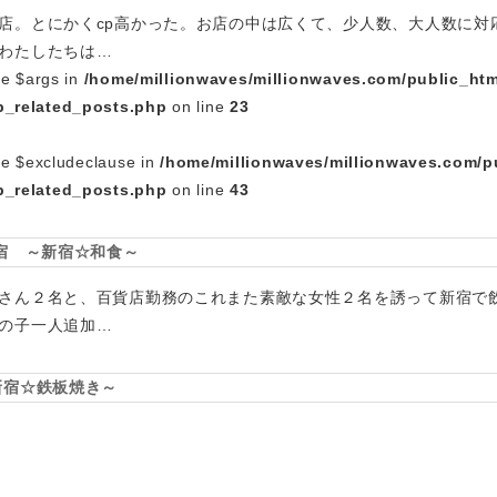
店。とにかくcp高かった。お店の中は広くて、少人数、大人数に対
わたしたちは…
le $args in
/home/millionwaves/millionwaves.com/public_htm
_related_posts.php
on line
23
le $excludeclause in
/home/millionwaves/millionwaves.com/p
_related_posts.php
on line
43
新宿 ～新宿☆和食～
さん２名と、百貨店勤務のこれまた素敵な女性２名を誘って新宿で
の子一人追加…
新宿☆鉄板焼き～