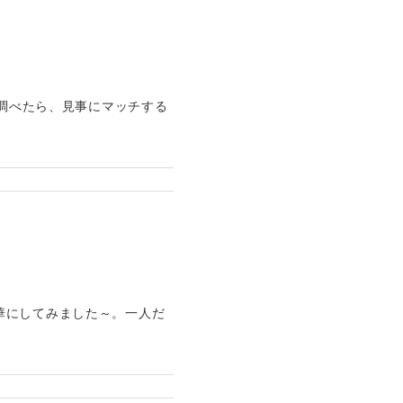
で調べたら、見事にマッチする
華にしてみました～。一人だ