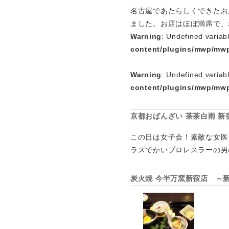
名古屋であたらしくできたお
ました。お店はほぼ満席で、
Warning
: Undefined variab
content/plugins/mwp/mwp
Warning
: Undefined variab
content/plugins/mwp/mwp
京都おばんざい 茶茶白雨 
この日は女子会！素敵な女医
ラスでかいプロレスラーの男
炭火焼 今半万窯新宿店 ～