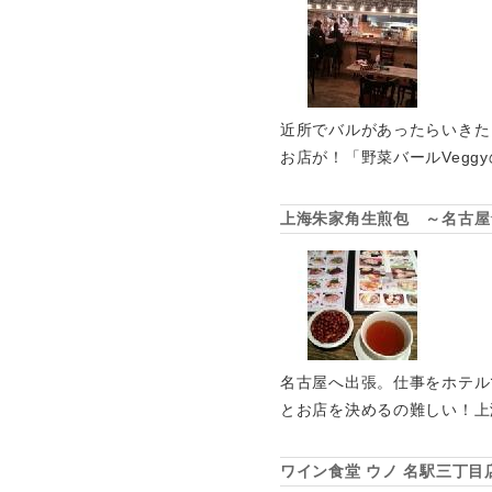
近所でバルがあったらいきた
お店が！「野菜バールVegg
上海朱家角生煎包 ～名古屋
名古屋へ出張。仕事をホテル
とお店を決めるの難しい！上
ワイン食堂 ウノ 名駅三丁