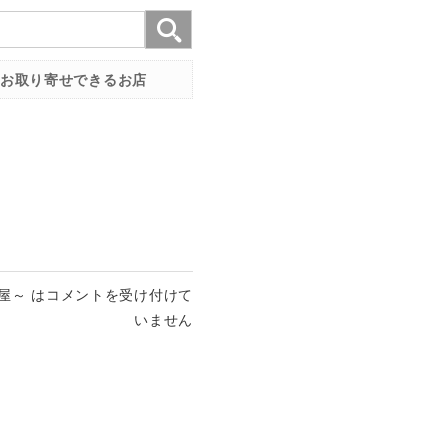
お取り寄せできるお店
屋～ は
コメントを受け付けて
いません