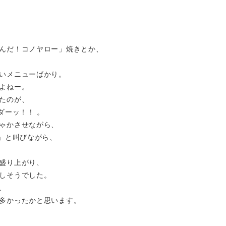
んだ！コノヤロー」焼きとか、
いメニューばかり。
よねー。
たのが、
ダーッ！！ 。
ゃかさせながら、
！」と叫びながら、
盛り上がり、
しそうでした。
、
多かったかと思います。