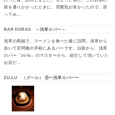
前を通りかかったときに、雰囲気が良かったので、戻
ってみ…
BAR DORAS ～浅草☆バー～
浅草の馬賊で、ラーメンを食べた後に訪問。浅草から
歩いて言問橋の手前にあるバーです。以前から、浅草
のバー「zu-lu」のマスターから、紹介して頂いていた
お店だ…
ZU-LU （ズール） ⑤〜浅草☆バー〜