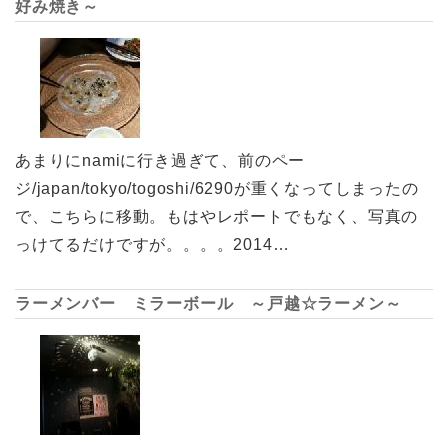
好み焼き～
あまりにnamiに行き過ぎて、前のペー
ジ/japan/tokyo/togoshi/6290が重くなってしまったの
で、こちらに移動。もはやレポートでもなく、写真の
っけてるだけですが。。。。2014…
ラーメンバー ミラーボール ～戸越☆ラーメン～