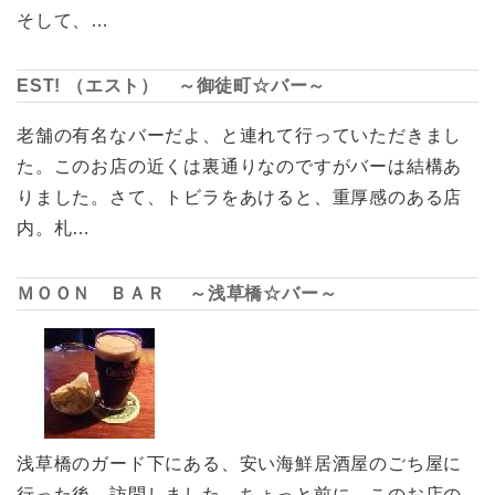
そして、…
EST! （エスト） ～御徒町☆バー～
老舗の有名なバーだよ、と連れて行っていただきまし
た。このお店の近くは裏通りなのですがバーは結構あ
りました。さて、トビラをあけると、重厚感のある店
内。札…
ＭＯＯＮ ＢＡＲ ～浅草橋☆バー～
浅草橋のガード下にある、安い海鮮居酒屋のごち屋に
行った後、訪問しました。ちょっと前に、このお店の