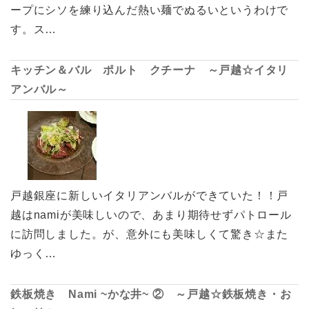
ープにシソを練り込んだ熱い麺でぬるいというわけで
す。ス…
キッチン＆バル ポルト クチーナ ～戸越☆イタリ
アンバル～
戸越銀座に新しいイタリアンバルができていた！！戸
越はnamiが美味しいので、あまり期待せずパトロール
に訪問しました。が、意外にも美味しくて驚き☆また
ゆっく…
鉄板焼き Nami ~かな井~ ② ～戸越☆鉄板焼き・お