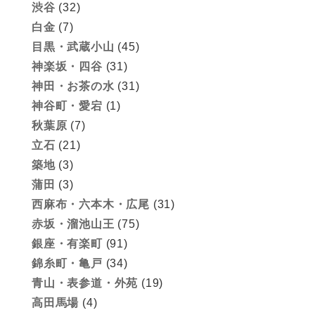
渋谷
(32)
白金
(7)
目黒・武蔵小山
(45)
神楽坂・四谷
(31)
神田・お茶の水
(31)
神谷町・愛宕
(1)
秋葉原
(7)
立石
(21)
築地
(3)
蒲田
(3)
西麻布・六本木・広尾
(31)
赤坂・溜池山王
(75)
銀座・有楽町
(91)
錦糸町・亀戸
(34)
青山・表参道・外苑
(19)
高田馬場
(4)