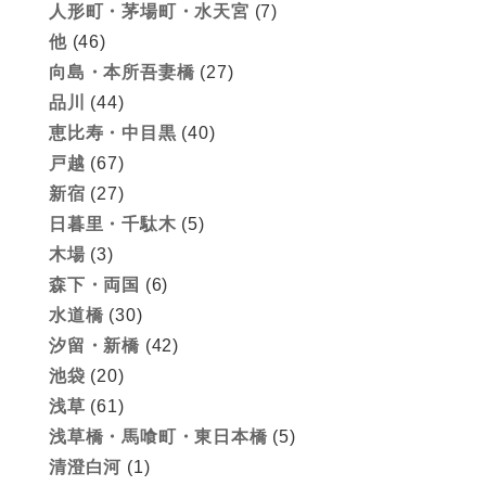
人形町・茅場町・水天宮
(7)
他
(46)
向島・本所吾妻橋
(27)
品川
(44)
恵比寿・中目黒
(40)
戸越
(67)
新宿
(27)
日暮里・千駄木
(5)
木場
(3)
森下・両国
(6)
水道橋
(30)
汐留・新橋
(42)
池袋
(20)
浅草
(61)
浅草橋・馬喰町・東日本橋
(5)
清澄白河
(1)