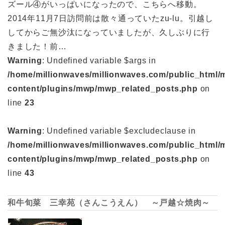
ズール④がいっぱいになったので、こちらへ移動。
2014年11月7日訪問前は散々通っていたzu-lu。引越し
してからご無沙汰になっていましたが、久しぶりに行
きました！前…
Warning
: Undefined variable $args in
/home/millionwaves/millionwaves.com/public_html/
content/plugins/mwp/mwp_related_posts.php
on
line
23
Warning
: Undefined variable $excludeclause in
/home/millionwaves/millionwaves.com/public_html/
content/plugins/mwp/mwp_related_posts.php
on
line
43
和牛旬菜 三幸苑（さんこうえん） ～戸越☆焼肉～