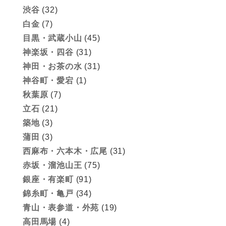
渋谷
(32)
白金
(7)
目黒・武蔵小山
(45)
神楽坂・四谷
(31)
神田・お茶の水
(31)
神谷町・愛宕
(1)
秋葉原
(7)
立石
(21)
築地
(3)
蒲田
(3)
西麻布・六本木・広尾
(31)
赤坂・溜池山王
(75)
銀座・有楽町
(91)
錦糸町・亀戸
(34)
青山・表参道・外苑
(19)
高田馬場
(4)