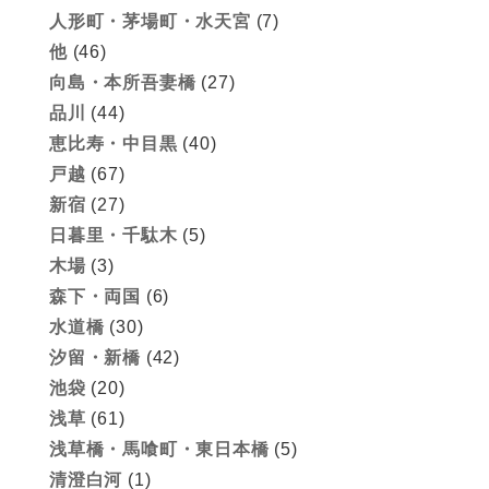
人形町・茅場町・水天宮
(7)
他
(46)
向島・本所吾妻橋
(27)
品川
(44)
恵比寿・中目黒
(40)
戸越
(67)
新宿
(27)
日暮里・千駄木
(5)
木場
(3)
森下・両国
(6)
水道橋
(30)
汐留・新橋
(42)
池袋
(20)
浅草
(61)
浅草橋・馬喰町・東日本橋
(5)
清澄白河
(1)