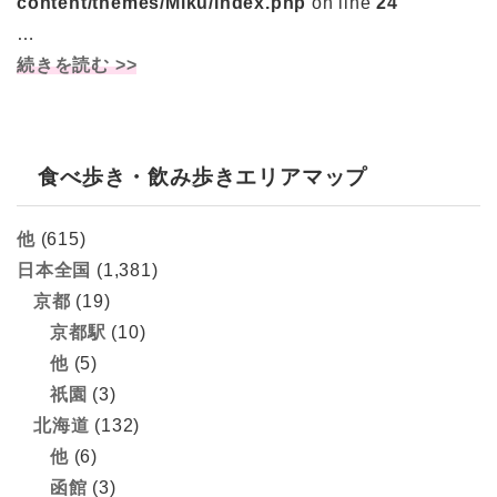
content/themes/Miku/index.php
on line
24
…
続きを読む >>
食べ歩き・飲み歩きエリアマップ
他
(615)
日本全国
(1,381)
京都
(19)
京都駅
(10)
他
(5)
祇園
(3)
北海道
(132)
他
(6)
函館
(3)