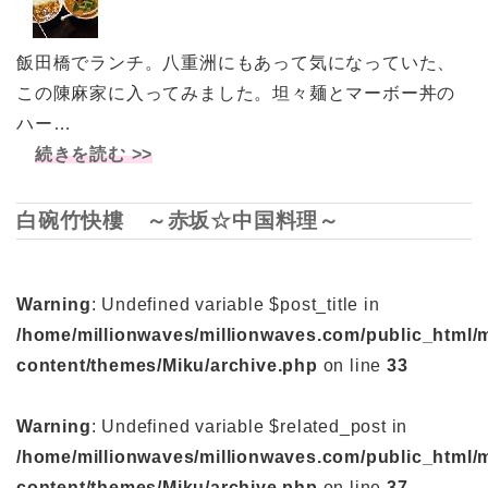
飯田橋でランチ。八重洲にもあって気になっていた、
この陳麻家に入ってみました。坦々麺とマーボー丼の
ハー…
続きを読む >>
白碗竹快樓 ～赤坂☆中国料理～
Warning
: Undefined variable $post_title in
/home/millionwaves/millionwaves.com/public_html/
content/themes/Miku/archive.php
on line
33
Warning
: Undefined variable $related_post in
/home/millionwaves/millionwaves.com/public_html/
content/themes/Miku/archive.php
on line
37