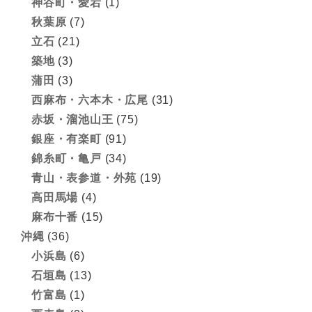
神谷町・愛宕
(1)
秋葉原
(7)
立石
(21)
築地
(3)
蒲田
(3)
西麻布・六本木・広尾
(31)
赤坂・溜池山王
(75)
銀座・有楽町
(91)
錦糸町・亀戸
(34)
青山・表参道・外苑
(19)
高田馬場
(4)
麻布十番
(15)
沖縄
(36)
小浜島
(6)
石垣島
(13)
竹富島
(1)