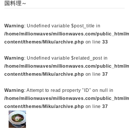
国料理～
Warning
: Undefined variable $post_title in
/home/millionwaves/millionwaves.com/public_html/
content/themes/Miku/archive.php
on line
33
Warning
: Undefined variable $related_post in
/home/millionwaves/millionwaves.com/public_html/
content/themes/Miku/archive.php
on line
37
Warning
: Attempt to read property "ID" on null in
/home/millionwaves/millionwaves.com/public_html/
content/themes/Miku/archive.php
on line
37