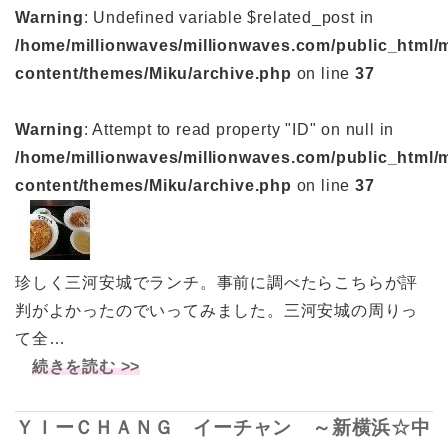
Warning
: Undefined variable $related_post in
/home/millionwaves/millionwaves.com/public_html/
content/themes/Miku/archive.php
on line
37
Warning
: Attempt to read property "ID" on null in
/home/millionwaves/millionwaves.com/public_html/
content/themes/Miku/archive.php
on line
37
珍しく三河安城でランチ。事前に調べたらこちらが評
判がよかったのでいってみました。三河安城の周りっ
て全…
続きを読む >>
ＹＩーＣＨＡＮＧ イーチャン ～新横浜☆中