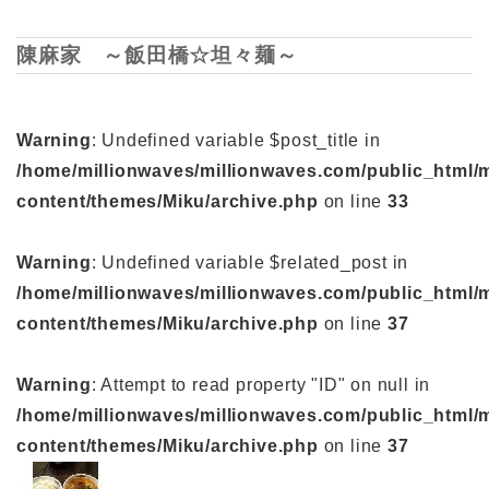
陳麻家 ～飯田橋☆坦々麺～
Warning
: Undefined variable $post_title in
/home/millionwaves/millionwaves.com/public_html/
content/themes/Miku/archive.php
on line
33
Warning
: Undefined variable $related_post in
/home/millionwaves/millionwaves.com/public_html/
content/themes/Miku/archive.php
on line
37
Warning
: Attempt to read property "ID" on null in
/home/millionwaves/millionwaves.com/public_html/
content/themes/Miku/archive.php
on line
37