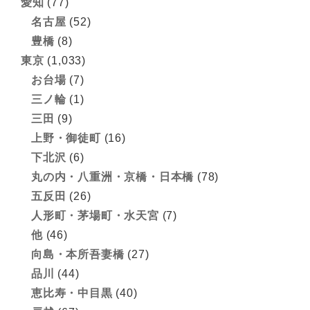
愛知
(77)
名古屋
(52)
豊橋
(8)
東京
(1,033)
お台場
(7)
三ノ輪
(1)
三田
(9)
上野・御徒町
(16)
下北沢
(6)
丸の内・八重洲・京橋・日本橋
(78)
五反田
(26)
人形町・茅場町・水天宮
(7)
他
(46)
向島・本所吾妻橋
(27)
品川
(44)
恵比寿・中目黒
(40)