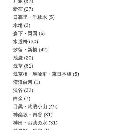
戸越
(67)
新宿
(27)
日暮里・千駄木
(5)
木場
(3)
森下・両国
(6)
水道橋
(30)
汐留・新橋
(42)
池袋
(20)
浅草
(61)
浅草橋・馬喰町・東日本橋
(5)
清澄白河
(1)
渋谷
(32)
白金
(7)
目黒・武蔵小山
(45)
神楽坂・四谷
(31)
神田・お茶の水
(31)