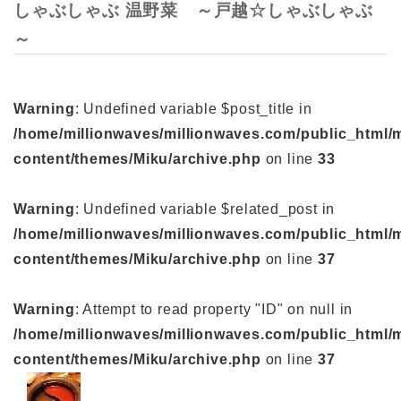
しゃぶしゃぶ 温野菜 ～戸越☆しゃぶしゃぶ
～
Warning
: Undefined variable $post_title in
/home/millionwaves/millionwaves.com/public_html/
content/themes/Miku/archive.php
on line
33
Warning
: Undefined variable $related_post in
/home/millionwaves/millionwaves.com/public_html/
content/themes/Miku/archive.php
on line
37
Warning
: Attempt to read property "ID" on null in
/home/millionwaves/millionwaves.com/public_html/
content/themes/Miku/archive.php
on line
37