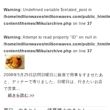
Warning
: Undefined variable $related_post in
/home/millionwaves/millionwaves.com/public_html/
content/themes/Miku/archive.php
on line
37
Warning
: Attempt to read property "ID" on null in
/home/millionwaves/millionwaves.com/public_html/
content/themes/Miku/archive.php
on line
37
2008年5月25日訪問日曜日に銀座で用事をすませたあ
と、ディナーで寄りました。日曜日は、行きたいお店
で営業…
続きを読む >>