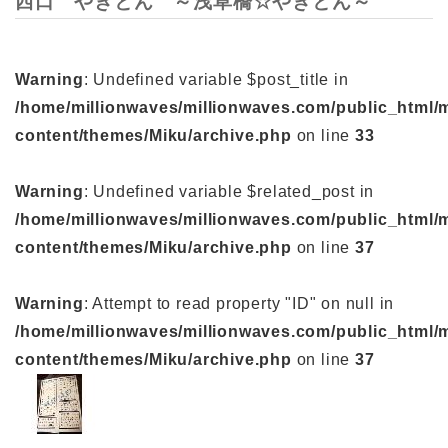
西口 やきとん ～浅草橋☆やきとん～
Warning
: Undefined variable $post_title in
/home/millionwaves/millionwaves.com/public_html/
content/themes/Miku/archive.php
on line
33
Warning
: Undefined variable $related_post in
/home/millionwaves/millionwaves.com/public_html/
content/themes/Miku/archive.php
on line
37
Warning
: Attempt to read property "ID" on null in
/home/millionwaves/millionwaves.com/public_html/
content/themes/Miku/archive.php
on line
37