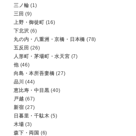
三ノ輪
(1)
三田
(9)
上野・御徒町
(16)
下北沢
(6)
丸の内・八重洲・京橋・日本橋
(78)
五反田
(26)
人形町・茅場町・水天宮
(7)
他
(46)
向島・本所吾妻橋
(27)
品川
(44)
恵比寿・中目黒
(40)
戸越
(67)
新宿
(27)
日暮里・千駄木
(5)
木場
(3)
森下・両国
(6)