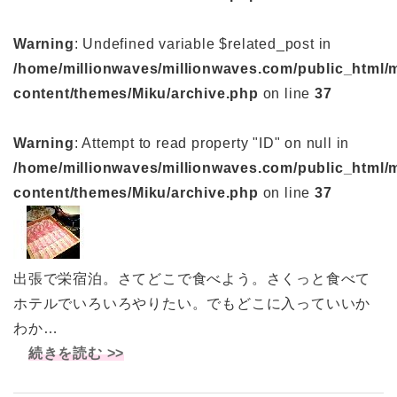
Warning
: Undefined variable $related_post in
/home/millionwaves/millionwaves.com/public_html/
content/themes/Miku/archive.php
on line
37
Warning
: Attempt to read property "ID" on null in
/home/millionwaves/millionwaves.com/public_html/
content/themes/Miku/archive.php
on line
37
出張で栄宿泊。さてどこで食べよう。さくっと食べて
ホテルでいろいろやりたい。でもどこに入っていいか
わか…
続きを読む >>