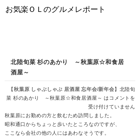
北陸旬菜 杉のあかり ～秋葉原☆和食居
酒屋～
【
秋葉原
しゃぶしゃぶ
居酒屋
忘年会/新年会
】
北陸旬
菜 杉のあかり ～秋葉原☆和食居酒屋～ は
コメントを
受け付けていません
秋葉原にお勤めの方と飲むため訪問しました。
昭和通口からちょっと歩いたところなのですが、
ここなら会社の他の人にはあわなそうです。