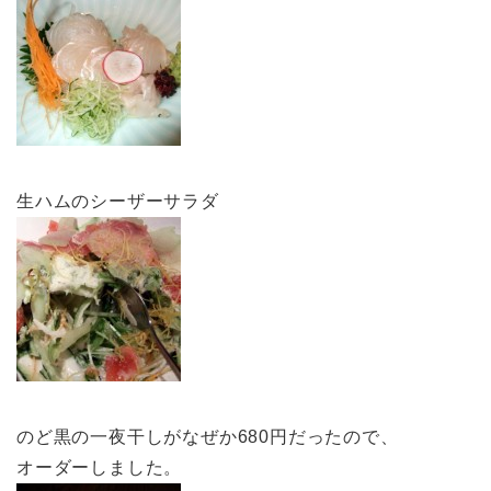
生ハムのシーザーサラダ
のど黒の一夜干しがなぜか680円だったので、
オーダーしました。