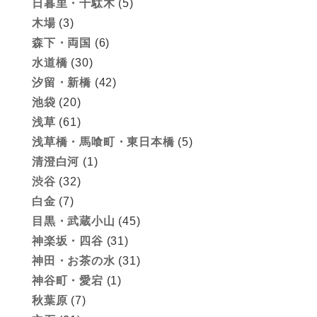
日暮里・千駄木
(5)
木場
(3)
森下・両国
(6)
水道橋
(30)
汐留・新橋
(42)
池袋
(20)
浅草
(61)
浅草橋・馬喰町・東日本橋
(5)
清澄白河
(1)
渋谷
(32)
白金
(7)
目黒・武蔵小山
(45)
神楽坂・四谷
(31)
神田・お茶の水
(31)
神谷町・愛宕
(1)
秋葉原
(7)