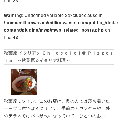
line
23
Warning
: Undefined variable $excludeclause in
/home/millionwaves/millionwaves.com/public_html/
content/plugins/mwp/mwp_related_posts.php
on
line
43
秋葉原 イタリアン Ｃｈｉｏｃｃｉｏｌ＠ Ｐｉｚｚｅｒ
ｉａ ～秋葉原☆イタリア料理～
秋葉原でワイン。このお店は、奥の方では落ち着いた
テーブル席ではイタリアン、手前のカウンターや、外
のテラスではバル形式になっていて、ひとつのお店