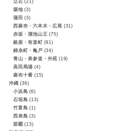
立石
(21)
築地
(3)
蒲田
(3)
西麻布・六本木・広尾
(31)
赤坂・溜池山王
(75)
銀座・有楽町
(91)
錦糸町・亀戸
(34)
青山・表参道・外苑
(19)
高田馬場
(4)
麻布十番
(15)
沖縄
(36)
小浜島
(6)
石垣島
(13)
竹富島
(1)
西表島
(3)
那覇
(13)