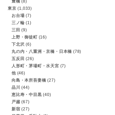
豊橋
(8)
東京
(1,033)
お台場
(7)
三ノ輪
(1)
三田
(9)
上野・御徒町
(16)
下北沢
(6)
丸の内・八重洲・京橋・日本橋
(78)
五反田
(26)
人形町・茅場町・水天宮
(7)
他
(46)
向島・本所吾妻橋
(27)
品川
(44)
恵比寿・中目黒
(40)
戸越
(67)
新宿
(27)