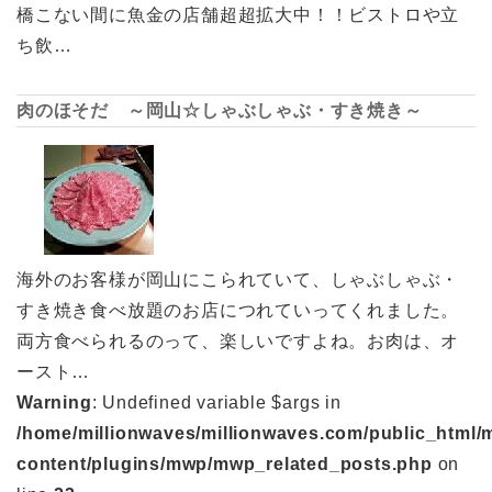
橋こない間に魚金の店舗超超拡大中！！ビストロや立
ち飲…
肉のほそだ ～岡山☆しゃぶしゃぶ・すき焼き～
海外のお客様が岡山にこられていて、しゃぶしゃぶ・
すき焼き食べ放題のお店につれていってくれました。
両方食べられるのって、楽しいですよね。お肉は、オ
ースト…
Warning
: Undefined variable $args in
/home/millionwaves/millionwaves.com/public_html/
content/plugins/mwp/mwp_related_posts.php
on