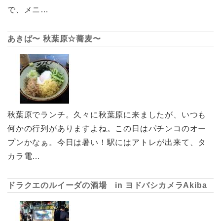
で、メニ…
あきば〜 秋葉原☆蕎麦〜
秋葉原でランチ。久々に秋葉原に来ましたが、いつも
何かの行列がありますよね。この日はパチンコのオー
プンかなぁ。今日は暑い！駅にはアトレが出来て、タ
カラ電…
ドラクエのルイーダの酒場 in ヨドバシカメラAkiba