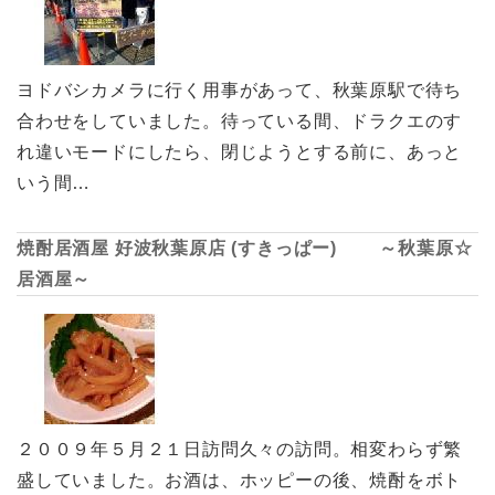
ヨドバシカメラに行く用事があって、秋葉原駅で待ち
合わせをしていました。待っている間、ドラクエのす
れ違いモードにしたら、閉じようとする前に、あっと
いう間…
焼酎居酒屋 好波秋葉原店 (すきっぱー) ～秋葉原☆
居酒屋～
２００９年５月２１日訪問久々の訪問。相変わらず繁
盛していました。お酒は、ホッピーの後、焼酎をボト