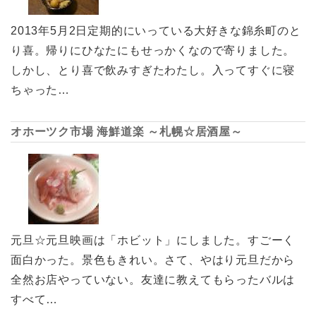
2013年5月2日定期的にいっている大好きな錦糸町のと
り喜。帰りにひなたにもせっかくなので寄りました。
しかし、とり喜で飲みすぎたわたし。入ってすぐに寝
ちゃった…
オホーツク市場 海鮮道楽 ～札幌☆居酒屋～
元旦☆元旦映画は「ホビット」にしました。すごーく
面白かった。景色もきれい。さて、やはり元旦だから
全然お店やっていない。友達に教えてもらったバルは
すべて…