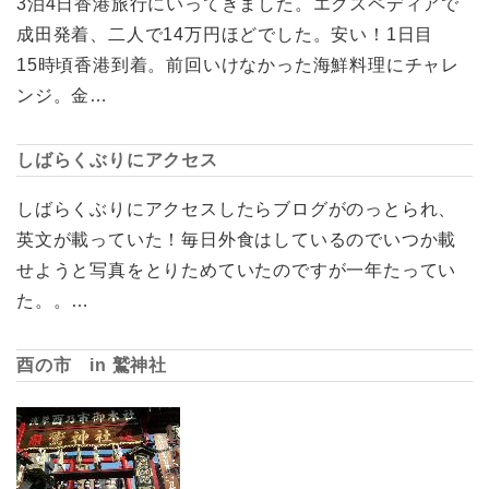
3泊4日香港旅行にいってきました。エクスペディアで
成田発着、二人で14万円ほどでした。安い！1日目
15時頃香港到着。前回いけなかった海鮮料理にチャレ
ンジ。金…
しばらくぶりにアクセス
しばらくぶりにアクセスしたらブログがのっとられ、
英文が載っていた！毎日外食はしているのでいつか載
せようと写真をとりためていたのですが一年たってい
た。。…
酉の市 in 鷲神社