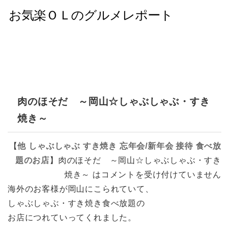
肉のほそだ ～岡山☆しゃぶしゃぶ・すき
焼き～
【
他
しゃぶしゃぶ
すき焼き
忘年会/新年会
接待
食べ放
題のお店
】
肉のほそだ ～岡山☆しゃぶしゃぶ・すき
焼き～ は
コメントを受け付けていません
海外のお客様が岡山にこられていて、
しゃぶしゃぶ・すき焼き食べ放題の
お店につれていってくれました。