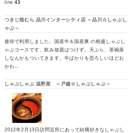
line
43
つきじ植むら 品川インターシティ店 ～品川☆しゃぶし
ゃぶ～
接待で利用しました。国産牛＆国産豚 の相盛しゃぶし
ゃぶコースです。飲み放題はつけず。天ぷら、茶碗蒸
しなんかもついてきます。牛ばかりを恐ろしいほどお
かわ…
しゃぶしゃぶ 温野菜 ～戸越☆しゃぶしゃぶ～
2012年2月13日訪問近所にあって結構好きなしゃぶし