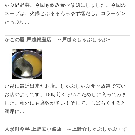
ゃぶ温野菜。今回も飲み食べ放題にしました。今回の
スープは、火鍋とぷるるんっゆず塩だし。コラーゲン
たっぷり…
かごの屋 戸越銀座店 ～戸越☆しゃぶしゃぶ～
戸越に最近出来たお店。しゃぶしゃぶ食べ放題で安い
お店のようです。18時前くらいにためしに入ってみま
した。意外にも席数が多い！そして、しばらくすると
満席に…
人形町今半 上野広小路店 ～上野☆しゃぶしゃぶ・す