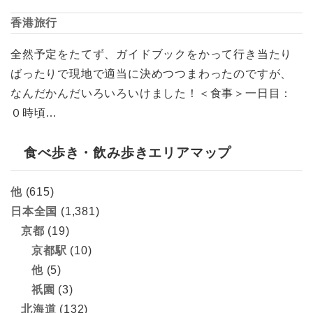
香港旅行
全然予定をたてず、ガイドブックをかって行き当たり
ばったりで現地で適当に決めつつまわったのですが、
なんだかんだいろいろいけました！＜食事＞一日目：
０時頃…
食べ歩き・飲み歩きエリアマップ
他
(615)
日本全国
(1,381)
京都
(19)
京都駅
(10)
他
(5)
祇園
(3)
北海道
(132)