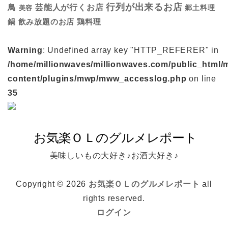
行列が出来るお店
鳥
芸能人が行くお店
美容
郷土料理
鍋
鶏料理
飲み放題のお店
Warning
: Undefined array key "HTTP_REFERER" in
/home/millionwaves/millionwaves.com/public_html/
content/plugins/mwp/mww_accesslog.php
on line
35
美味しいもの大好き♪お酒大好き♪
Copyright © 2026
お気楽ＯＬのグルメレポート
all
rights reserved.
ログイン