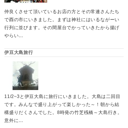
仲良くさせて頂いているお店の方とその常連さんたち
で酉の市にいきました。まずは神社にはいるながーい
行列に並びます。その間屋台でかっていきたから揚げ
やらい…
伊豆大島旅行
11/2~3と伊豆大島に旅行にいきました。大島は二回目
です。みんなで盛り上がって楽しかった～！朝から結
構盛りだくさんでした。8時発の竹芝桟橋～大島行き。
意外に…