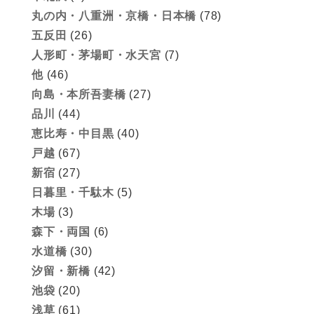
丸の内・八重洲・京橋・日本橋
(78)
五反田
(26)
人形町・茅場町・水天宮
(7)
他
(46)
向島・本所吾妻橋
(27)
品川
(44)
恵比寿・中目黒
(40)
戸越
(67)
新宿
(27)
日暮里・千駄木
(5)
木場
(3)
森下・両国
(6)
水道橋
(30)
汐留・新橋
(42)
池袋
(20)
浅草
(61)