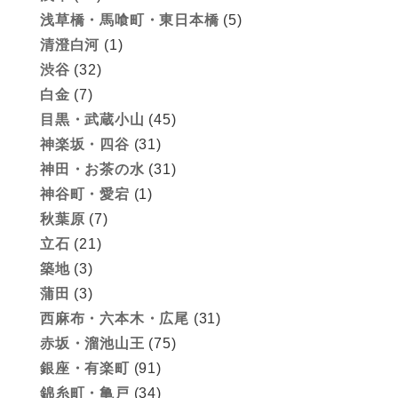
浅草橋・馬喰町・東日本橋
(5)
清澄白河
(1)
渋谷
(32)
白金
(7)
目黒・武蔵小山
(45)
神楽坂・四谷
(31)
神田・お茶の水
(31)
神谷町・愛宕
(1)
秋葉原
(7)
立石
(21)
築地
(3)
蒲田
(3)
西麻布・六本木・広尾
(31)
赤坂・溜池山王
(75)
銀座・有楽町
(91)
錦糸町・亀戸
(34)