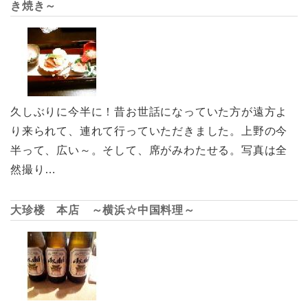
き焼き～
久しぶりに今半に！昔お世話になっていた方が遠方よ
り来られて、連れて行っていただきました。上野の今
半って、広い～。そして、席がみわたせる。写真は全
然撮り…
大珍楼 本店 ～横浜☆中国料理～