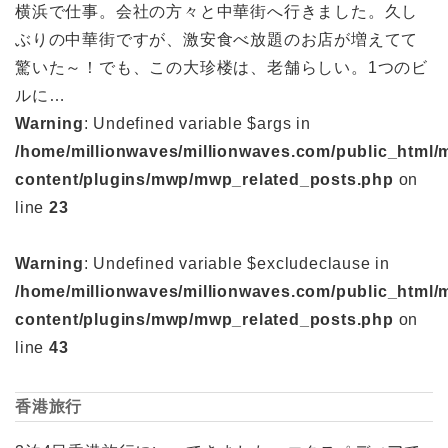
横浜で仕事。会社の方々と中華街へ行きました。久し
ぶりの中華街ですが、激安食べ放題のお店が増えてて
驚いた～！でも、この大珍楼は、老舗らしい。1つのビ
ルに…
Warning
: Undefined variable $args in
/home/millionwaves/millionwaves.com/public_html/
content/plugins/mwp/mwp_related_posts.php
on
line
23
Warning
: Undefined variable $excludeclause in
/home/millionwaves/millionwaves.com/public_html/
content/plugins/mwp/mwp_related_posts.php
on
line
43
香港旅行