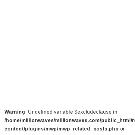
Warning
: Undefined variable $excludeclause in
/home/millionwaves/millionwaves.com/public_html/
content/plugins/mwp/mwp_related_posts.php
on