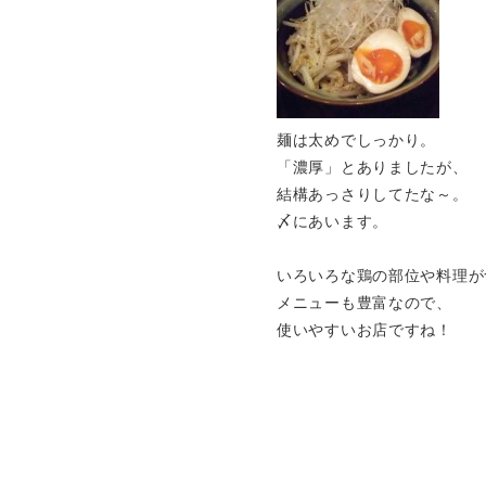
麺は太めでしっかり。
「濃厚」とありましたが、
結構あっさりしてたな～。
〆にあいます。
いろいろな鶏の部位や料理が
メニューも豊富なので、
使いやすいお店ですね！