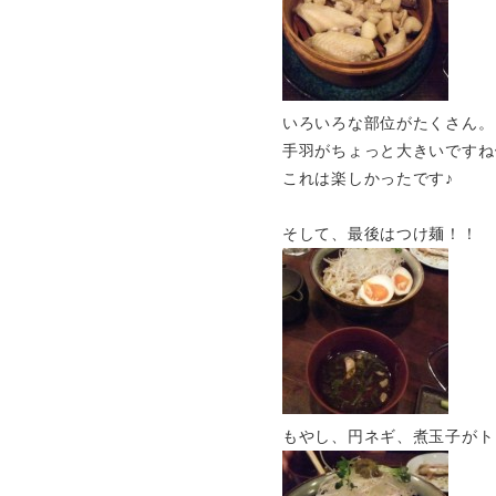
いろいろな部位がたくさん。
手羽がちょっと大きいですね
これは楽しかったです♪
そして、最後はつけ麺！！
もやし、円ネギ、煮玉子がト