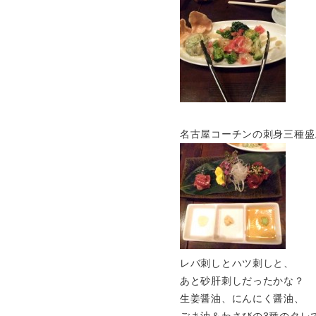
名古屋コーチンの刺身三種盛
レバ刺しとハツ刺しと、
あと砂肝刺しだったかな？
生姜醤油、にんにく醤油、