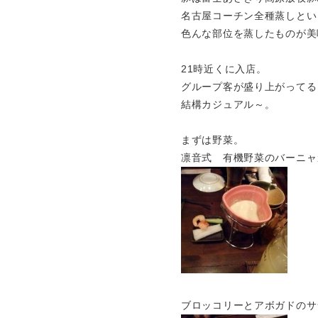
名古屋コーチン全種蒸しとい
色んな部位を蒸したものが美
21時近くに入店。
グループ客が盛り上がってる
結構カジュアル～。
まずは野菜。
凛音式 有機野菜のバーニャ
ブロッコリーとアボガドのサ