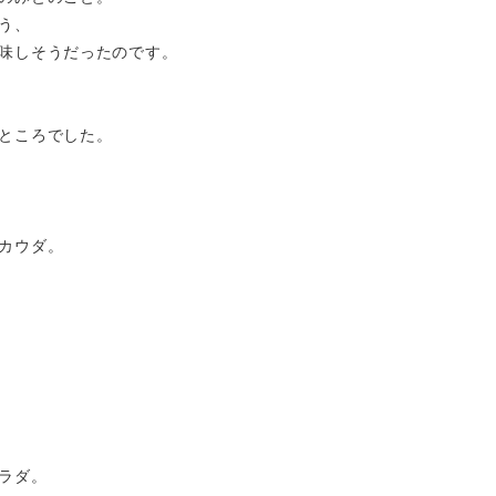
う、
味しそうだったのです。
ところでした。
カウダ。
ラダ。