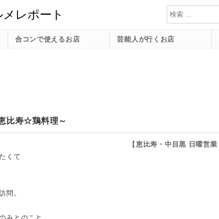
検索
合コンで使えるお店
芸能人が行くお店
恵比寿☆鶏料理～
【
恵比寿・中目黒
日曜営業
たくて
訪問。
のみとのこと。