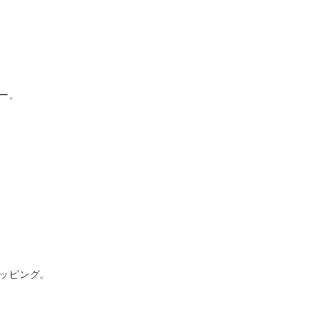
ー。
ッピング。