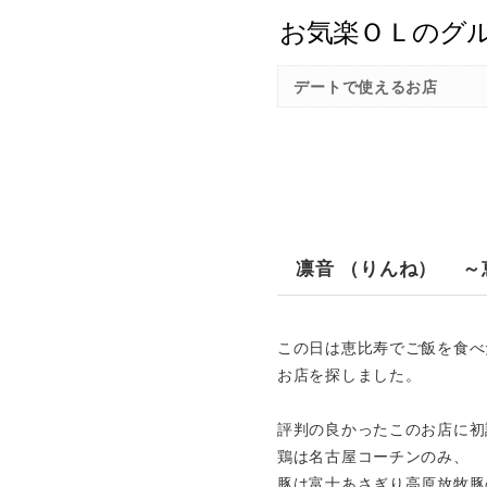
デートで使えるお店
凛音 （りんね） ～
この日は恵比寿でご飯を食べ
お店を探しました。
評判の良かったこのお店に初
鶏は名古屋コーチンのみ、
豚は富士あさぎり高原放牧豚