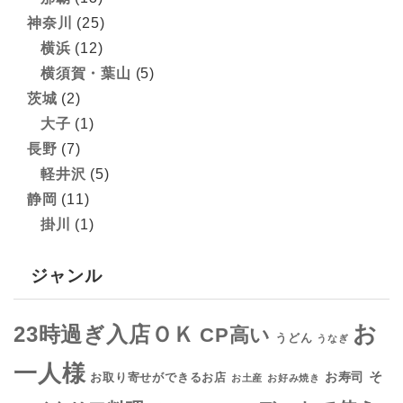
神奈川
(25)
横浜
(12)
横須賀・葉山
(5)
茨城
(2)
大子
(1)
長野
(7)
軽井沢
(5)
静岡
(11)
掛川
(1)
ジャンル
お
23時過ぎ入店ＯＫ
CP高い
うどん
うなぎ
一人様
そ
お寿司
お取り寄せができるお店
お土産
お好み焼き