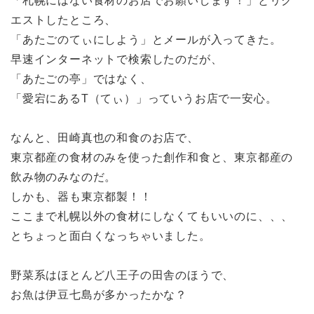
「札幌にはない食材のお店でお願いします！」とリク
エストしたところ、
「あたごのてぃにしよう」とメールが入ってきた。
早速インターネットで検索したのだが、
「あたごの亭」ではなく、
「愛宕にあるT（てぃ）」っていうお店で一安心。
なんと、田崎真也の和食のお店で、
東京都産の食材のみを使った創作和食と、東京都産の
飲み物のみなのだ。
しかも、器も東京都製！！
ここまで札幌以外の食材にしなくてもいいのに、、、
とちょっと面白くなっちゃいました。
野菜系はほとんど八王子の田舎のほうで、
お魚は伊豆七島が多かったかな？