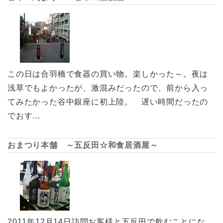
この日は合羽橋で食器の買い物。楽しかった～。夜は
浅草でもよかったが、激混みだったので、前から入っ
てみたかった谷中銀座に初上陸。 遅い時間だったの
でおす…
おまつり本舗 ～五反田☆和食居酒屋～
2011年12月14日訪問お客様と五反田で飲むことにな