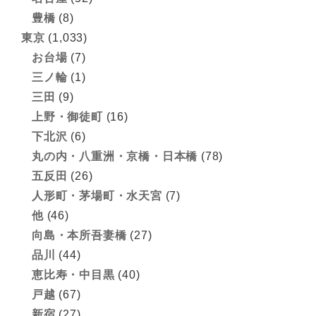
豊橋
(8)
東京
(1,033)
お台場
(7)
三ノ輪
(1)
三田
(9)
上野・御徒町
(16)
下北沢
(6)
丸の内・八重洲・京橋・日本橋
(78)
五反田
(26)
人形町・茅場町・水天宮
(7)
他
(46)
向島・本所吾妻橋
(27)
品川
(44)
恵比寿・中目黒
(40)
戸越
(67)
新宿
(27)