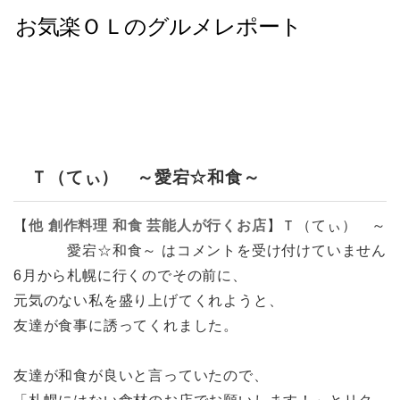
Ｔ（てぃ） ～愛宕☆和食～
【
他
創作料理
和食
芸能人が行くお店
】
Ｔ（てぃ） ～
愛宕☆和食～ は
コメントを受け付けていません
6月から札幌に行くのでその前に、
元気のない私を盛り上げてくれようと、
友達が食事に誘ってくれました。
友達が和食が良いと言っていたので、