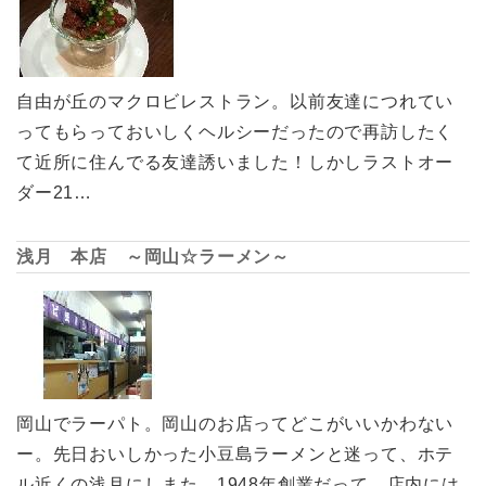
自由が丘のマクロビレストラン。以前友達につれてい
ってもらっておいしくヘルシーだったので再訪したく
て近所に住んでる友達誘いました！しかしラストオー
ダー21…
浅月 本店 ～岡山☆ラーメン～
岡山でラーパト。岡山のお店ってどこがいいかわない
ー。先日おいしかった小豆島ラーメンと迷って、ホテ
ル近くの浅月にしまた。1948年創業だって。店内には