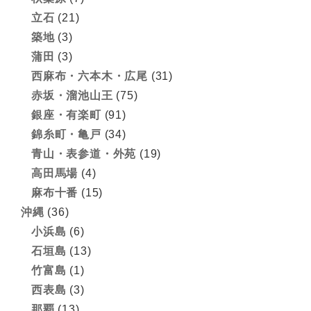
立石
(21)
築地
(3)
蒲田
(3)
西麻布・六本木・広尾
(31)
赤坂・溜池山王
(75)
銀座・有楽町
(91)
錦糸町・亀戸
(34)
青山・表参道・外苑
(19)
高田馬場
(4)
麻布十番
(15)
沖縄
(36)
小浜島
(6)
石垣島
(13)
竹富島
(1)
西表島
(3)
那覇
(13)