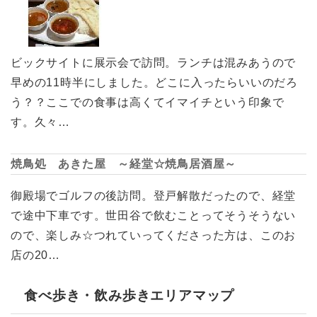
ビックサイトに展示会で訪問。ランチは混みあうので
早めの11時半にしました。どこに入ったらいいのだろ
う？？ここでの食事は高くてイマイチという印象で
す。久々…
焼鳥処 あきた屋 ～経堂☆焼鳥居酒屋～
御殿場でゴルフの後訪問。登戸解散だったので、経堂
で途中下車です。世田谷で飲むことってそうそうない
ので、楽しみ☆つれていってくださった方は、このお
店の20…
食べ歩き・飲み歩きエリアマップ