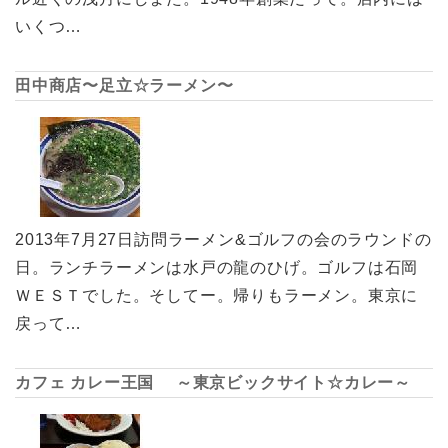
いくつ…
田中商店〜足立☆ラーメン〜
2013年7月27日訪問ラーメン&ゴルフの会のラウンドの
日。ランチラーメンは水戸の龍のひげ。ゴルフは石岡
ＷＥＳＴでした。そしてー。帰りもラーメン。東京に
戻って…
カフェ カレー王国 ～東京ビックサイト☆カレー～