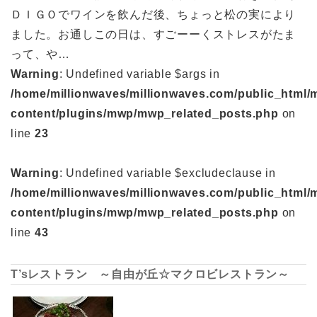
ＤＩＧＯでワインを飲んだ後、ちょっと松の実により
ました。お通しこの日は、すごーーくストレスがたま
って、や…
Warning
: Undefined variable $args in
/home/millionwaves/millionwaves.com/public_html/
content/plugins/mwp/mwp_related_posts.php
on
line
23
Warning
: Undefined variable $excludeclause in
/home/millionwaves/millionwaves.com/public_html/
content/plugins/mwp/mwp_related_posts.php
on
line
43
T’sレストラン ～自由が丘☆マクロビレストラン～