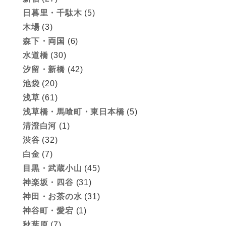
日暮里・千駄木
(5)
木場
(3)
森下・両国
(6)
水道橋
(30)
汐留・新橋
(42)
池袋
(20)
浅草
(61)
浅草橋・馬喰町・東日本橋
(5)
清澄白河
(1)
渋谷
(32)
白金
(7)
目黒・武蔵小山
(45)
神楽坂・四谷
(31)
神田・お茶の水
(31)
神谷町・愛宕
(1)
秋葉原
(7)