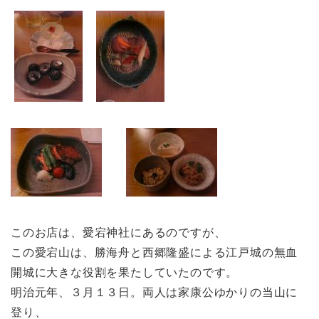
このお店は、愛宕神社にあるのですが、
この愛宕山は、勝海舟と西郷隆盛による江戸城の無血
開城に大きな役割を果たしていたのです。
明治元年、３月１３日。両人は家康公ゆかりの当山に
登り、