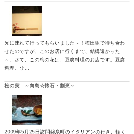
兄に連れて行ってもらいました～！梅田駅で待ち合わ
せたのですが、このお店に行くまで、結構遠かった
～。さて、この梅の花は、豆腐料理のお店です。豆腐
料理、ひ…
松の実 ～向島☆懐石・割烹～
2009年5月25日訪問錦糸町のイタリアンの行き、軽く