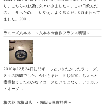
り、こちらのお店に久々いきました～。この日飲んだ
の。 食べたの。 いやぁ。よく飲んだ。0時まわって
ました。200…
ラミーズ六本木 ～六本木☆創作フランス料理～
2010年12月24日訪問ずーっといきたかったラミーズ。
久々の訪問でした。今回もまた、同じ個室。ちょっと
模様替えしたのかな？コースだけではなく、アラカル
トオーダ…
梅の花 西梅田店 ～梅田☆豆腐料理～