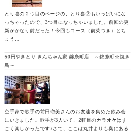
とり喜の２つ目のページの、とり喜②もいっぱいにな
っちゃったので、3つ目になっちゃいました。前回の更
新がかなり前だった！今回もコース（前菜つき）とち
ょう…
50円やきとり きんちゃん家 錦糸町店 ～錦糸町☆焼き
鳥～
空手家で歌手の前田瑠美さんのお友達を集めた飲み会
にいきました。歌手が3人いて、2軒目のカラオケはす
ごく楽しかったです♪さて、ここは丸井よりも奥にある