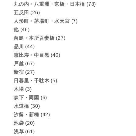
丸の内・八重洲・京橋・日本橋
(78)
五反田
(26)
人形町・茅場町・水天宮
(7)
他
(46)
向島・本所吾妻橋
(27)
品川
(44)
恵比寿・中目黒
(40)
戸越
(67)
新宿
(27)
日暮里・千駄木
(5)
木場
(3)
森下・両国
(6)
水道橋
(30)
汐留・新橋
(42)
池袋
(20)
浅草
(61)