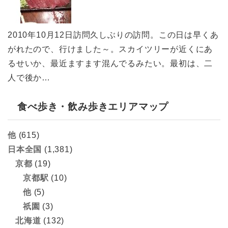
2010年10月12日訪問久しぶりの訪問。この日は早くあ
がれたので、行けました～。スカイツリーが近くにあ
るせいか、最近ますます混んでるみたい。最初は、二
人で後か…
食べ歩き・飲み歩きエリアマップ
他
(615)
日本全国
(1,381)
京都
(19)
京都駅
(10)
他
(5)
祇園
(3)
北海道
(132)