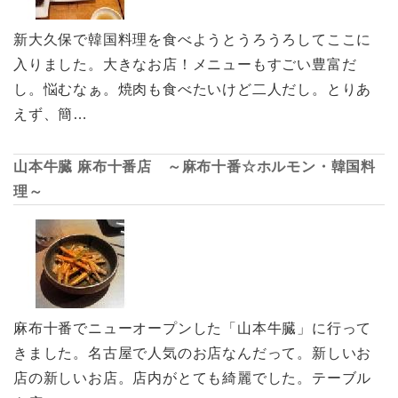
新大久保で韓国料理を食べようとうろうろしてここに
入りました。大きなお店！メニューもすごい豊富だ
し。悩むなぁ。焼肉も食べたいけど二人だし。とりあ
えず、簡…
山本牛臓 麻布十番店 ～麻布十番☆ホルモン・韓国料
理～
麻布十番でニューオープンした「山本牛臓」に行って
きました。名古屋で人気のお店なんだって。新しいお
店の新しいお店。店内がとても綺麗でした。テーブル