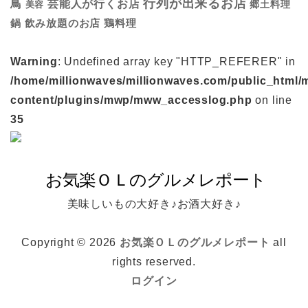
行列が出来るお店
鳥
芸能人が行くお店
美容
郷土料理
鍋
鶏料理
飲み放題のお店
Warning
: Undefined array key "HTTP_REFERER" in
/home/millionwaves/millionwaves.com/public_html/
content/plugins/mwp/mww_accesslog.php
on line
35
美味しいもの大好き♪お酒大好き♪
Copyright © 2026
お気楽ＯＬのグルメレポート
all
rights reserved.
ログイン