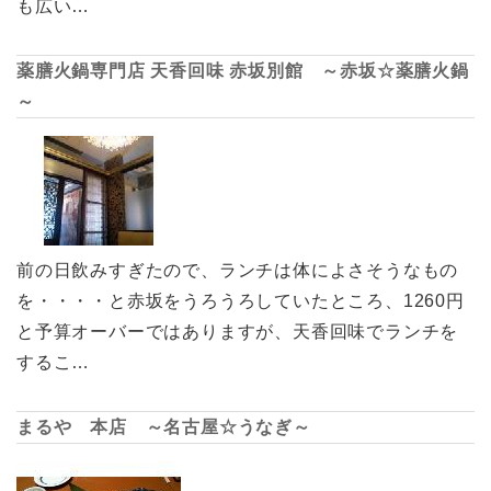
も広い…
薬膳火鍋専門店 天香回味 赤坂別館 ～赤坂☆薬膳火鍋
～
前の日飲みすぎたので、ランチは体によさそうなもの
を・・・・と赤坂をうろうろしていたところ、1260円
と予算オーバーではありますが、天香回味でランチを
するこ…
まるや 本店 ～名古屋☆うなぎ～