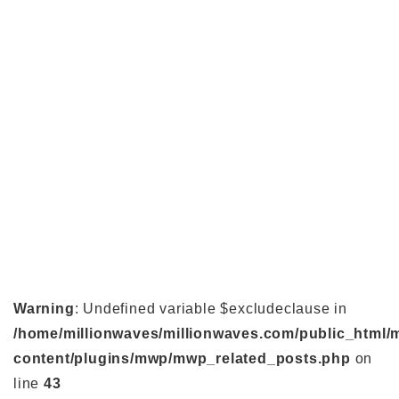
Warning
: Undefined variable $excludeclause in
/home/millionwaves/millionwaves.com/public_html/
content/plugins/mwp/mwp_related_posts.php
on
line
43