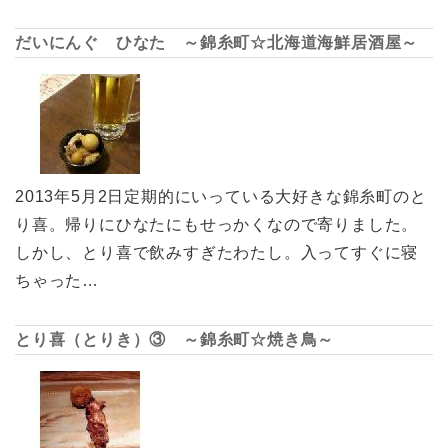
だいにんぐ ひなた ～錦糸町☆北海道海鮮居酒屋～
2013年5月2日定期的にいっている大好きな錦糸町のと
り喜。帰りにひなたにもせっかくなので寄りました。
しかし、とり喜で飲みすぎたわたし。入ってすぐに寝
ちゃった…
とり喜（とりき）③ ～錦糸町☆焼き鳥～