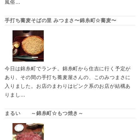
風俗…
手打ち蕎麦そばの里 みつまさ〜錦糸町☆蕎麦〜
今日は錦糸町でランチ。錦糸町から住吉に行く予定が
あり、その間の手打ち蕎麦屋さんの、このみつまさに
入りました。お店のまわりはピンク系のお店が結構あ
りまし…
まるい ～錦糸町☆もつ焼き～