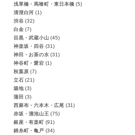
浅草橋・馬喰町・東日本橋
(5)
清澄白河
(1)
渋谷
(32)
白金
(7)
目黒・武蔵小山
(45)
神楽坂・四谷
(31)
神田・お茶の水
(31)
神谷町・愛宕
(1)
秋葉原
(7)
立石
(21)
築地
(3)
蒲田
(3)
西麻布・六本木・広尾
(31)
赤坂・溜池山王
(75)
銀座・有楽町
(91)
錦糸町・亀戸
(34)