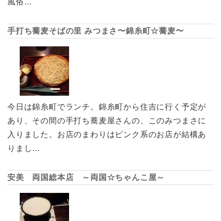
風俗…
手打ち蕎麦そばの里 みつまさ〜錦糸町☆蕎麦〜
今日は錦糸町でランチ。錦糸町から住吉に行く予定が
あり、その間の手打ち蕎麦屋さんの、このみつまさに
入りました。お店のまわりはピンク系のお店が結構あ
りまし…
安美 両国総本店 ～両国☆ちゃんこ屋～