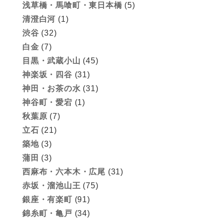
浅草橋・馬喰町・東日本橋
(5)
清澄白河
(1)
渋谷
(32)
白金
(7)
目黒・武蔵小山
(45)
神楽坂・四谷
(31)
神田・お茶の水
(31)
神谷町・愛宕
(1)
秋葉原
(7)
立石
(21)
築地
(3)
蒲田
(3)
西麻布・六本木・広尾
(31)
赤坂・溜池山王
(75)
銀座・有楽町
(91)
錦糸町・亀戸
(34)