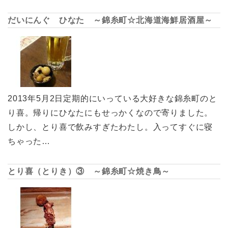
だいにんぐ ひなた ～錦糸町☆北海道海鮮居酒屋～
2013年5月2日定期的にいっている大好きな錦糸町のと
り喜。帰りにひなたにもせっかくなので寄りました。
しかし、とり喜で飲みすぎたわたし。入ってすぐに寝
ちゃった…
とり喜（とりき）③ ～錦糸町☆焼き鳥～