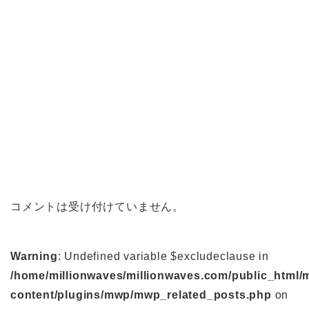
コメントは受け付けていません。
Warning
: Undefined variable $excludeclause in
/home/millionwaves/millionwaves.com/public_html/
content/plugins/mwp/mwp_related_posts.php
on