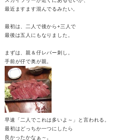
スカイツリーが近くにあるせいか、
最近ますます混んでるみたい。
最初は、二人で後から+三人で
最後は五人にもなりました。
まずは、親＆仔レバー刺し。
手前が仔で奥が親。
早速「二人でこれは多いよ～」と言われる。
最初はどっちか一つにしたら
良かったかなぁ～。