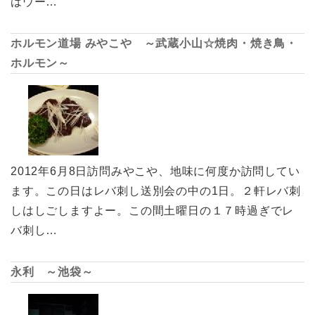
はウー…
ホルモン道場 みやこや ～武蔵小山☆焼肉・焼き鳥・
ホルモン～
2012年6月8日訪問みやこや、地味に何度か訪問してい
ます。この日はレバ刺し送別会の中の1日。２軒レバ刺
しはしごしますよー。この間土曜日の１７時過ぎでレ
バ刺し…
永利 ～池袋～