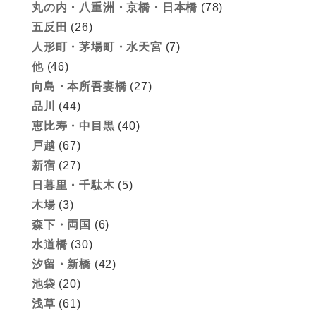
丸の内・八重洲・京橋・日本橋
(78)
五反田
(26)
人形町・茅場町・水天宮
(7)
他
(46)
向島・本所吾妻橋
(27)
品川
(44)
恵比寿・中目黒
(40)
戸越
(67)
新宿
(27)
日暮里・千駄木
(5)
木場
(3)
森下・両国
(6)
水道橋
(30)
汐留・新橋
(42)
池袋
(20)
浅草
(61)