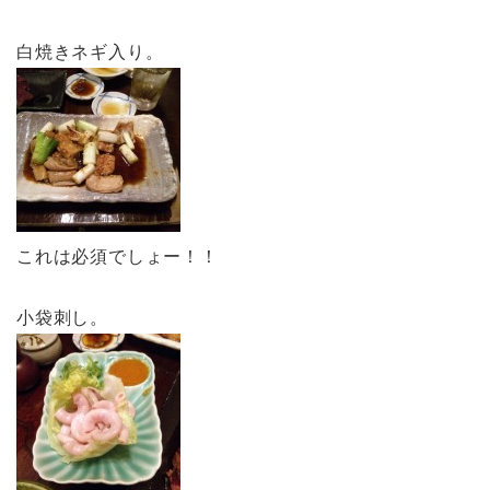
白焼きネギ入り。
これは必須でしょー！！
小袋刺し。