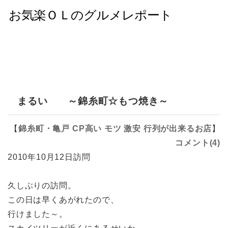
まるい ～錦糸町☆もつ焼き～
【
錦糸町・亀戸
CP高い
モツ
激安
行列が出来るお店
】
コメント(4)
2010年10月12日訪問
久しぶりの訪問。
この日は早くあがれたので、
行けました～。