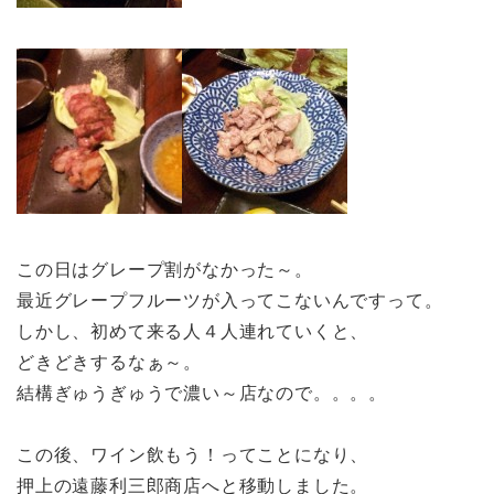
この日はグレープ割がなかった～。
最近グレープフルーツが入ってこないんですって。
しかし、初めて来る人４人連れていくと、
どきどきするなぁ～。
結構ぎゅうぎゅうで濃い～店なので。。。。
この後、ワイン飲もう！ってことになり、
押上の遠藤利三郎商店へと移動しました。