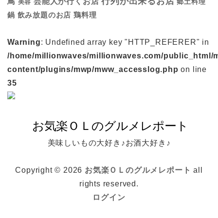
行列が出来るお店
鳥
芸能人が行くお店
美容
郷土料理
鍋
鶏料理
飲み放題のお店
Warning
: Undefined array key "HTTP_REFERER" in
/home/millionwaves/millionwaves.com/public_html/
content/plugins/mwp/mww_accesslog.php
on line
35
美味しいもの大好き♪お酒大好き♪
Copyright © 2026
お気楽ＯＬのグルメレポート
all
rights reserved.
ログイン