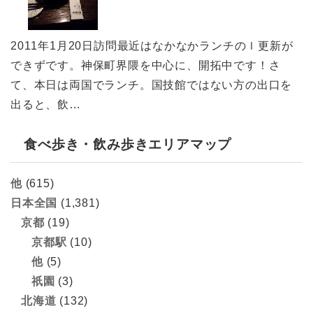
2011年1月20日訪問最近はなかなかランチのｌ更新が
できずです。神保町界隈を中心に、開拓中です！さ
て、本日は両国でランチ。国技館ではない方の出口を
出ると、飲…
食べ歩き・飲み歩きエリアマップ
他
(615)
日本全国
(1,381)
京都
(19)
京都駅
(10)
他
(5)
祇園
(3)
北海道
(132)