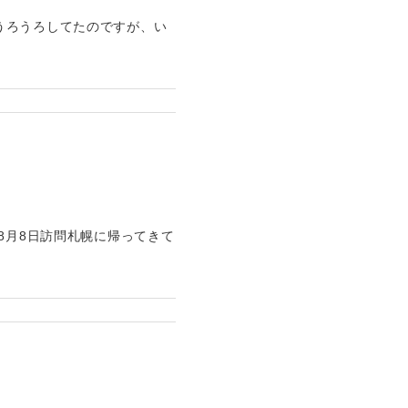
うろうろしてたのですが、い
8月8日訪問札幌に帰ってきて