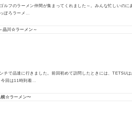
ゴルフのラーメン仲間が集まってくれました～。みんな忙しいのに
っぽろラーメ…
 ～品川☆ラーメン～
ンチで品達に行きました。前回初めて訪問したときには、TETSU
今回は11時到着…
札幌☆ラーメン〜