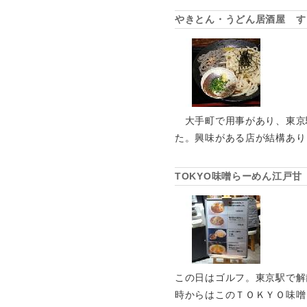
やきとん・うどん居酒屋 す
大手町で用事があり、東京
た。興味がある店が結構あり
TOKYO味噌らーめん江戸甘
この日はゴルフ。東京駅で解
時からはこのＴＯＫＹＯ味噌