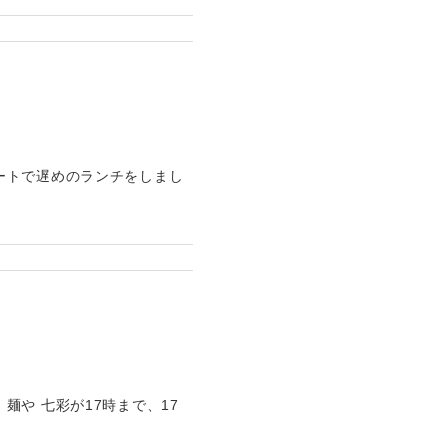
ートで遅めのランチをしまし
や 七彩が17時まで、17