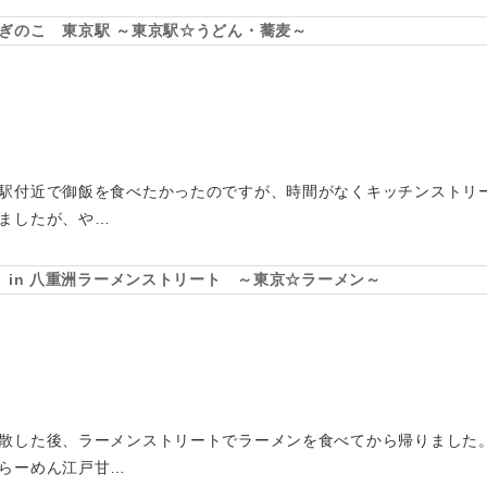
ぎのこ 東京駅 ～東京駅☆うどん・蕎麦～
駅付近で御飯を食べたかったのですが、時間がなくキッチンストリ
ましたが、や…
 in 八重洲ラーメンストリート ～東京☆ラーメン～
散した後、ラーメンストリートでラーメンを食べてから帰りました。麺
らーめん江戸甘…