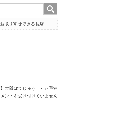
お取り寄せできるお店
店
】
大阪ぼてじゅう ～八重洲
コメントを受け付けていません