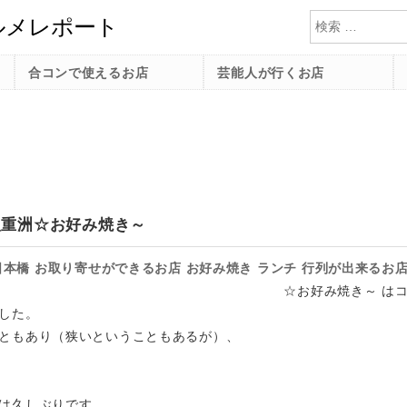
検索
合コンで使えるお店
芸能人が行くお店
八重洲☆お好み焼き～
日本橋
お取り寄せができるお店
お好み焼き
ランチ
行列が出来るお
☆お好み焼き～ は
した。
ともあり（狭いということもあるが）、
は久しぶりです。