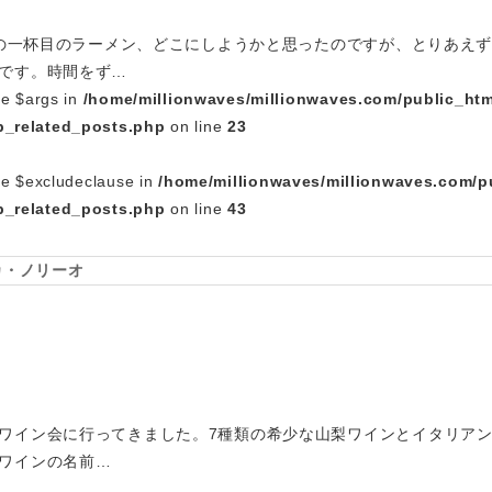
帰省の一杯目のラーメン、どこにしようかと思ったのですが、とりあえ
です。時間をず…
le $args in
/home/millionwaves/millionwaves.com/public_htm
_related_posts.php
on line
23
le $excludeclause in
/home/millionwaves/millionwaves.com/p
_related_posts.php
on line
43
カ・ノリーオ
ワイン会に行ってきました。7種類の希少な山梨ワインとイタリアン
ワインの名前…