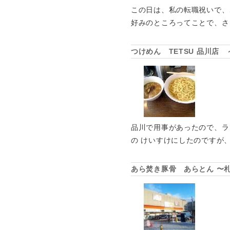
この日は、私の転職祝いで、
好みのところってことで、さ
つけめん TETSU 品川店
品川で用事があったので、ラ
の けいすけにしたのですが、
あら焚き豚骨 あらとん 〜