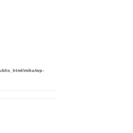
ublic_html/miku/wp-