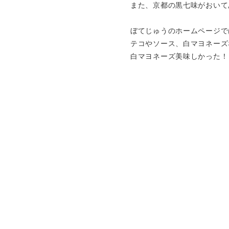
また、京都の黒七味がおいて
ぼてじゅうのホームページで
テコやソース、白マヨネーズ
白マヨネーズ美味しかった！