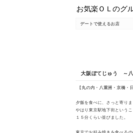
デートで使えるお店
大阪ぼてじゅう ～
【
丸の内・八重洲・京橋・
夕飯を食べに、さっと寄りま
やはり東京駅地下街というこ
１５分くらい並びました。
東京でお好み焼きを食べるの