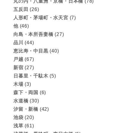
丸の内・八重洲・京橋・日本橋
(78)
五反田
(26)
人形町・茅場町・水天宮
(7)
他
(46)
向島・本所吾妻橋
(27)
品川
(44)
恵比寿・中目黒
(40)
戸越
(67)
新宿
(27)
日暮里・千駄木
(5)
木場
(3)
森下・両国
(6)
水道橋
(30)
汐留・新橋
(42)
池袋
(20)
浅草
(61)