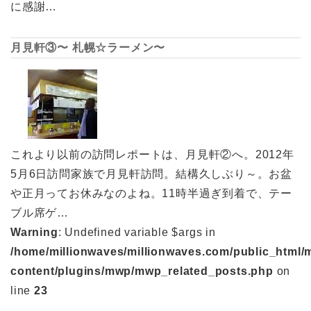
に感謝…
月見軒③〜 札幌☆ラーメン〜
これより以前の訪問レポートは、月見軒②へ。2012年
5月6日訪問家族で月見軒訪問。結構久しぶり～。お盆
や正月ってお休みなのよね。11時半過ぎ到着で、テー
ブル席ゲ…
Warning
: Undefined variable $args in
/home/millionwaves/millionwaves.com/public_html/
content/plugins/mwp/mwp_related_posts.php
on
line
23