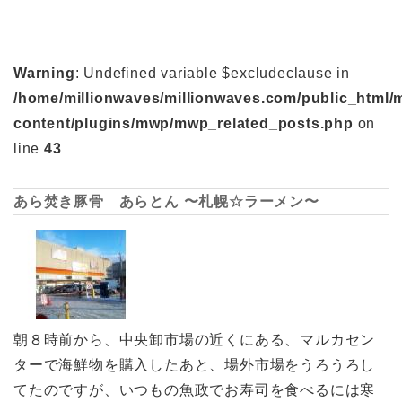
Warning
: Undefined variable $excludeclause in
/home/millionwaves/millionwaves.com/public_html/
content/plugins/mwp/mwp_related_posts.php
on
line
43
あら焚き豚骨 あらとん 〜札幌☆ラーメン〜
朝８時前から、中央卸市場の近くにある、マルカセン
ターで海鮮物を購入したあと、場外市場をうろうろし
てたのですが、いつもの魚政でお寿司を食べるには寒