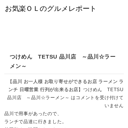
つけめん TETSU 品川店 ～品川☆ラー
メン～
【
品川
お一人様
お取り寄せができるお店
ラーメン
ラ
ンチ
日曜営業
行列が出来るお店
】
つけめん TETSU
品川店 ～品川☆ラーメン～ は
コメントを受け付けて
いません
品川で用事があったので、
ランチで品達に行きました。