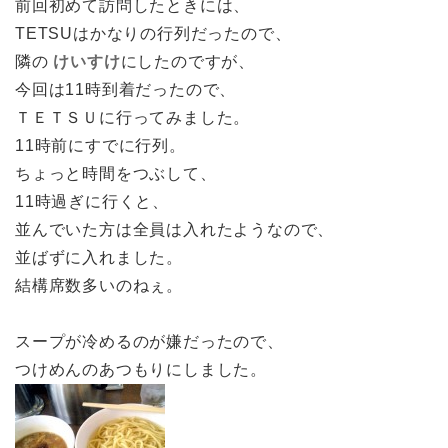
前回初めて訪問したときには、
TETSUはかなりの行列だったので、
隣の
けいすけ
にしたのですが、
今回は11時到着だったので、
ＴＥＴＳＵに行ってみました。
11時前にすでに行列。
ちょっと時間をつぶして、
11時過ぎに行くと、
並んでいた方は全員は入れたようなので、
並ばずに入れました。
結構席数多いのねぇ。
スープが冷めるのが嫌だったので、
つけめんのあつもりにしました。