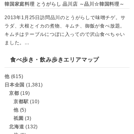
韓国家庭料理 とうがらし 品川店 ～品川☆韓国料理～
2013年1月25日訪問品川のとうがらしで味噌チゲ。サ
ラダ、大根とイカの煮物、キムチ、御飯が食べ放題。
キムチはテーブルにつぼに入ってので沢山食べちゃい
ました。…
食べ歩き・飲み歩きエリアマップ
他
(615)
日本全国
(1,381)
京都
(19)
京都駅
(10)
他
(5)
祇園
(3)
北海道
(132)