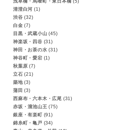
浅草橋・馬喰町・東日本橋
(5)
清澄白河
(1)
渋谷
(32)
白金
(7)
目黒・武蔵小山
(45)
神楽坂・四谷
(31)
神田・お茶の水
(31)
神谷町・愛宕
(1)
秋葉原
(7)
立石
(21)
築地
(3)
蒲田
(3)
西麻布・六本木・広尾
(31)
赤坂・溜池山王
(75)
銀座・有楽町
(91)
錦糸町・亀戸
(34)