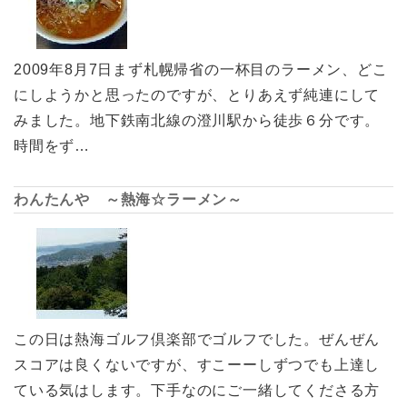
2009年8月7日まず札幌帰省の一杯目のラーメン、どこ
にしようかと思ったのですが、とりあえず純連にして
みました。地下鉄南北線の澄川駅から徒歩６分です。
時間をず…
わんたんや ～熱海☆ラーメン～
この日は熱海ゴルフ倶楽部でゴルフでした。ぜんぜん
スコアは良くないですが、すこーーしずつでも上達し
ている気はします。下手なのにご一緒してくださる方