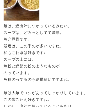
麺は、鰹出汁につかっているみたい。
スープは、どろっとしてて濃厚。
魚介豚骨です。
最近は、この手のが多いですね。
私もこれ系は好きです♪
スープの上には、
魚粉と鰹節の粉のようなものが
のっています。
魚粉のってるのも結構多いですよね。
麺は太麺でコシがあってしっかりしています。
この歯ごたえ好きですね。
しかし、出汁に使っていることもあり、