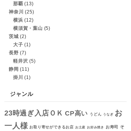
那覇
(13)
神奈川
(25)
横浜
(12)
横須賀・葉山
(5)
茨城
(2)
大子
(1)
長野
(7)
軽井沢
(5)
静岡
(11)
掛川
(1)
ジャンル
お
23時過ぎ入店ＯＫ
CP高い
うどん
うなぎ
一人様
そ
お寿司
お取り寄せができるお店
お土産
お好み焼き