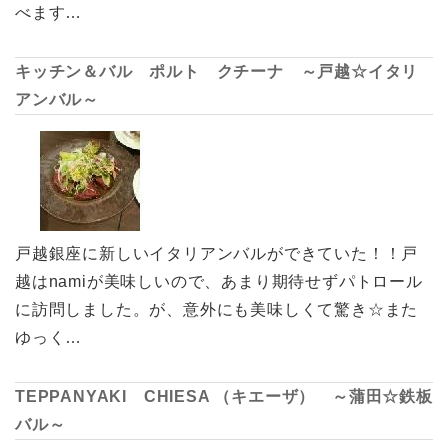
べます…
キッチン＆バル ポルト クチーナ ～戸越☆イタリ
アンバル～
戸越銀座に新しいイタリアンバルができていた！！戸
越はnamiが美味しいので、あまり期待せずパトロール
に訪問しました。が、意外にも美味しくて驚き☆また
ゆっく…
TEPPANYAKI CHIESA （キエーザ） ～蒲田☆鉄板
バル～