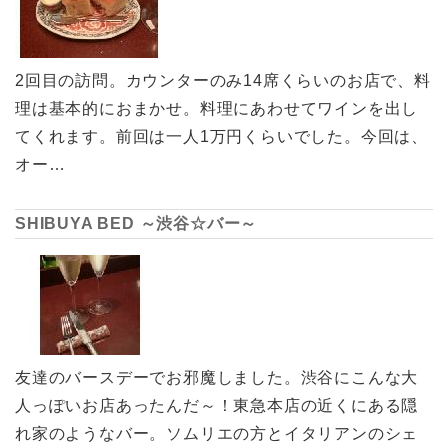
2回目の訪問。カウンターのみ14席くらいのお店で、料
理は基本的におまかせ。料理にあわせてワインを出し
てくれます。前回は一人1万円くらいでした。今回は、
オー…
SHIBUYA BED ～渋谷☆バー～
友達のバースデーでお邪魔しました。渋谷にこんな大
人っぽいお店あったんだ～！東急本店の近くにある隠
れ家のようなバー。ソムリエの方とイタリアンのシェ