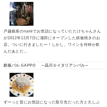
戸越銀座のnamiでお世話になっていたたけちゃんさん
が2012年12月7日に蒲田にオープンした鉄板焼きのお
店。ついに行きましたー！しかし、ワインを何杯か飲
んだあとだ…
鉄板バル GAPPO ～品川☆イタリアンバル～
ずーっと昔にお世話になった取引先だった方と久しぶ