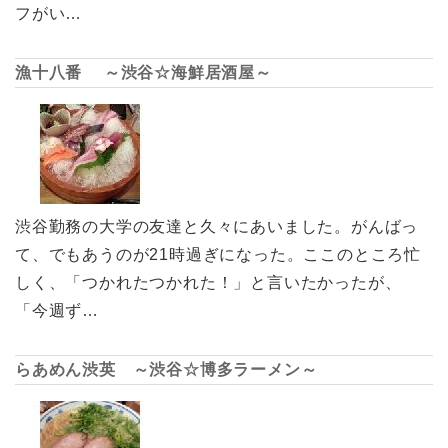
フがい…
漁十八番 ～渋谷☆海鮮居酒屋～
渋谷勤務の大学の友達と久々にあいました。がんばっ
て、でもあうのが21時過ぎになった。ここのところ忙
しく、「つかれたつかれた！」と言いたかったが、
「今週ず…
らあめん渋英 ～渋谷☆博多ラーメン～