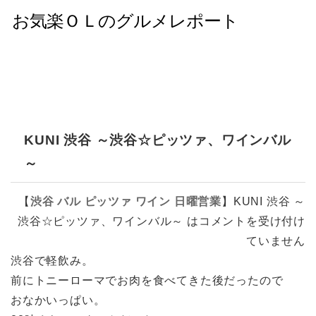
KUNI 渋谷 ～渋谷☆ピッツァ、ワインバル
～
【
渋谷
バル
ピッツァ
ワイン
日曜営業
】
KUNI 渋谷 ～
渋谷☆ピッツァ、ワインバル～ は
コメントを受け付け
ていません
渋谷で軽飲み。
前にトニーローマでお肉を食べてきた後だったので
おなかいっぱい。