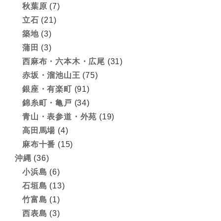
秋葉原
(7)
立石
(21)
築地
(3)
蒲田
(3)
西麻布・六本木・広尾
(31)
赤坂・溜池山王
(75)
銀座・有楽町
(91)
錦糸町・亀戸
(34)
青山・表参道・外苑
(19)
高田馬場
(4)
麻布十番
(15)
沖縄
(36)
小浜島
(6)
石垣島
(13)
竹富島
(1)
西表島
(3)