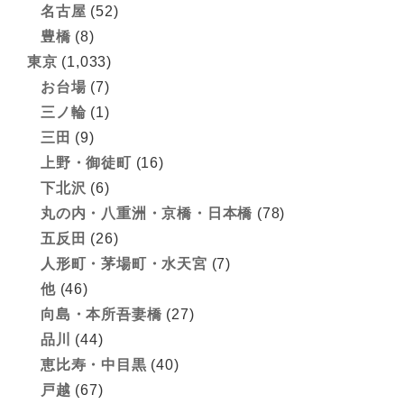
名古屋
(52)
豊橋
(8)
東京
(1,033)
お台場
(7)
三ノ輪
(1)
三田
(9)
上野・御徒町
(16)
下北沢
(6)
丸の内・八重洲・京橋・日本橋
(78)
五反田
(26)
人形町・茅場町・水天宮
(7)
他
(46)
向島・本所吾妻橋
(27)
品川
(44)
恵比寿・中目黒
(40)
戸越
(67)