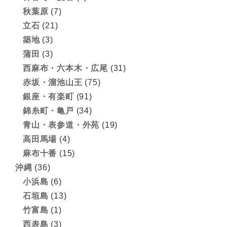
秋葉原
(7)
立石
(21)
築地
(3)
蒲田
(3)
西麻布・六本木・広尾
(31)
赤坂・溜池山王
(75)
銀座・有楽町
(91)
錦糸町・亀戸
(34)
青山・表参道・外苑
(19)
高田馬場
(4)
麻布十番
(15)
沖縄
(36)
小浜島
(6)
石垣島
(13)
竹富島
(1)
西表島
(3)