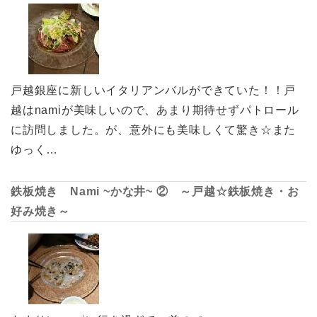
戸越銀座に新しいイタリアンバルができていた！！戸
越はnamiが美味しいので、あまり期待せずパトロール
に訪問しました。が、意外にも美味しくて驚き☆また
ゆっく…
鉄板焼き Nami ~かな井~ ② ～戸越☆鉄板焼き・お
好み焼き～