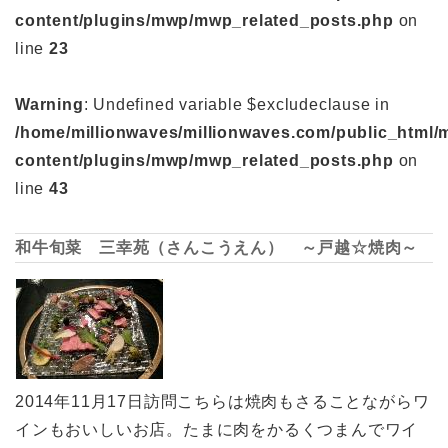
content/plugins/mwp/mwp_related_posts.php
on
line
23
Warning
: Undefined variable $excludeclause in
/home/millionwaves/millionwaves.com/public_html/
content/plugins/mwp/mwp_related_posts.php
on
line
43
和牛旬菜 三幸苑（さんこうえん） ～戸越☆焼肉～
2014年11月17日訪問こちらは焼肉もさることながらワ
インもおいしいお店。たまに肉をかるくつまんでワイ