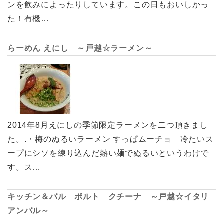
ンを飲みによったりしています。この日もおいしかっ
た！有機…
らーめん えにし ～戸越☆ラーメン～
2014年8月えにしの季節限定ラーメンを二つ頂きまし
た。.・梅のぬるいラーメン すっぱムーチョ 冷たいス
ープにシソを練り込んだ熱い麺でぬるいというわけで
す。ス…
キッチン＆バル ポルト クチーナ ～戸越☆イタリ
アンバル～