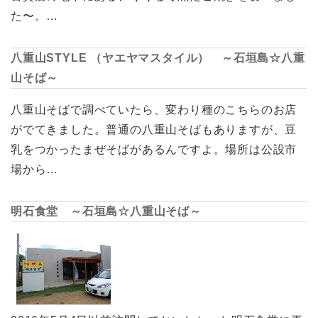
た〜。…
八重山STYLE （ヤエヤマスタイル） ～石垣島☆八重
山そば～
八重山そばで調べていたら、変わり種のこちらのお店
がでてきました。普通の八重山そばもありますが、豆
乳をつかったまぜそばがあるんですよ。場所は公設市
場から…
明石食堂 ～石垣島☆八重山そば～