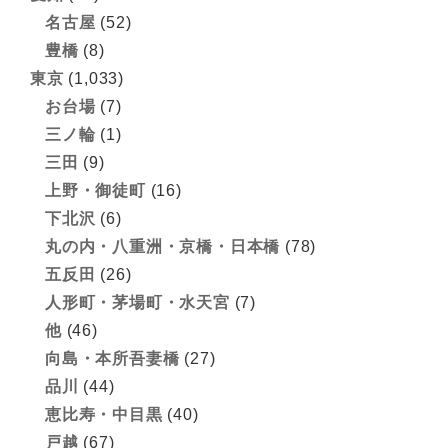
名古屋
(52)
豊橋
(8)
東京
(1,033)
お台場
(7)
三ノ輪
(1)
三田
(9)
上野・御徒町
(16)
下北沢
(6)
丸の内・八重洲・京橋・日本橋
(78)
五反田
(26)
人形町・茅場町・水天宮
(7)
他
(46)
向島・本所吾妻橋
(27)
品川
(44)
恵比寿・中目黒
(40)
戸越
(67)