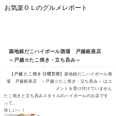
築地銀だこハイボール酒場 戸越銀座店
～戸越☆たこ焼き・立ち呑み～
【
戸越
たこ焼き
日曜営業
】
築地銀だこハイボール酒
場 戸越銀座店 ～戸越☆たこ焼き・立ち呑み～ は
コ
メントを受け付けていません
たこ焼きと立ち呑みスタイルのハイボールのお店です
って。
珍しい～！