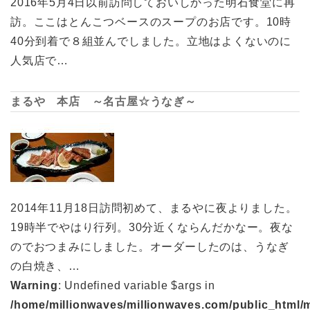
2016年5月4日以前訪問しておいしかった明石食堂に再
訪。ここはとんこつベースのスープのお店です。10時
40分到着で８組並んでしました。立地はよくないのに
人気店で…
まるや 本店 ～名古屋☆うなぎ～
2014年11月18日訪問初めて、まるやに夜よりました。
19時半でやはり行列。30分近くならんだかなー。夜な
のでおつまみにしました。オーダーしたのは、うなぎ
の白焼き、…
Warning
: Undefined variable $args in
/home/millionwaves/millionwaves.com/public_html/