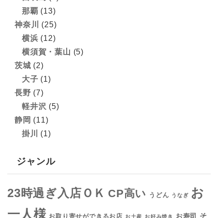
那覇
(13)
神奈川
(25)
横浜
(12)
横須賀・葉山
(5)
茨城
(2)
大子
(1)
長野
(7)
軽井沢
(5)
静岡
(11)
掛川
(1)
ジャンル
お
23時過ぎ入店ＯＫ
CP高い
うどん
うなぎ
一人様
そ
お寿司
お取り寄せができるお店
お土産
お好み焼き