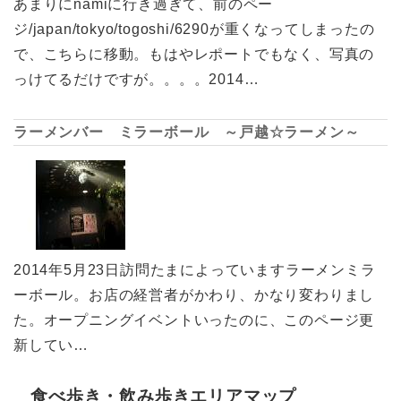
あまりにnamiに行き過ぎて、前のペー
ジ/japan/tokyo/togoshi/6290が重くなってしまったの
で、こちらに移動。もはやレポートでもなく、写真の
っけてるだけですが。。。。2014…
ラーメンバー ミラーボール ～戸越☆ラーメン～
2014年5月23日訪問たまによっていますラーメンミラ
ーボール。お店の経営者がかわり、かなり変わりまし
た。オープニングイベントいったのに、このページ更
新してい…
食べ歩き・飲み歩きエリアマップ